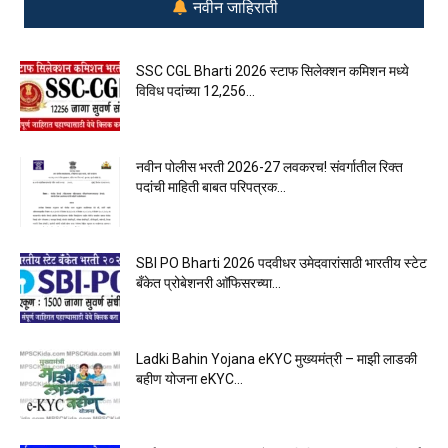
नवीन जाहिराती
SSC CGL Bharti 2026 स्टाफ सिलेक्शन कमिशन मध्ये
विविध पदांच्या 12,256...
नवीन पोलीस भरती 2026-27 लवकरच! संवर्गातील रिक्त
पदांची माहिती बाबत परिपत्रक...
SBI PO Bharti 2026 पदवीधर उमेदवारांसाठी भारतीय स्टेट
बँकेत प्रोबेशनरी आ‍ॅफिसरच्या...
Ladki Bahin Yojana eKYC मुख्यमंत्री – माझी लाडकी
बहीण योजना eKYC...