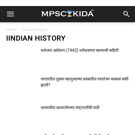
Home
Iindian History
IINDIAN HISTORY
चलेजाव आंदोलन (1942) थ्योडक्यात महत्वाची माहिती
भारतातील दुसर्‍या महायुध्दाच्या काळातील स्वातंत्र्य चळवळ कशी
झाली?
भारतातील आजपर्यंतच्या राष्ट्रपतींची यादी