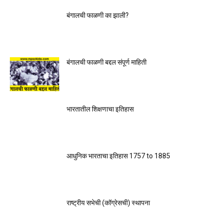
बंगालची फाळणी का झाली?
बंगालची फाळणी बद्दल संपूर्ण माहिती
भारतातील शिक्षणाचा इतिहास
आधुनिक भारताचा इतिहास 1757 to 1885
राष्ट्रीय सभेची (कॉग्रेसची) स्थापना