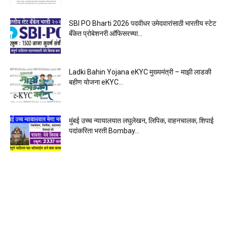
SBI PO Bharti 2026 पदवीधर उमेदवारांसाठी भारतीय स्टेट
बँकेत प्रोबेशनरी आ‍ॅफिसरच्या...
Ladki Bahin Yojana eKYC मुख्यमंत्री – माझी लाडकी
बहीण योजना eKYC...
मुंबई उच्च न्यायालयात लघुलेखन, लिपिक, वाहनचालक, शिपाई
पदांकरिता भरती Bombay...