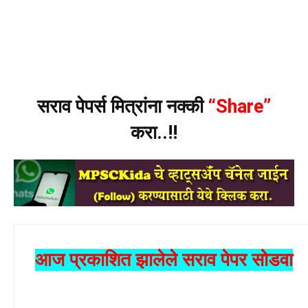
सराव पेपर्स मित्रांना नक्की
“Share”
करा..!!
आज प्रकाशित झालेले सराव पेपर सोडवा