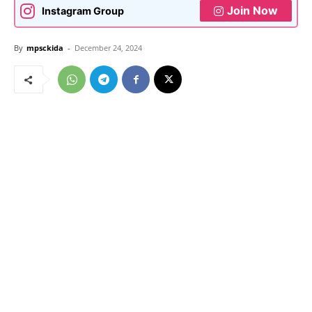
Join Now
Instagram Group
By
mpsckida
-
December 24, 2024