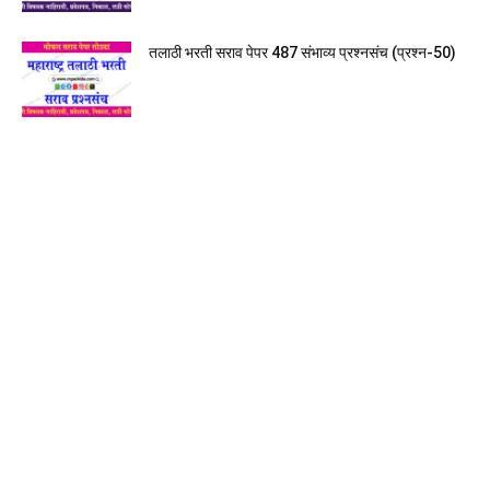
तलाठी भरती सराव पेपर 487 संभाव्य प्रश्नसंच (प्रश्न-50)