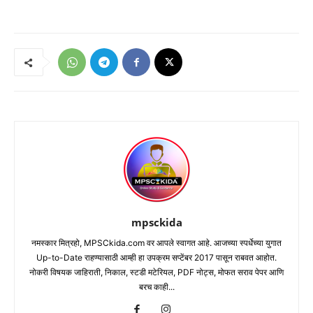
mpsckida
नमस्कार मित्रहो, MPSCkida.com वर आपले स्वागत आहे. आजच्या स्पर्धेच्या युगात
Up-to-Date राहण्यासाठी आम्ही हा उपक्रम सप्टेंबर 2017 पासून राबवत आहोत.
नोकरी विषयक जाहिराती, निकाल, स्टडी मटेरियल, PDF नोट्स, मोफत सराव पेपर आणि
बरच काही...