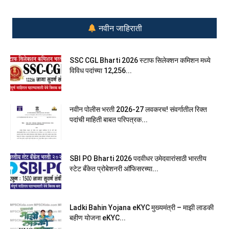
नवीन जाहिराती
SSC CGL Bharti 2026 स्टाफ सिलेक्शन कमिशन मध्ये
विविध पदांच्या 12,256...
नवीन पोलीस भरती 2026-27 लवकरच! संवर्गातील रिक्त
पदांची माहिती बाबत परिपत्रक...
SBI PO Bharti 2026 पदवीधर उमेदवारांसाठी भारतीय
स्टेट बँकेत प्रोबेशनरी आ‍ॅफिसरच्या...
Ladki Bahin Yojana eKYC मुख्यमंत्री – माझी लाडकी
बहीण योजना eKYC...