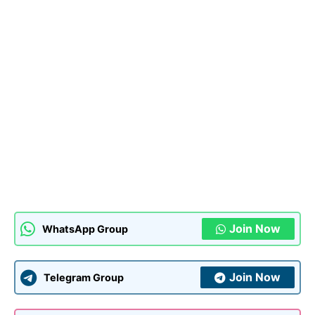
Join Now
WhatsApp Group
Join Now
Telegram Group