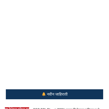
नवीन जाहिराती