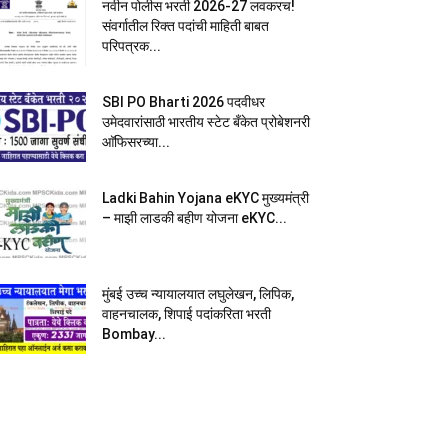
नवीन पोलीस भरती 2026-27 लवकरच!
संवर्गातील रिक्त पदांची माहिती बाबत
परिपत्रक...
SBI PO Bharti 2026 पदवीधर
उमेदवारांसाठी भारतीय स्टेट बँकेत प्रोबेशनरी
आ‍ॅफिसरच्या...
Ladki Bahin Yojana eKYC मुख्यमंत्री
– माझी लाडकी बहीण योजना eKYC...
मुंबई उच्च न्यायालयात लघुलेखन, लिपिक,
वाहनचालक, शिपाई पदांकरिता भरती
Bombay...