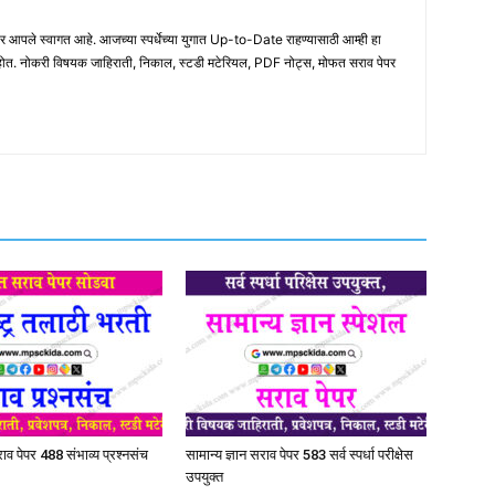
ले स्वागत आहे. आजच्या स्पर्धेच्या युगात Up-to-Date राहण्यासाठी आम्ही हा
होत. नोकरी विषयक जाहिराती, निकाल, स्टडी मटेरियल, PDF नोट्स, मोफत सराव पेपर
व पेपर 488 संभाव्य प्रश्नसंच
सामान्य ज्ञान सराव पेपर 583 सर्व स्पर्धा परीक्षेस
उपयुक्त