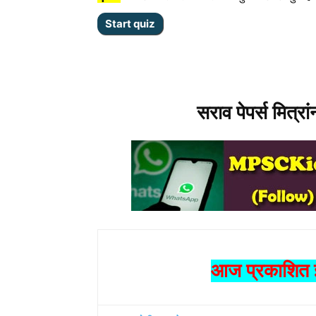
सराव पेपर्स मित्रा
आज प्रकाशित झ