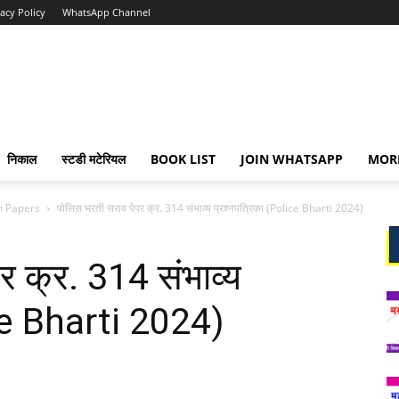
vacy Policy
WhatsApp Channel
निकाल
स्टडी मटेरियल
BOOK LIST
JOIN WHATSAPP
MOR
n Papers
पोलिस भरती सराव पेपर क्र. 314 संभाव्य प्रश्नपत्रिका (Police Bharti 2024)
र क्र. 314 संभाव्य
ice Bharti 2024)