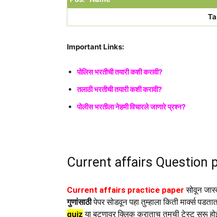
Ta
Important Links:
पोलिस भरतीची तयारी कशी करावी?
तलाठी भरतीची तयारी कशी करावी?
पोलीस भरतीला नेहमी विचारले जाणारे प्रश्न?
Current affairs Question 
Current affairs practice paper
सोवून जास्
गुणांसाठी
पेपर सोडवून पहा तुम्हाला किती मार्क्स पडता
quiz
या बटणावर क्लिक कराताच तुमची टेस्ट सुरू ह