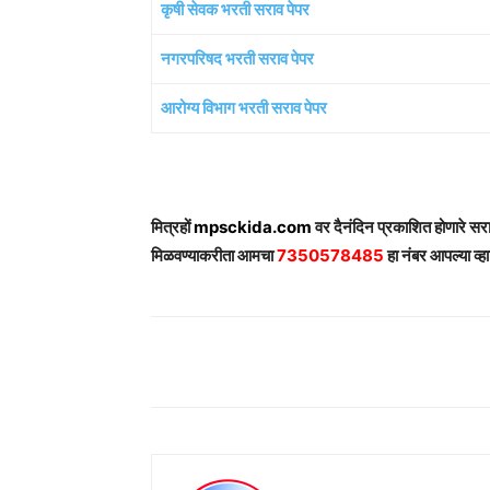
कृषी सेवक भरती सराव पेपर
नगरपरिषद भरती सराव पेपर
आरोग्य विभाग भरती सराव पेपर
मित्रहों
mpsckida.com
वर दैनंदिन प्रकाशित होणारे स
मिळवण्याकरीता आमचा
7350578485
हा नंबर आपल्या व्हा
Share