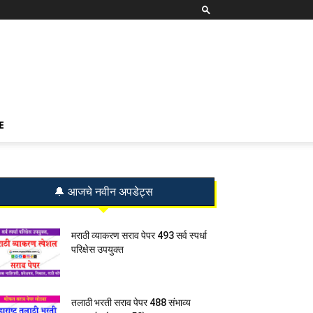
E
🔔 आजचे नवीन अपडेट्स
मराठी व्याकरण सराव पेपर 493 सर्व स्पर्धा
परिक्षेस उपयुक्त
तलाठी भरती सराव पेपर 488 संभाव्य