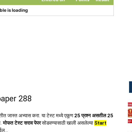
ble is loading
paper 288
तीत जास्त अभ्यास करा. या टेस्ट मध्ये एकूण
25 प्रश्न असतील 25
त.
मोफत टेस्ट सराव पेपर
सोडवण्यासाठी खाली असलेल्या
Start
ोईल…