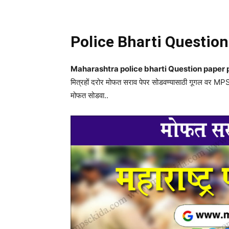
Share
Police Bharti Questio
Maharashtra police bharti Question paper pdf
मित्रहों दरोर मोफत सराव पेपर सोडवण्यासाठी गूगल वर M
मोफत सोडवा..