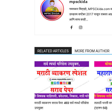
mpsckida
नमस्कार मित्रहो, MPSCkida.com वर आप
उपक्रम सप्टेंबर 2017 पासून राबवत आ
आणि बरच काही...
RELATED ARTICLES
MORE FROM AUTHOR
मराठी व्याकरण सराव पेपर 493 सर्व स्पर्धा परिक्षेस
तलाठी भरती सरा
उपयुक्त
(प्रश्न-50)