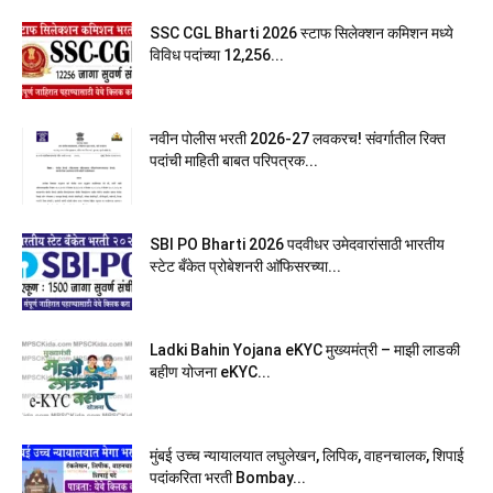
SSC CGL Bharti 2026 स्टाफ सिलेक्शन कमिशन मध्ये
विविध पदांच्या 12,256...
नवीन पोलीस भरती 2026-27 लवकरच! संवर्गातील रिक्त
पदांची माहिती बाबत परिपत्रक...
SBI PO Bharti 2026 पदवीधर उमेदवारांसाठी भारतीय
स्टेट बँकेत प्रोबेशनरी आ‍ॅफिसरच्या...
Ladki Bahin Yojana eKYC मुख्यमंत्री – माझी लाडकी
बहीण योजना eKYC...
मुंबई उच्च न्यायालयात लघुलेखन, लिपिक, वाहनचालक, शिपाई
पदांकरिता भरती Bombay...