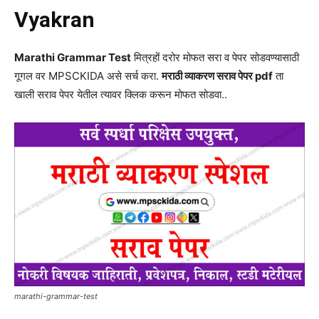
Vyakran
Marathi Grammar Test
मित्रहों दरोर मोफत सरा व पेपर सोडवण्यासाठी
गूगल वर MPSCKIDA असे सर्च करा.
मराठी व्याकरण सराव पेपर pdf
ता
खाली सराव पेपर येतील त्यावर क्लिक करून मोफत सोडवा..
marathi-grammar-test