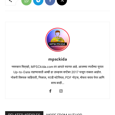
mpsckida
नमस्कार मित्रहो, MPSCkida.com वर आपले स्वागत आहे. आजच्या स्पर्धेच्या युगात
Up-to-Date राहण्यासाठी आम्ही हा उपक्रम सप्टेंबर 2017 पासून राबवत आहोत.
नोकरी विषयक जाहिराती, निकाल, स्टडी मटेरियल, PDF नोट्स, मोफत सराव पेपर आणि
बरच काही...