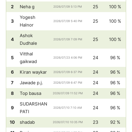
2
Neha g
25
100 %
2026/07/09 5:13 PM
Yogesh
3
25
100 %
2026/07/09 5:40 PM
Halnor
Ashok
4
25
100 %
2026/07/09 7:09 PM
Dudhale
Vitthal
5
24
96 %
2026/07/23 4:06 PM
gaikwad
6
Kiran waykar
24
96 %
2026/07/09 6:37 PM
7
Jawade p.j.
24
96 %
2026/07/09 6:47 PM
8
Top bausa
24
96 %
2026/07/09 11:52 PM
SUDARSHAN
9
24
96 %
2026/07/10 7:10 AM
PATI
10
shadab
23
92 %
2026/07/10 10:35 PM