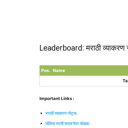
Leaderboard: मराठी व्याकरण 
Pos.
Name
Ta
Important Links :
मराठी व्याकरण नोटृस.
पोलिस भरती सराव पेपर सोडवा.