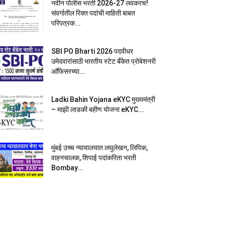
नवीन पोलीस भरती 2026-27 लवकरच!
संवर्गातील रिक्त पदांची माहिती बाबत
परिपत्रक...
SBI PO Bharti 2026 पदवीधर
उमेदवारांसाठी भारतीय स्टेट बँकेत प्रोबेशनरी
आ‍ॅफिसरच्या...
Ladki Bahin Yojana eKYC मुख्यमंत्री
– माझी लाडकी बहीण योजना eKYC...
मुंबई उच्च न्यायालयात लघुलेखन, लिपिक,
वाहनचालक, शिपाई पदांकरिता भरती
Bombay...