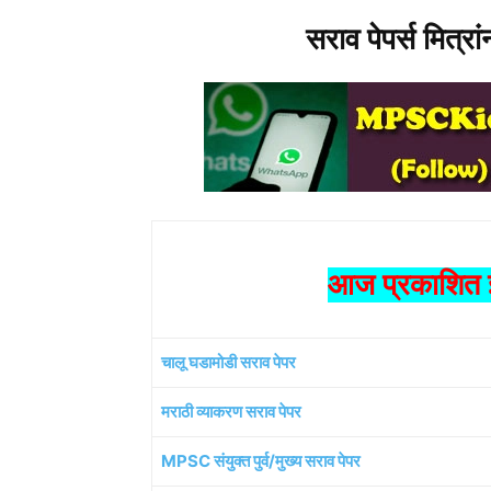
सराव पेपर्स मित्रा
आज प्रकाशित झ
चालू घडामोडी सराव पेपर
मराठी व्याकरण सराव पेपर
MPSC संयुक्त पुर्व/मुख्य सराव पेपर