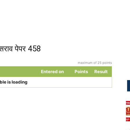
सराव पेपर 458
maximum of 25 points
Entered on
Points
Result
ble is loading