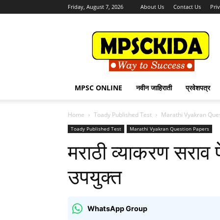
Friday, August 7, 2026
About Us
Contact Us
Pri
MPSCKida.com
सर्व
नवीन
जाहिराती
Letest
Jobs
MPSC ONLINE
नवीन जाहिराती
प्रवेशपत्र
in
Maharashtra
Home
Toady Published Test
Marathi Vyakran Que
Toady Published Test
Marathi Vyakran Question Papers
मराठी व्याकरण सराव पेप
उपयुक्त
WhatsApp Group