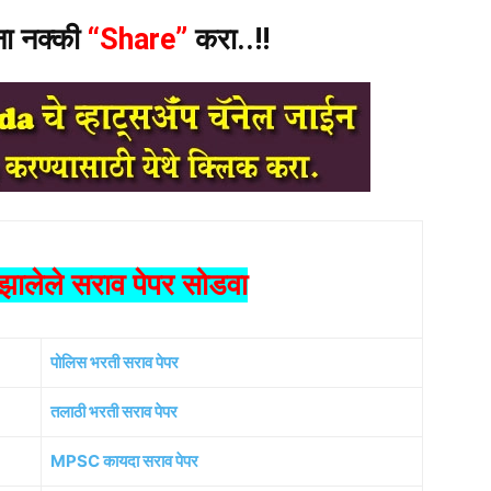
ंना नक्की
“Share”
करा..!!
ालेले सराव पेपर सोडवा
पोलिस भरती सराव पेपर
तलाठी भरती सराव पेपर
MPSC कायदा सराव पेपर