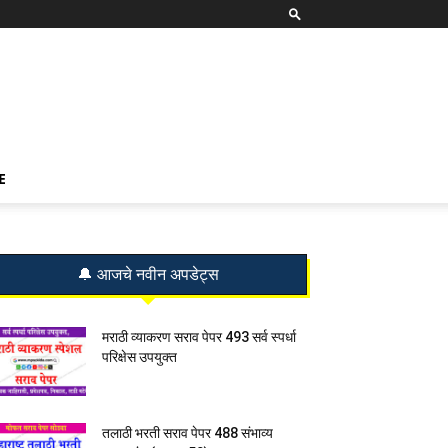
E
🔔 आजचे नवीन अपडेट्स
मराठी व्याकरण सराव पेपर 493 सर्व स्पर्धा
परिक्षेस उपयुक्त
तलाठी भरती सराव पेपर 488 संभाव्य