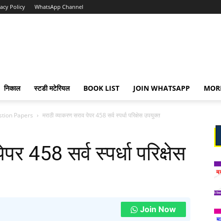
vacy Policy
WhatsApp Channel
निकाल
स्टडी मटेरियल
BOOK LIST
JOIN WHATSAPP
MOR
stion Papers
मराठी व्याकरण सराव पेपर 458 सर्व स्पर्धा परिक्षेस उपयुक्त
र 458 सर्व स्पर्धा परिक्षेस
Join Now