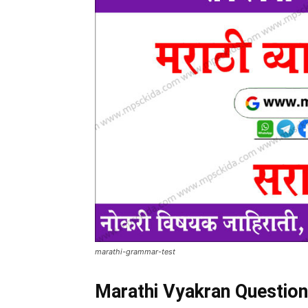
marathi-grammar-test
Marathi Vyakran Question