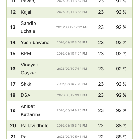
11
Pavan,
23
92 %
2026/03/11 3:34 PM
12
Kajal
23
92 %
2026/03/11 3:38 PM
Sandip
13
23
92 %
2026/03/12 12:12 AM
uchale
14
Yash bawane
23
92 %
2026/03/10 5:46 PM
15
BRM
23
92 %
2026/03/10 7:04 PM
Vinayak
16
23
92 %
2026/03/10 7:14 PM
Goykar
17
Skkk
23
92 %
2026/03/10 7:49 PM
18
DSA
23
92 %
2026/03/12 9:17 PM
Aniket
19
23
92 %
2026/03/14 9:25 PM
Kuttarma
20
Pallavi dhole
22
88 %
2026/03/15 3:49 PM
21
Rg
22
88 %
2026/03/10 5:41 PM