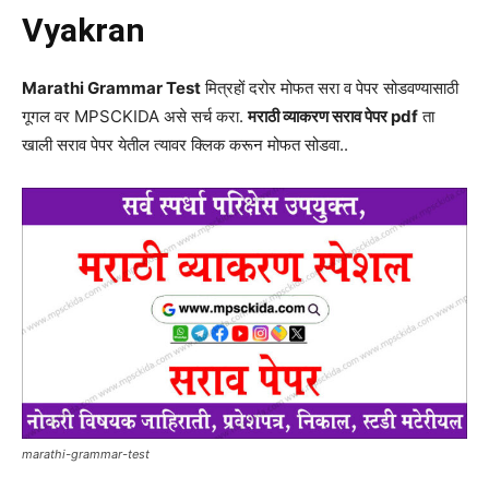
Vyakran
Marathi Grammar Test
मित्रहों दरोर मोफत सरा व पेपर सोडवण्यासाठी
गूगल वर MPSCKIDA असे सर्च करा.
मराठी व्याकरण सराव पेपर pdf
ता
खाली सराव पेपर येतील त्यावर क्लिक करून मोफत सोडवा..
marathi-grammar-test