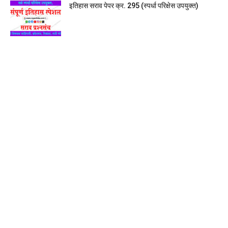
इतिहास सराव पेपर क्र. 295 (स्पर्धा परिक्षेस उपयुक्त)