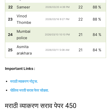
22
Sameer
22
88 %
2026/03/20 4:39 PM
Vinod
23
22
88 %
2026/03/16 9:27 PM
Thombe
Mumbai
24
21
84 %
2026/03/10 10:10 PM
police
Asmita
25
21
84 %
2026/03/11 5:08 AM
arakhara
Important Links :
मराठी व्याकरण नोटृस.
पोलिस भरती सराव पेपर सोडवा.
मराठी व्याकरण सराव पेपर 450