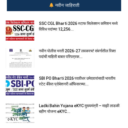
नवीन जाहिराती
SSC CGL Bharti 2026 स्टाफ सिलेक्शन कमिशन मध्ये
विविध पदांच्या 12,256...
नवीन पोलीस भरती 2026-27 लवकरच! संवर्गातील रिक्त
पदांची माहिती बाबत परिपत्रक...
SBI PO Bharti 2026 पदवीधर उमेदवारांसाठी भारतीय
स्टेट बँकेत प्रोबेशनरी आ‍ॅफिसरच्या...
Ladki Bahin Yojana eKYC मुख्यमंत्री – माझी लाडकी
बहीण योजना eKYC...