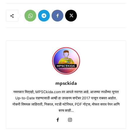
mpsckida
नमस्कार मित्रहो, MPSCkida.com वर आपले स्वागत आहे. आजच्या स्पर्धेच्या युगात
Up-to-Date राहण्यासाठी आम्ही हा उपक्रम सप्टेंबर 2017 पासून राबवत आहोत.
नोकरी विषयक जाहिराती, निकाल, स्टडी मटेरियल, PDF नोट्स, मोफत सराव पेपर आणि
बरच काही...