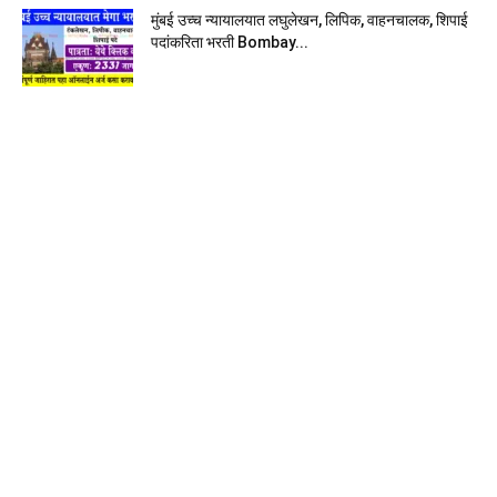
मुंबई उच्च न्यायालयात लघुलेखन, लिपिक, वाहनचालक, शिपाई
पदांकरिता भरती Bombay...