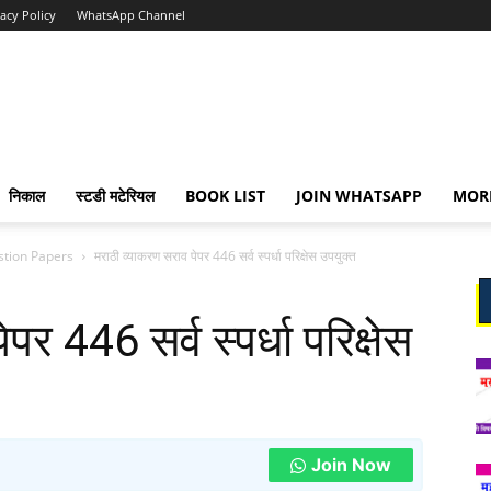
vacy Policy
WhatsApp Channel
निकाल
स्टडी मटेरियल
BOOK LIST
JOIN WHATSAPP
MOR
stion Papers
मराठी व्याकरण सराव पेपर 446 सर्व स्पर्धा परिक्षेस उपयुक्त
र 446 सर्व स्पर्धा परिक्षेस
Join Now