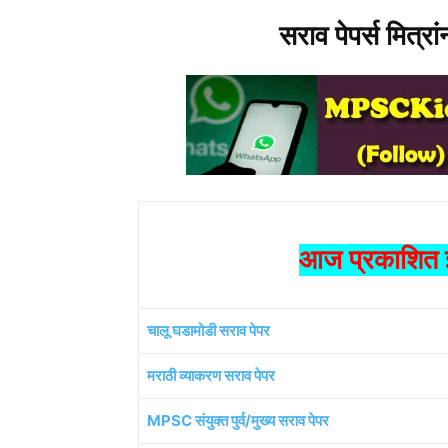
सराव पेपर्स मित्रा
आज प्रकाशित झ
चालू घडामोडी सराव पेपर
मराठी व्याकरण सराव पेपर
MPSC संयुक्त पुर्व/मुख्य सराव पेपर