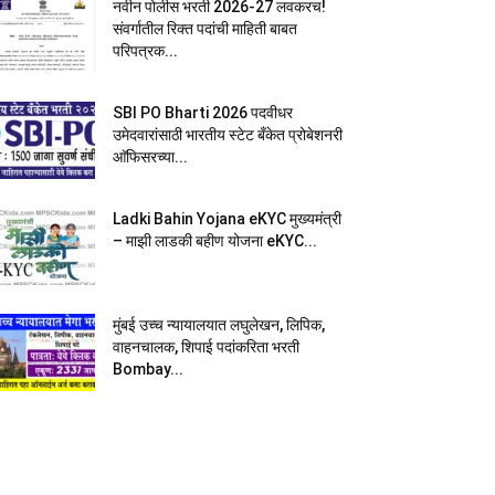
नवीन पोलीस भरती 2026-27 लवकरच!
संवर्गातील रिक्त पदांची माहिती बाबत
परिपत्रक...
SBI PO Bharti 2026 पदवीधर
उमेदवारांसाठी भारतीय स्टेट बँकेत प्रोबेशनरी
आ‍ॅफिसरच्या...
Ladki Bahin Yojana eKYC मुख्यमंत्री
– माझी लाडकी बहीण योजना eKYC...
मुंबई उच्च न्यायालयात लघुलेखन, लिपिक,
वाहनचालक, शिपाई पदांकरिता भरती
Bombay...