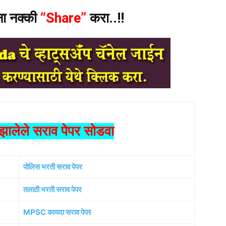
ंना नक्की
“Share”
करा..!!
ालेले सराव पेपर सोडवा
पोलिस भरती सराव पेपर
तलाठी भरती सराव पेपर
MPSC कायदा सराव पेपर