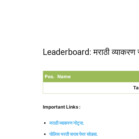
Leaderboard: मराठी व्याकरण 
Pos.
Name
Ta
Important Links :
मराठी व्याकरण नोटृस.
पोलिस भरती सराव पेपर सोडवा.