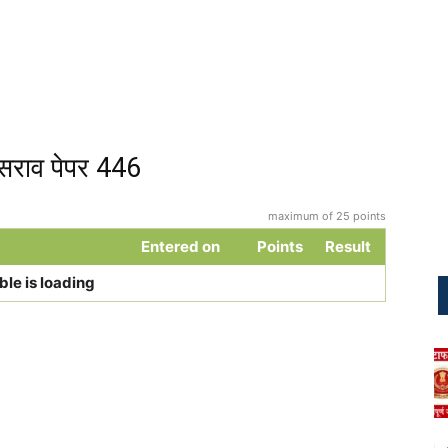
सराव पेपर 446
maximum of 25 points
Entered on
Points
Result
ble is loading