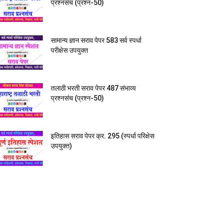
प्रश्नसंच (प्रश्न-50)
सामान्य ज्ञान सराव पेपर 583 सर्व स्पर्धा
परीक्षेस उपयुक्त
तलाठी भरती सराव पेपर 487 संभाव्य
प्रश्नसंच (प्रश्न-50)
इतिहास सराव पेपर क्र. 295 (स्पर्धा परिक्षेस
उपयुक्त)