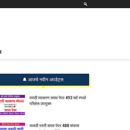
E
🔔 आजचे नवीन अपडेट्स
मराठी व्याकरण सराव पेपर 493 सर्व स्पर्धा
परिक्षेस उपयुक्त
तलाठी भरती सराव पेपर 488 संभाव्य