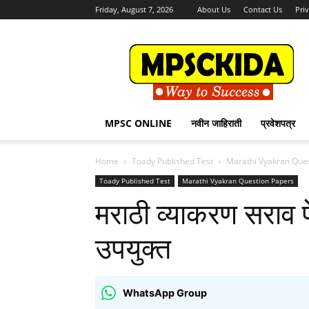
Friday, August 7, 2026
About Us
Contact Us
Pri
MPSCKida.com
सर्व
नवीन
जाहिराती
Letest
Jobs
MPSC ONLINE
नवीन जाहिराती
प्रवेशपत्र
in
Maharashtra
Home
Toady Published Test
Marathi Vyakran Que
Toady Published Test
Marathi Vyakran Question Papers
मराठी व्याकरण सराव पेप
उपयुक्त
WhatsApp Group