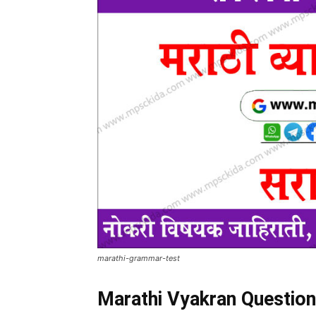
marathi-grammar-test
Marathi Vyakran Question