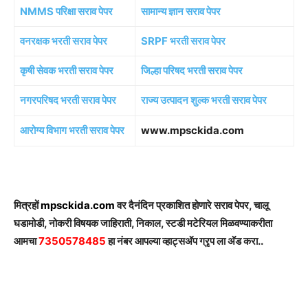
NMMS परिक्षा सराव पेपर
सामान्य ज्ञान सराव पेपर
वनरक्षक भरती सराव पेपर
SRPF भरती सराव पेपर
कृषी सेवक भरती सराव पेपर
जिल्हा परिषद भरती सराव पेपर
नगरपरिषद भरती सराव पेपर
राज्य उत्पादन शुल्क भरती सराव पेपर
आरोग्य विभाग भरती सराव पेपर
www.mpsckida.com
मित्रहों
mpsckida.com
वर दैनंदिन प्रकाशित होणारे सराव पेपर, चालू
घडामोडी, नोकरी विषयक जाहिराती, निकाल, स्टडी मटेरियल मिळवण्याकरीता
आमचा
7350578485
हा नंबर आपल्या व्हाट्सअ‍ॅप ग्रृप ला अ‍ॅड करा..