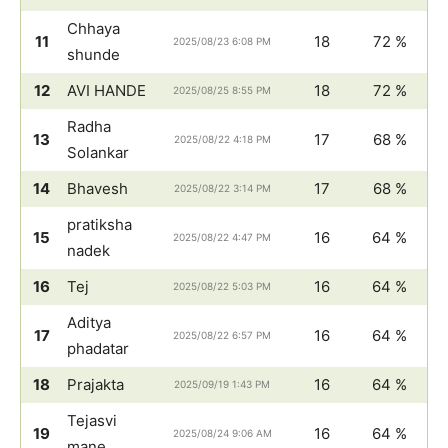
Chhaya
11
18
72 %
2025/08/23 6:08 PM
shunde
12
AVI HANDE
18
72 %
2025/08/25 8:55 PM
Radha
13
17
68 %
2025/08/22 4:18 PM
Solankar
14
Bhavesh
17
68 %
2025/08/22 3:14 PM
pratiksha
15
16
64 %
2025/08/22 4:47 PM
nadek
16
Tej
16
64 %
2025/08/22 5:03 PM
Aditya
17
16
64 %
2025/08/22 6:57 PM
phadatar
18
Prajakta
16
64 %
2025/09/19 1:43 PM
Tejasvi
19
16
64 %
2025/08/24 9:06 AM
mane