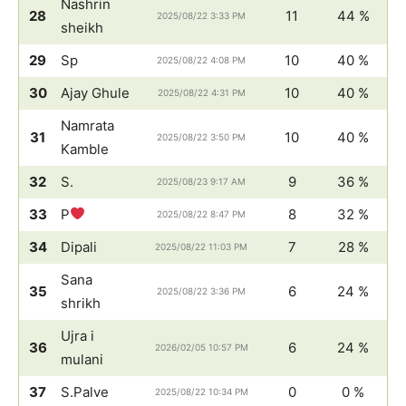
Nashrin
28
11
44 %
2025/08/22 3:33 PM
sheikh
29
Sp
10
40 %
2025/08/22 4:08 PM
30
Ajay Ghule
10
40 %
2025/08/22 4:31 PM
Namrata
31
10
40 %
2025/08/22 3:50 PM
Kamble
32
S.
9
36 %
2025/08/23 9:17 AM
33
P
8
32 %
2025/08/22 8:47 PM
34
Dipali
7
28 %
2025/08/22 11:03 PM
Sana
35
6
24 %
2025/08/22 3:36 PM
shrikh
Ujra i
36
6
24 %
2026/02/05 10:57 PM
mulani
37
S.Palve
0
0 %
2025/08/22 10:34 PM