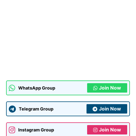
Join Now
WhatsApp Group
Join Now
Telegram Group
Join Now
Instagram Group