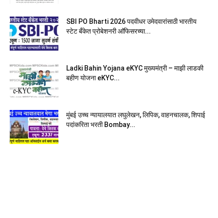
SBI PO Bharti 2026 पदवीधर उमेदवारांसाठी भारतीय
स्टेट बँकेत प्रोबेशनरी आ‍ॅफिसरच्या...
Ladki Bahin Yojana eKYC मुख्यमंत्री – माझी लाडकी
बहीण योजना eKYC...
मुंबई उच्च न्यायालयात लघुलेखन, लिपिक, वाहनचालक, शिपाई
पदांकरिता भरती Bombay...