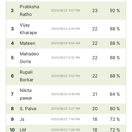
Pratiksha
2
23
92 %
2025/08/22 3:57 PM
Ratho
Vijay
3
22
88 %
2025/08/22 4:44 PM
Kharape
4
Mateen
22
88 %
2025/08/24 9:04 AM
Mahadeo
5
22
88 %
2025/08/27 8:32 PM
Gorle
Rupali
6
22
88 %
2025/08/22 3:53 PM
Borkar
Nikita
7
21
84 %
2025/08/22 6:48 PM
pawar
8
S. Palve
20
80 %
2025/08/22 3:27 PM
9
Js
18
72 %
2025/08/22 7:09 PM
10
LM
18
72 %
2025/08/22 7:26 PM