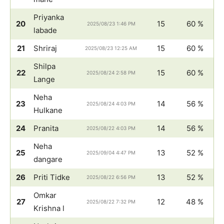
Priyanka
20
15
60 %
2025/08/23 1:46 PM
labade
21
Shriraj
15
60 %
2025/08/23 12:25 AM
Shilpa
22
15
60 %
2025/08/24 2:58 PM
Lange
Neha
23
14
56 %
2025/08/24 4:03 PM
Hulkane
24
Pranita
14
56 %
2025/08/22 4:03 PM
Neha
25
13
52 %
2025/09/04 4:47 PM
dangare
26
Priti Tidke
13
52 %
2025/08/22 6:56 PM
Omkar
27
12
48 %
2025/08/22 7:32 PM
Krishna l