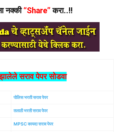
ंना नक्की
“Share”
करा..!!
ालेले सराव पेपर सोडवा
पोलिस भरती सराव पेपर
तलाठी भरती सराव पेपर
MPSC कायदा सराव पेपर