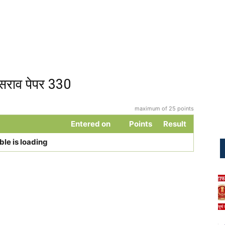
सराव पेपर 330
maximum of 25 points
Entered on
Points
Result
ble is loading