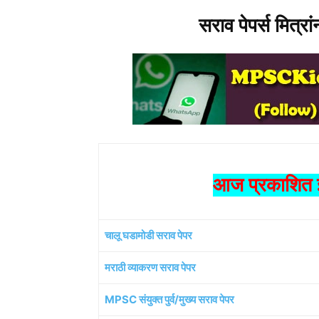
सराव पेपर्स मित्रा
आज प्रकाशित झ
चालू घडामोडी सराव पेपर
मराठी व्याकरण सराव पेपर
MPSC संयुक्त पुर्व/मुख्य सराव पेपर