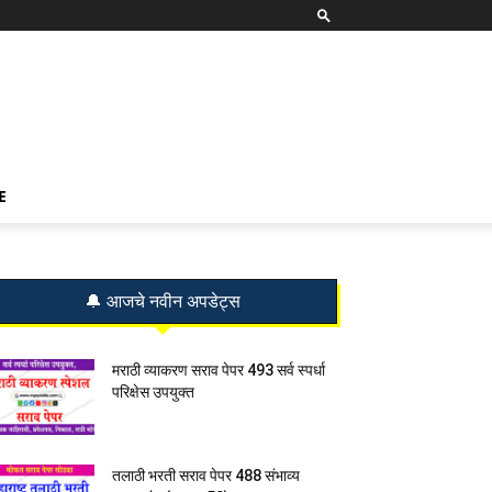
E
🔔 आजचे नवीन अपडेट्स
मराठी व्याकरण सराव पेपर 493 सर्व स्पर्धा
परिक्षेस उपयुक्त
तलाठी भरती सराव पेपर 488 संभाव्य