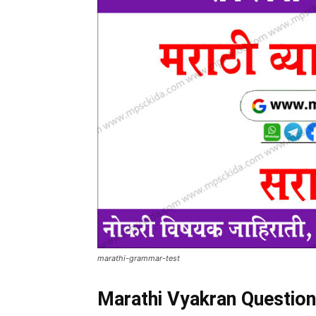
marathi-grammar-test
Marathi Vyakran Question