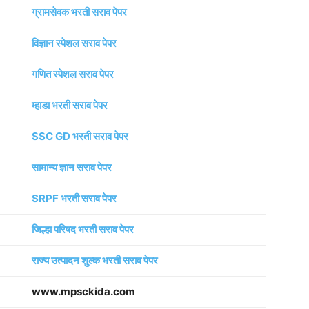
ग्रामसेवक भरती सराव पेपर
विज्ञान स्पेशल सराव पेपर
गणित स्पेशल सराव पेपर
म्हाडा भरती सराव पेपर
SSC GD भरती सराव पेपर
सामान्य ज्ञान सराव पेपर
SRPF भरती सराव पेपर
जिल्हा परिषद भरती सराव पेपर
राज्य उत्पादन शुल्क भरती सराव पेपर
www.mpsckida.com