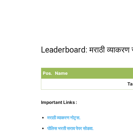
Leaderboard: मराठी व्याकरण 
Pos.
Name
Ta
Important Links :
मराठी व्याकरण नोटृस.
पोलिस भरती सराव पेपर सोडवा.