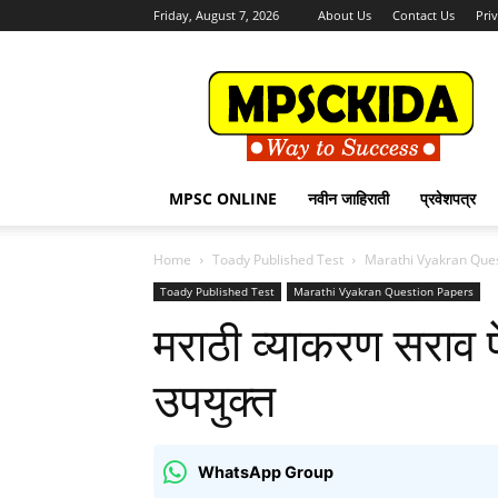
Friday, August 7, 2026
About Us
Contact Us
Pri
MPSCKida.com
सर्व
नवीन
जाहिराती
Letest
Jobs
MPSC ONLINE
नवीन जाहिराती
प्रवेशपत्र
in
Maharashtra
Home
Toady Published Test
Marathi Vyakran Que
Toady Published Test
Marathi Vyakran Question Papers
मराठी व्याकरण सराव पेप
उपयुक्त
WhatsApp Group