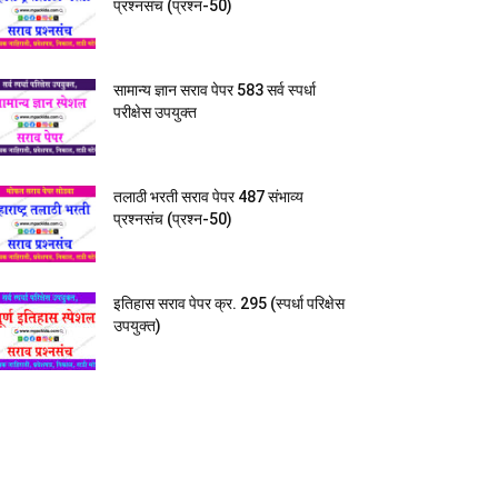
प्रश्नसंच (प्रश्न-50)
सामान्य ज्ञान सराव पेपर 583 सर्व स्पर्धा
परीक्षेस उपयुक्त
तलाठी भरती सराव पेपर 487 संभाव्य
प्रश्नसंच (प्रश्न-50)
इतिहास सराव पेपर क्र. 295 (स्पर्धा परिक्षेस
उपयुक्त)