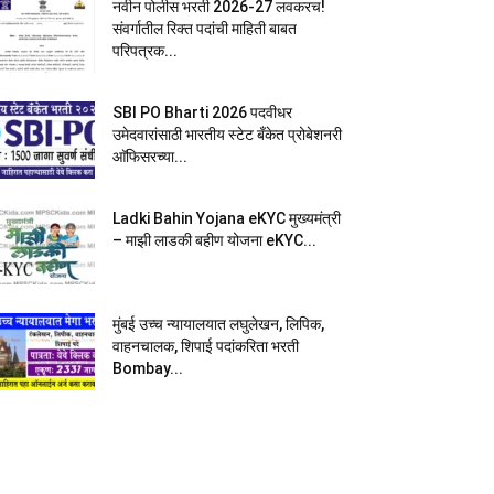
नवीन पोलीस भरती 2026-27 लवकरच!
संवर्गातील रिक्त पदांची माहिती बाबत
परिपत्रक...
SBI PO Bharti 2026 पदवीधर
उमेदवारांसाठी भारतीय स्टेट बँकेत प्रोबेशनरी
आ‍ॅफिसरच्या...
Ladki Bahin Yojana eKYC मुख्यमंत्री
– माझी लाडकी बहीण योजना eKYC...
मुंबई उच्च न्यायालयात लघुलेखन, लिपिक,
वाहनचालक, शिपाई पदांकरिता भरती
Bombay...