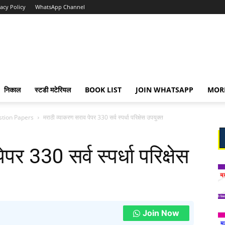
vacy Policy
WhatsApp Channel
निकाल
स्टडी मटेरियल
BOOK LIST
JOIN WHATSAPP
MOR
stion Papers
मराठी व्याकरण सराव पेपर 330 सर्व स्पर्धा परिक्षेस उपयुक्त
र 330 सर्व स्पर्धा परिक्षेस
Join Now