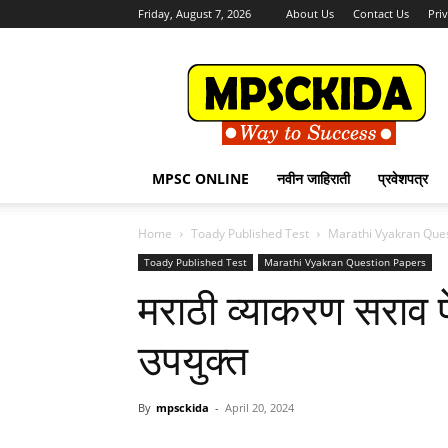
Friday, August 7, 2026
About Us
Contact Us
Pri
MPSCKida.com
सर्व
नवीन
जाहिराती
Letest
Jobs
MPSC ONLINE
नवीन जाहिराती
प्रवेशपत्र
in
Maharashtra
Home
Toady Published Test
Marathi Vyakran Que
Toady Published Test
Marathi Vyakran Question Papers
मराठी व्याकरण सराव पेप
उपयुक्त
By
mpsckida
-
April 20, 2024