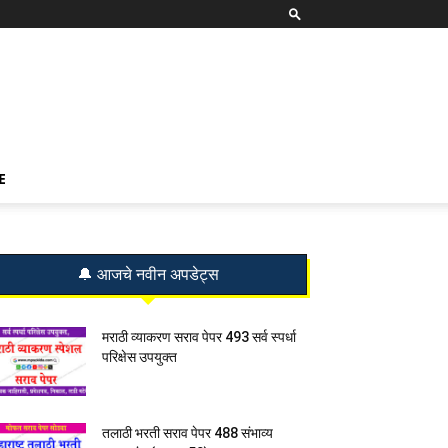
E
🔔 आजचे नवीन अपडेट्स
मराठी व्याकरण सराव पेपर 493 सर्व स्पर्धा
परिक्षेस उपयुक्त
तलाठी भरती सराव पेपर 488 संभाव्य