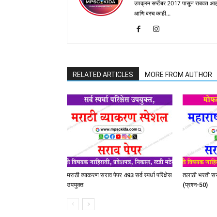
उपक्रम सप्टेंबर 2017 पासून राबवत आ
आणि बरच काही...
RELATED ARTICLES
MORE FROM AUTHOR
मराठी व्याकरण सराव पेपर 493 सर्व स्पर्धा परिक्षेस
तलाठी भरती सरा
उपयुक्त
(प्रश्न-50)