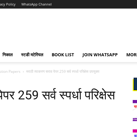
vacy Policy
WhatsApp Channel
निकाल
स्टडी मटेरियल
BOOK LIST
JOIN WHATSAPP
MOR
stion Papers
मराठी व्याकरण सराव पेपर 259 सर्व स्पर्धा परिक्षेस उपयुक्त
र 259 सर्व स्पर्धा परिक्षेस