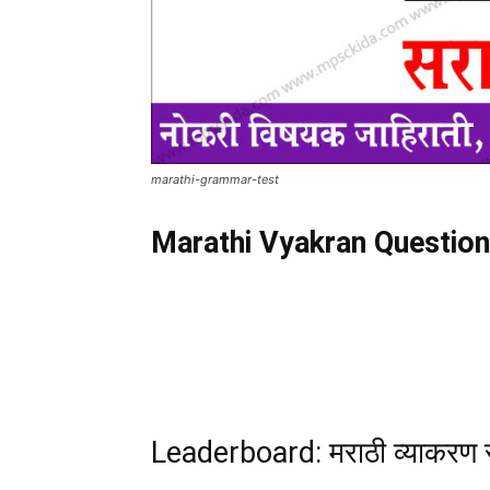
marathi-grammar-test
Marathi Vyakran Question
Leaderboard: मराठी व्याकरण 