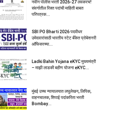
नवीन पोलीस भरती 2026-27 लवकरच!
संवर्गातील रिक्त पदांची माहिती बाबत
परिपत्रक...
SBI PO Bharti 2026 पदवीधर
उमेदवारांसाठी भारतीय स्टेट बँकेत प्रोबेशनरी
आ‍ॅफिसरच्या...
Ladki Bahin Yojana eKYC मुख्यमंत्री
– माझी लाडकी बहीण योजना eKYC...
मुंबई उच्च न्यायालयात लघुलेखन, लिपिक,
वाहनचालक, शिपाई पदांकरिता भरती
Bombay...