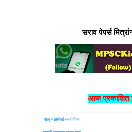
सराव पेपर्स मित्रा
आज प्रकाशित झ
चालू घडामोडी सराव पेपर