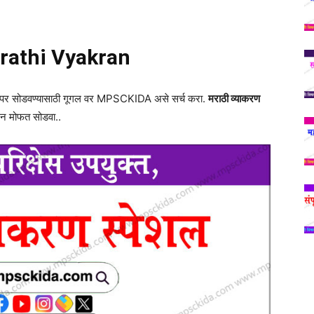
rathi Vyakran
 पेपर सोडवण्यासाठी गूगल वर MPSCKIDA असे सर्च करा.
मराठी व्याकरण
ून मोफत सोडवा..