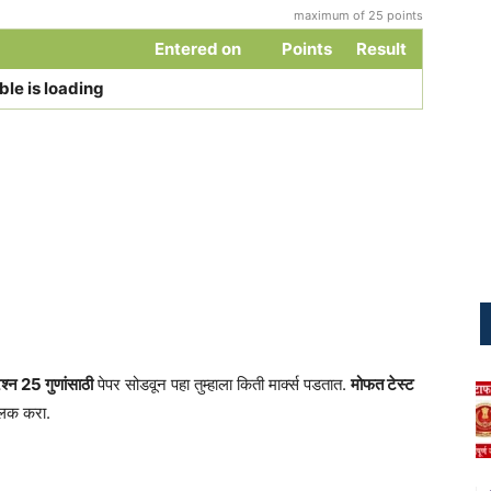
maximum of 25 points
Entered on
Points
Result
ble is loading
श्न 25 गुणांसाठी
पेपर सोडवून पहा तुम्हाला किती मार्क्स पडतात.
मोफत टेस्ट
लिक करा.