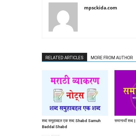
mpsckida.com
RELATED ARTICLES
MORE FROM AUTHOR
शब्द समूहाबद्दल एक शब्द Shabd Samuh
समानार्थी शब्
Baddal Shabd