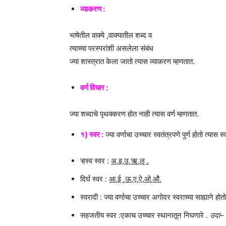
व्याकरण :
भाषेतील वाक्ये ,वाक्यातील शब्द व
त्याच्या परस्परांशी असलेला संबंध
ज्या शास्त्रात केला जातो त्यास व्याकरण म्हणतात.
वर्ण विचार :
ज्या शब्दाचे पृथक्करण होत नाही त्यास वर्ण म्हणतात.
१) स्वर :
ज्या वर्णाचा उच्चार स्वतंत्रपणे पुर्ण होतो त्यास स
ऱ्हस्व स्वर :
अ,इ,उ,ऋ,लृ .
दिर्घ स्वर :
आ,ई ,ऊ,ए,ऐ,ओ,औ.
स्वरादी : ज्या वर्णाचा उच्चार अगोदर स्वराच्या साह्याने होत
सहजतीय स्वर :एकाच उच्चार स्थानातून निघणारे .
उदा
–