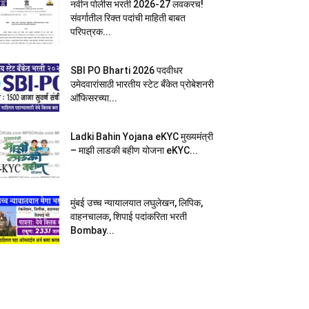
नवीन पोलीस भरती 2026-27 लवकरच!
संवर्गातील रिक्त पदांची माहिती बाबत
परिपत्रक...
SBI PO Bharti 2026 पदवीधर
उमेदवारांसाठी भारतीय स्टेट बँकेत प्रोबेशनरी
आ‍ॅफिसरच्या...
Ladki Bahin Yojana eKYC मुख्यमंत्री
– माझी लाडकी बहीण योजना eKYC...
मुंबई उच्च न्यायालयात लघुलेखन, लिपिक,
वाहनचालक, शिपाई पदांकरिता भरती
Bombay...