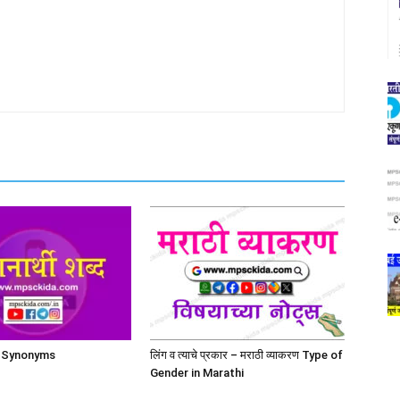
द | Synonyms
लिंग व त्याचे प्रकार – मराठी व्याकरण Type of
Gender in Marathi