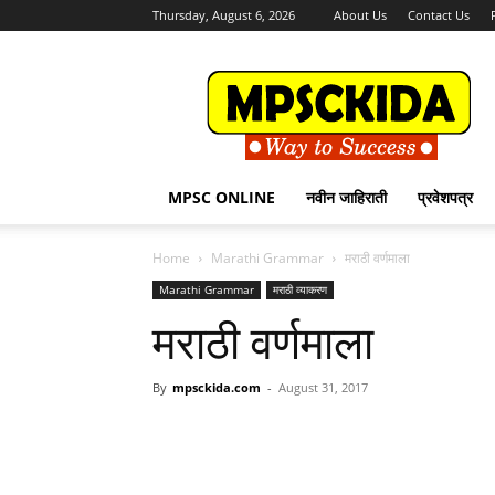
Thursday, August 6, 2026
About Us
Contact Us
MPSCKida.com
सर्व
नवीन
जाहिराती
Letest
Jobs
MPSC ONLINE
नवीन जाहिराती
प्रवेशपत्र
in
Maharashtra
Home
Marathi Grammar
मराठी वर्णमाला
Marathi Grammar
मराठी व्याकरण
मराठी वर्णमाला
By
mpsckida.com
-
August 31, 2017
Share