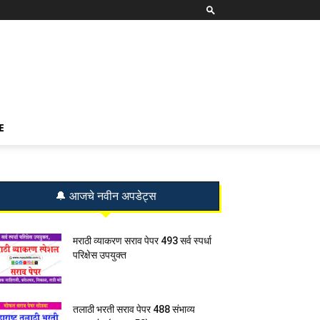
E
🔔 आजचे नवीन अपडेट्स
मराठी व्याकरण सराव पेपर 493 सर्व स्पर्धा
परिक्षेस उपयुक्त
तलाठी भरती सराव पेपर 488 संभाव्य