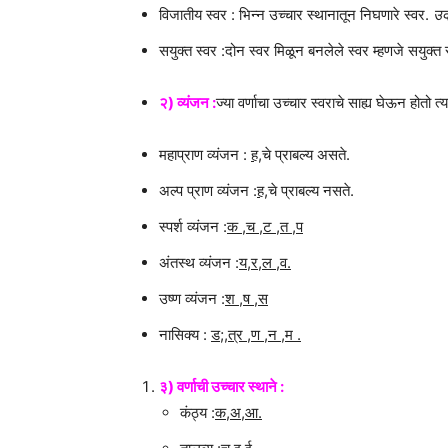
विजातीय स्वर : भिन्न उच्चार स्थानातून निघणारे स्वर.
उद
सयुक्त स्वर :दोन स्वर मिळून बनलेले स्वर म्हणजे सयुक्त 
२) व्यंजन :
ज्या वर्णाचा उच्चार स्वराचे साह्य घेऊन होतो त्
महाप्राण व्यंजन :
ह
,चे प्राबल्य असते.
अल्प प्राण व्यंजन :
ह
,चे प्राबल्य नसते.
स्पर्श व्यंजन :
क ,च ,ट ,त ,प
अंतस्थ व्यंजन :
य,र,ल ,व.
उष्ण व्यंजन :
श ,ष ,स
नासिक्य :
ड;,त्र ,ण ,न ,म .
३) वर्णाची उच्चार स्थाने :
कंठ्य :
क,अ,आ.