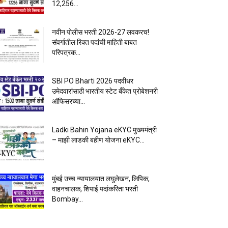
12,256...
नवीन पोलीस भरती 2026-27 लवकरच!
संवर्गातील रिक्त पदांची माहिती बाबत
परिपत्रक...
SBI PO Bharti 2026 पदवीधर
उमेदवारांसाठी भारतीय स्टेट बँकेत प्रोबेशनरी
आ‍ॅफिसरच्या...
Ladki Bahin Yojana eKYC मुख्यमंत्री
– माझी लाडकी बहीण योजना eKYC...
मुंबई उच्च न्यायालयात लघुलेखन, लिपिक,
वाहनचालक, शिपाई पदांकरिता भरती
Bombay...