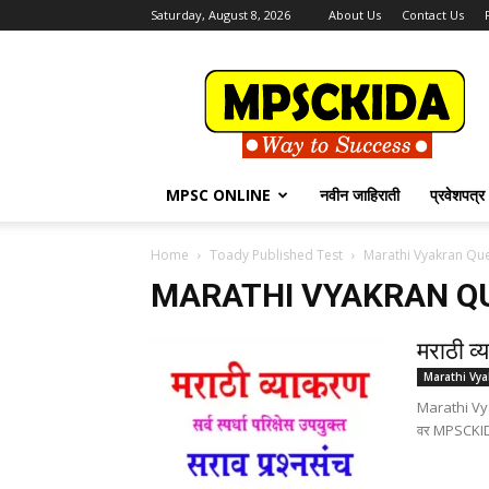
Saturday, August 8, 2026
About Us
Contact Us
MPSCKida.com
सर्व
नवीन
जाहिराती
Letest
Jobs
MPSC ONLINE
नवीन जाहिराती
प्रवेशपत्र
in
Maharashtra
Home
Toady Published Test
Marathi Vyakran Qu
MARATHI VYAKRAN Q
मराठी व्
Marathi Vy
Marathi Vyak
वर MPSCKIDA 