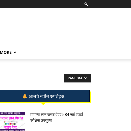
MORE
RANDOM
आजचे नवीन अपडेट्स
सामान्य ज्ञान सराव पेपर 584 सर्व स्पर्धा
परीक्षेस उपयुक्त