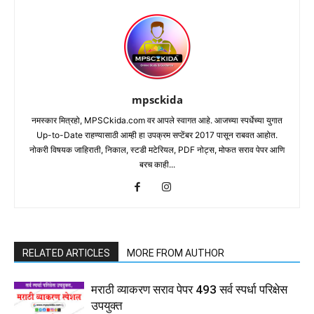
mpsckida
नमस्कार मित्रहो, MPSCkida.com वर आपले स्वागत आहे. आजच्या स्पर्धेच्या युगात
Up-to-Date राहण्यासाठी आम्ही हा उपक्रम सप्टेंबर 2017 पासून राबवत आहोत.
नोकरी विषयक जाहिराती, निकाल, स्टडी मटेरियल, PDF नोट्स, मोफत सराव पेपर आणि
बरच काही...
RELATED ARTICLES
MORE FROM AUTHOR
मराठी व्याकरण सराव पेपर 493 सर्व स्पर्धा परिक्षेस
उपयुक्त