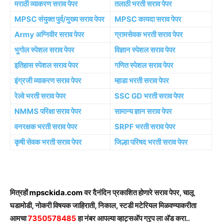
मराठी व्याकरण सराव पेपर
तलाठी भरती सराव पेपर
MPSC संयुक्त पुर्व/मुख्य सराव पेपर
MPSC कायदा सराव पेपर
Army अग्निवीर सराव पेपर
ग्रामसेवक भरती सराव पेपर
भुगोल स्पेशल सराव पेपर
विज्ञान स्पेशल सराव पेपर
इतिहास स्पेशल सराव पेपर
गणित स्पेशल सराव पेपर
इंग्रजी व्याकरण सराव पेपर
म्हाडा भरती सराव पेपर
रेल्वे भरती सराव पेपर
SSC GD भरती सराव पेपर
NMMS परिक्षा सराव पेपर
सामान्य ज्ञान सराव पेपर
वनरक्षक भरती सराव पेपर
SRPF भरती सराव पेपर
कृषी सेवक भरती सराव पेपर
जिल्हा परिषद भरती सराव पेपर
मित्रहों
mpsckida.com
वर दैनंदिन प्रकाशित होणारे सराव पेपर, चालू
घडामोडी, नोकरी विषयक जाहिराती, निकाल, स्टडी मटेरियल मिळवण्याकरीता
आमचा
7350578485
हा नंबर आपल्या व्हाट्सअ‍ॅप ग्रृप ला अ‍ॅड करा..