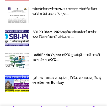
नवीन पोलीस भरती 2026-27 लवकरच! संवर्गातील रिक्त
पदांची माहिती बाबत परिपत्रक...
SBI PO Bharti 2026 पदवीधर उमेदवारांसाठी भारतीय
स्टेट बँकेत प्रोबेशनरी आ‍ॅफिसरच्या...
Ladki Bahin Yojana eKYC मुख्यमंत्री – माझी लाडकी
बहीण योजना eKYC...
मुंबई उच्च न्यायालयात लघुलेखन, लिपिक, वाहनचालक, शिपाई
पदांकरिता भरती Bombay...