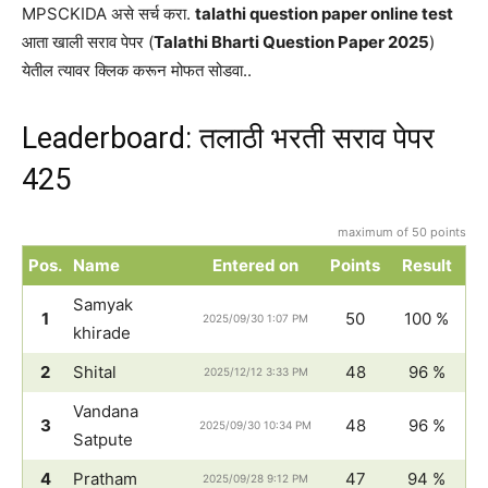
MPSCKIDA असे सर्च करा.
talathi question paper online test
आता खाली सराव पेपर (
Talathi Bharti Question Paper 2025
)
येतील त्यावर क्लिक करून मोफत सोडवा..
Leaderboard: तलाठी भरती सराव पेपर
425
maximum of 50 points
Pos.
Name
Entered on
Points
Result
Samyak
1
50
100 %
2025/09/30 1:07 PM
khirade
2
Shital
48
96 %
2025/12/12 3:33 PM
Vandana
3
48
96 %
2025/09/30 10:34 PM
Satpute
4
Pratham
47
94 %
2025/09/28 9:12 PM