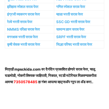
इतिहास स्पेशल सराव पेपर
गणित स्पेशल सराव पेपर
इंग्रजी व्याकरण सराव पेपर
म्हाडा भरती सराव पेपर
रेल्वे भरती सराव पेपर
SSC GD भरती सराव पेपर
NMMS परिक्षा सराव पेपर
सामान्य ज्ञान सराव पेपर
वनरक्षक भरती सराव पेपर
SRPF भरती सराव पेपर
कृषी सेवक भरती सराव पेपर
जिल्हा परिषद भरती सराव पेपर
मित्रहों
mpsckida.com
वर दैनंदिन प्रकाशित होणारे सराव पेपर, चालू
घडामोडी, नोकरी विषयक जाहिराती, निकाल, स्टडी मटेरियल मिळवण्याकरीता
आमचा
7350578485
हा नंबर आपल्या व्हाट्सअ‍ॅप ग्रृप ला अ‍ॅड करा..