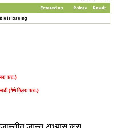
Entered on
Points
Result
ble is loading
्लिक करा.)
ाठी (येथे क्लिक करा.)
जास्तीत जास्त अभ्यास करा.