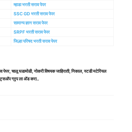
म्हाडा भरती सराव पेपर
SSC GD भरती सराव पेपर
सामान्य ज्ञान सराव पेपर
SRPF भरती सराव पेपर
जिल्हा परिषद भरती सराव पेपर
राव पेपर, चालू घडामोडी, नोकरी विषयक जाहिराती, निकाल, स्टडी मटेरियल
ट्सअ‍ॅप ग्रृप ला अ‍ॅड करा..