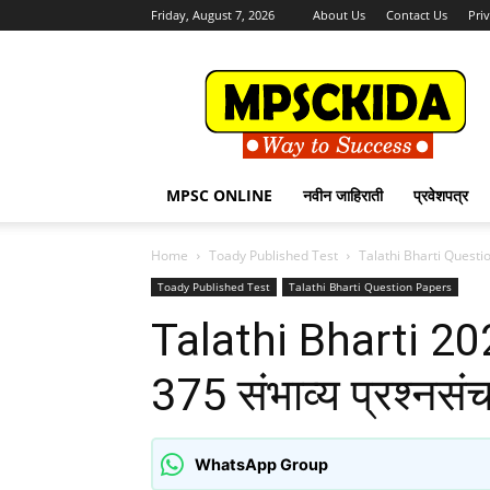
Friday, August 7, 2026
About Us
Contact Us
Pri
MPSCKida.com
सर्व
नवीन
जाहिराती
Letest
Jobs
MPSC ONLINE
नवीन जाहिराती
प्रवेशपत्र
in
Maharashtra
Home
Toady Published Test
Talathi Bharti Questi
Toady Published Test
Talathi Bharti Question Papers
Talathi Bharti 202
375 संभाव्य प्रश्नसं
WhatsApp Group