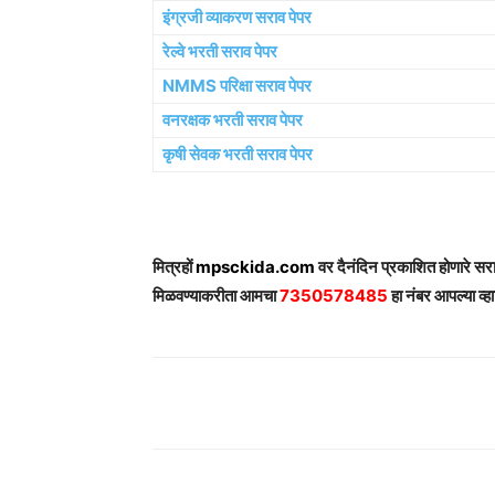
इंग्रजी व्याकरण सराव पेपर
रेल्वे भरती सराव पेपर
NMMS परिक्षा सराव पेपर
वनरक्षक भरती सराव पेपर
कृषी सेवक भरती सराव पेपर
मित्रहों
mpsckida.com
वर दैनंदिन प्रकाशित होणारे स
मिळवण्याकरीता आमचा
7350578485
हा नंबर आपल्या व्हा
Share