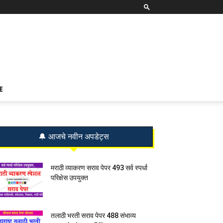
E
🔔 आजचे नवीन अपडेट्स
मराठी व्याकरण सराव पेपर 493 सर्व स्पर्धा
परिक्षेस उपयुक्त
तलाठी भरती सराव पेपर 488 संभाव्य