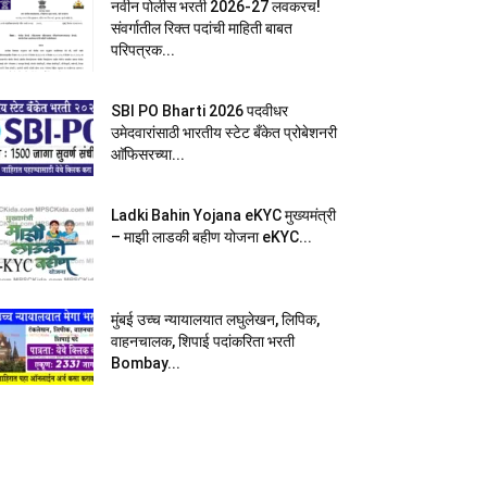
नवीन पोलीस भरती 2026-27 लवकरच!
संवर्गातील रिक्त पदांची माहिती बाबत
परिपत्रक...
SBI PO Bharti 2026 पदवीधर
उमेदवारांसाठी भारतीय स्टेट बँकेत प्रोबेशनरी
आ‍ॅफिसरच्या...
Ladki Bahin Yojana eKYC मुख्यमंत्री
– माझी लाडकी बहीण योजना eKYC...
मुंबई उच्च न्यायालयात लघुलेखन, लिपिक,
वाहनचालक, शिपाई पदांकरिता भरती
Bombay...