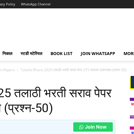
vacy Policy
WhatsApp Channel
निकाल
स्टडी मटेरियल
BOOK LIST
JOIN WHATSAPP
MOR
on Papers
Talathi Bharti 2025 तलाठी भरती सराव पेपर 375 संभाव्य प्रश्नसंच (प्रश्न-50)
5 तलाठी भरती सराव पेपर
च (प्रश्न-50)
Join Now