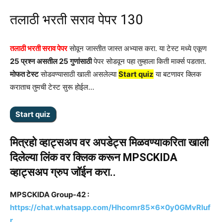
तलाठी भरती सराव पेपर 130
तलाठी भरती सराव पेपर
सोवून जास्तीत जास्त अभ्यास करा. या टेस्ट मध्ये एकूण
25 प्रश्न असतील 25 गुणांसाठी
पेपर सोडवून पहा तुम्हाला किती मार्क्स पडतात.
मोफत टेस्ट
सोडवण्यासाठी खाली असलेल्या
Start quiz
या बटणावर क्लिक
कराताच तुमची टेस्ट सुरू होईल…
मित्रहो व्हाट्सअप वर अपडेट्स मिळवण्याकरिता खाली
दिलेल्या लिंक वर क्लिक करून MPSCKIDA
व्हाट्सअप ग्रुप जॉईन करा..
MPSCKIDA Group-42 :
https://chat.whatsapp.com/Hhcomr85x6x0y0GMvRIuf
r