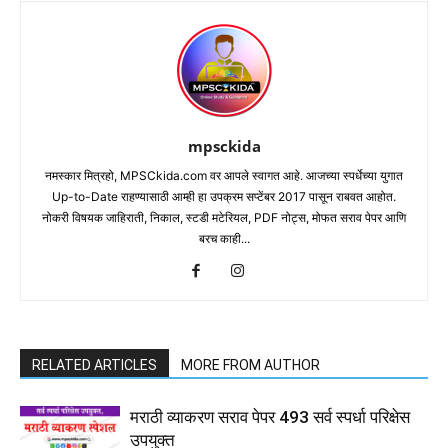
mpsckida
नमस्कार मित्रहो, MPSCkida.com वर आपले स्वागत आहे. आजच्या स्पर्धेच्या युगात
Up-to-Date राहण्यासाठी आम्ही हा उपक्रम सप्टेंबर 2017 पासून राबवत आहोत.
नोकरी विषयक जाहिराती, निकाल, स्टडी मटेरियल, PDF नोट्स, मोफत सराव पेपर आणि
बरच काही...
RELATED ARTICLES
MORE FROM AUTHOR
मराठी व्याकरण सराव पेपर 493 सर्व स्पर्धा परिक्षेस
उपयुक्त