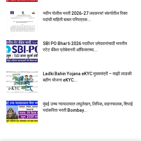
नवीन पोलीस भरती 2026-27 लवकरच! संवर्गातील रिक्त
पदांची माहिती बाबत परिपत्रक...
SBI PO Bharti 2026 पदवीधर उमेदवारांसाठी भारतीय
स्टेट बँकेत प्रोबेशनरी आ‍ॅफिसरच्या...
Ladki Bahin Yojana eKYC मुख्यमंत्री – माझी लाडकी
बहीण योजना eKYC...
मुंबई उच्च न्यायालयात लघुलेखन, लिपिक, वाहनचालक, शिपाई
पदांकरिता भरती Bombay...