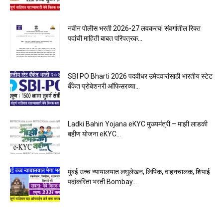
नवीन पोलीस भरती 2026-27 लवकरच! संवर्गातील रिक्त
पदांची माहिती बाबत परिपत्रक...
SBI PO Bharti 2026 पदवीधर उमेदवारांसाठी भारतीय स्टेट
बँकेत प्रोबेशनरी आ‍ॅफिसरच्या...
Ladki Bahin Yojana eKYC मुख्यमंत्री – माझी लाडकी
बहीण योजना eKYC...
मुंबई उच्च न्यायालयात लघुलेखन, लिपिक, वाहनचालक, शिपाई
पदांकरिता भरती Bombay...