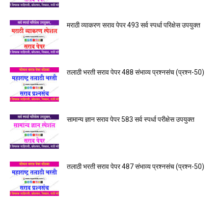
मराठी व्याकरण सराव पेपर 493 सर्व स्पर्धा परिक्षेस उपयुक्त
तलाठी भरती सराव पेपर 488 संभाव्य प्रश्नसंच (प्रश्न-50)
सामान्य ज्ञान सराव पेपर 583 सर्व स्पर्धा परीक्षेस उपयुक्त
तलाठी भरती सराव पेपर 487 संभाव्य प्रश्नसंच (प्रश्न-50)