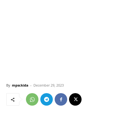
By
mpsckida
-
December 29, 2023