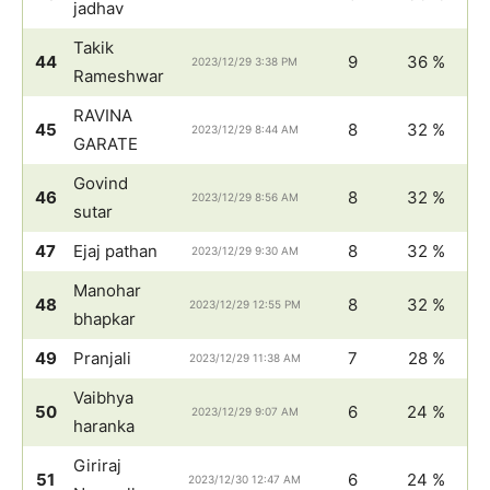
jadhav
Takik
44
9
36 %
2023/12/29 3:38 PM
Rameshwar
RAVINA
45
8
32 %
2023/12/29 8:44 AM
GARATE
Govind
46
8
32 %
2023/12/29 8:56 AM
sutar
47
Ejaj pathan
8
32 %
2023/12/29 9:30 AM
Manohar
48
8
32 %
2023/12/29 12:55 PM
bhapkar
49
Pranjali
7
28 %
2023/12/29 11:38 AM
Vaibhya
50
6
24 %
2023/12/29 9:07 AM
haranka
Giriraj
51
6
24 %
2023/12/30 12:47 AM