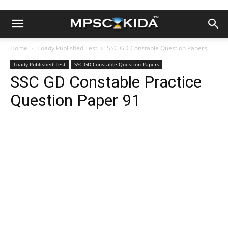
Home
Toady Published Test
SSC GD Constable Question Papers
Toady Published Test
SSC GD Constable Question Papers
SSC GD Constable Practice
Question Paper 91