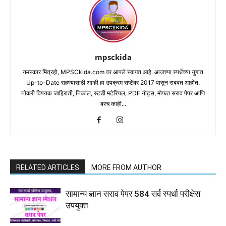
mpsckida
नमस्कार मित्रहो, MPSCkida.com वर आपले स्वागत आहे. आजच्या स्पर्धेच्या युगात
Up-to-Date राहण्यासाठी आम्ही हा उपक्रम सप्टेंबर 2017 पासून राबवत आहोत.
नोकरी विषयक जाहिराती, निकाल, स्टडी मटेरियल, PDF नोट्स, मोफत सराव पेपर आणि
बरच काही...
RELATED ARTICLES
MORE FROM AUTHOR
सामान्य ज्ञान सराव पेपर 584 सर्व स्पर्धा परीक्षेस
उपयुक्त