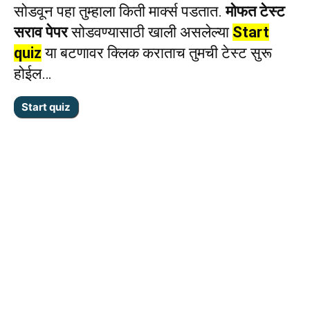
सोडवून पहा तुम्हाला किती मार्क्स पडतात.
मोफत टेस्ट
सराव पेपर
सोडवण्यासाठी खाली असलेल्या
Start
quiz
या बटणावर क्लिक कराताच तुमची टेस्ट सुरू
होईल…