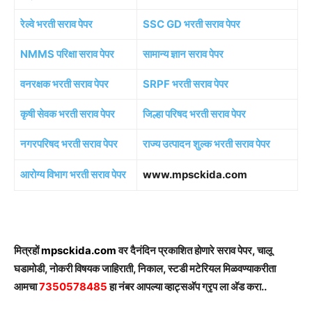
रेल्वे भरती सराव पेपर
SSC GD भरती सराव पेपर
NMMS परिक्षा सराव पेपर
सामान्य ज्ञान सराव पेपर
वनरक्षक भरती सराव पेपर
SRPF भरती सराव पेपर
कृषी सेवक भरती सराव पेपर
जिल्हा परिषद भरती सराव पेपर
नगरपरिषद भरती सराव पेपर
राज्य उत्पादन शुल्क भरती सराव पेपर
आरोग्य विभाग भरती सराव पेपर
www.mpsckida.com
मित्रहों
mpsckida.com
वर दैनंदिन प्रकाशित होणारे सराव पेपर, चालू
घडामोडी, नोकरी विषयक जाहिराती, निकाल, स्टडी मटेरियल मिळवण्याकरीता
आमचा
7350578485
हा नंबर आपल्या व्हाट्सअ‍ॅप ग्रृप ला अ‍ॅड करा..