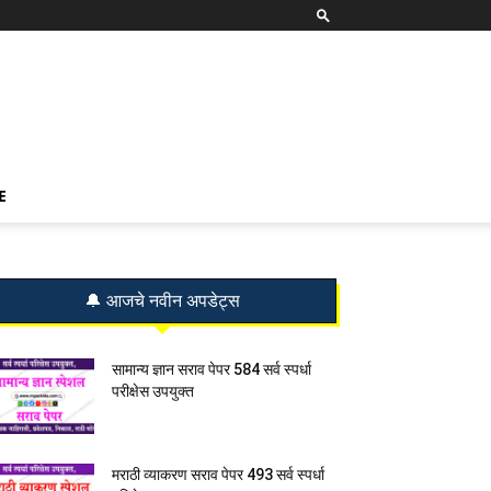
E
🔔 आजचे नवीन अपडेट्स
सामान्य ज्ञान सराव पेपर 584 सर्व स्पर्धा
परीक्षेस उपयुक्त
मराठी व्याकरण सराव पेपर 493 सर्व स्पर्धा