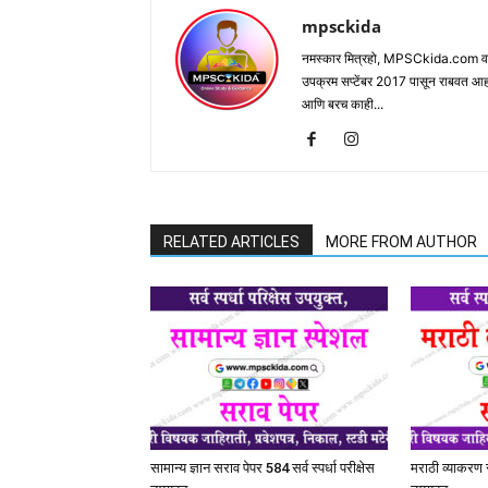
mpsckida
नमस्कार मित्रहो, MPSCkida.com वर आप
उपक्रम सप्टेंबर 2017 पासून राबवत आ
आणि बरच काही...
RELATED ARTICLES
MORE FROM AUTHOR
सामान्य ज्ञान सराव पेपर 584 सर्व स्पर्धा परीक्षेस
मराठी व्याकरण सर