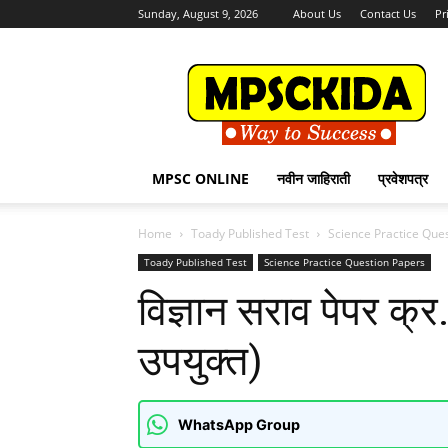
Sunday, August 9, 2026
About Us
Contact Us
Pr
MPSCKida.com
सर्व
नवीन
जाहिराती
Letest
Jobs
MPSC ONLINE
नवीन जाहिराती
प्रवेशपत्र
in
Maharashtra
Home
Toady Published Test
Science Practice Que
Toady Published Test
Science Practice Question Papers
विज्ञान सराव पेपर क्र. 
उपयुक्त)
WhatsApp Group