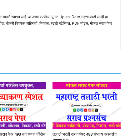
ले स्वागत आहे. आजच्या स्पर्धेच्या युगात Up-to-Date राहण्यासाठी आम्ही हा
होत. नोकरी विषयक जाहिराती, निकाल, स्टडी मटेरियल, PDF नोट्स, मोफत सराव पेपर
ाव पेपर 493 सर्व स्पर्धा परिक्षेस
तलाठी भरती सराव पेपर 488 संभाव्य प्रश्नसंच