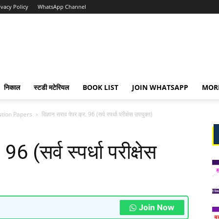
ivacy Policy
WhatsApp Channel
निकाल
स्टडी मटेरियल
BOOK LIST
JOIN WHATSAPP
MOR
stion Papers
विज्ञान सराव पेपर क्र. 96 (सर्व स्पर्धा परीक्षेस उपयुक्त)
96 (सर्व स्पर्धा परीक्षेस
Join Now