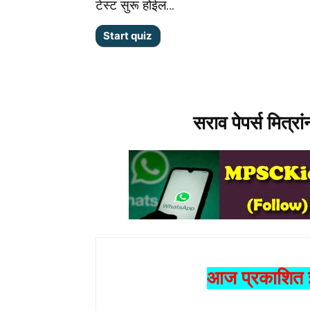
टेस्ट सुरू होईल…
सराव पेपर्स मित्रा
आज प्रकाशित झ