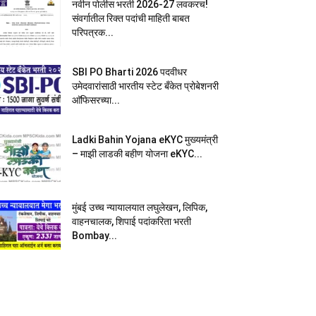
नवीन पोलीस भरती 2026-27 लवकरच!
संवर्गातील रिक्त पदांची माहिती बाबत
परिपत्रक...
SBI PO Bharti 2026 पदवीधर
उमेदवारांसाठी भारतीय स्टेट बँकेत प्रोबेशनरी
आ‍ॅफिसरच्या...
Ladki Bahin Yojana eKYC मुख्यमंत्री
– माझी लाडकी बहीण योजना eKYC...
मुंबई उच्च न्यायालयात लघुलेखन, लिपिक,
वाहनचालक, शिपाई पदांकरिता भरती
Bombay...