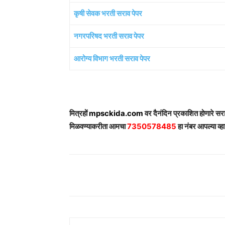
कृषी सेवक भरती सराव पेपर
नगरपरिषद भरती सराव पेपर
आरोग्य विभाग भरती सराव पेपर
मित्रहों
mpsckida.com
वर दैनंदिन प्रकाशित होणारे स
मिळवण्याकरीता आमचा
7350578485
हा नंबर आपल्या व्हा
Share