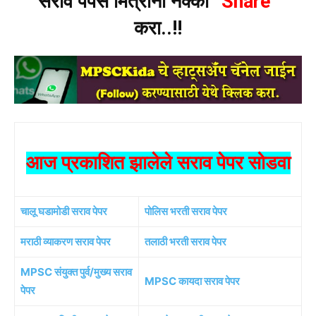
सराव पेपर्स मित्रांना नक्की
“Share”
करा..!!
आज प्रकाशित झालेले सराव पेपर सोडवा
चालू घडामोडी सराव पेपर
पोलिस भरती सराव पेपर
मराठी व्याकरण सराव पेपर
तलाठी भरती सराव पेपर
MPSC संयुक्त पुर्व/मुख्य सराव
MPSC कायदा सराव पेपर
पेपर