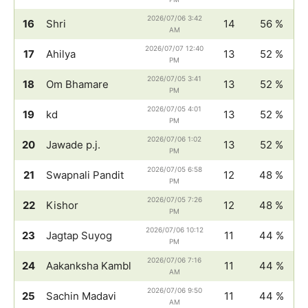
2026/07/06 3:42
16
Shri
14
56 %
AM
2026/07/07 12:40
17
Ahilya
13
52 %
PM
2026/07/05 3:41
18
Om Bhamare
13
52 %
PM
2026/07/05 4:01
19
kd
13
52 %
PM
2026/07/06 1:02
20
Jawade p.j.
13
52 %
PM
2026/07/05 6:58
21
Swapnali Pandit
12
48 %
PM
2026/07/05 7:26
22
Kishor
12
48 %
PM
2026/07/06 10:12
23
Jagtap Suyog
11
44 %
PM
2026/07/06 7:16
24
Aakanksha Kambl
11
44 %
AM
2026/07/06 9:50
25
Sachin Madavi
11
44 %
AM