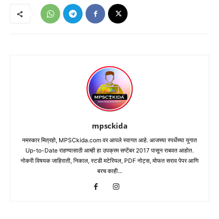
mpsckida
नमस्कार मित्रहो, MPSCkida.com वर आपले स्वागत आहे. आजच्या स्पर्धेच्या युगात
Up-to-Date राहण्यासाठी आम्ही हा उपक्रम सप्टेंबर 2017 पासून राबवत आहोत.
नोकरी विषयक जाहिराती, निकाल, स्टडी मटेरियल, PDF नोट्स, मोफत सराव पेपर आणि
बरच काही...