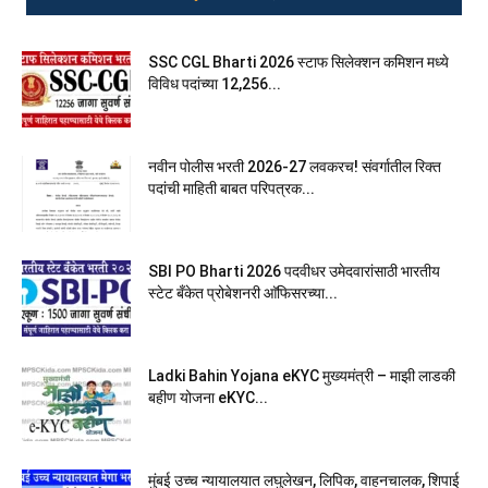
SSC CGL Bharti 2026 स्टाफ सिलेक्शन कमिशन मध्ये
विविध पदांच्या 12,256...
नवीन पोलीस भरती 2026-27 लवकरच! संवर्गातील रिक्त
पदांची माहिती बाबत परिपत्रक...
SBI PO Bharti 2026 पदवीधर उमेदवारांसाठी भारतीय
स्टेट बँकेत प्रोबेशनरी आ‍ॅफिसरच्या...
Ladki Bahin Yojana eKYC मुख्यमंत्री – माझी लाडकी
बहीण योजना eKYC...
मुंबई उच्च न्यायालयात लघुलेखन, लिपिक, वाहनचालक, शिपाई