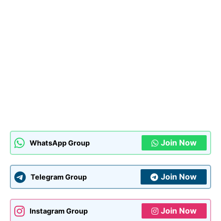
Join Now
WhatsApp Group
Join Now
Telegram Group
Join Now
Instagram Group