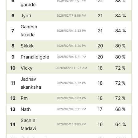
5
22
88 %
2026/02/04 4:01 PM
garade
6
Jyoti
21
84 %
2026/02/17 8:56 PM
Ganesh
7
21
84 %
2026/02/04 3:23 PM
lakade
8
Skkkk
20
80 %
2026/02/04 5:20 PM
9
Pranalidigole
20
80 %
2026/02/04 5:21 PM
10
Vicky
18
72 %
2026/05/23 11:27 AM
Jadhav
11
18
72 %
2026/02/04 5:22 PM
akanksha
12
Pm
18
72 %
2026/02/04 6:03 PM
13
Nath
17
68 %
2026/02/04 3:21 PM
Sachin
14
16
64 %
2026/05/13 3:03 PM
Madavi