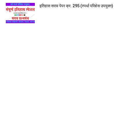
इतिहास सराव पेपर क्र. 295 (स्पर्धा परिक्षेस उपयुक्त)