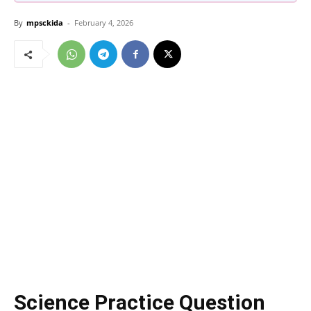
By
mpsckida
-
February 4, 2026
Science Practice Question