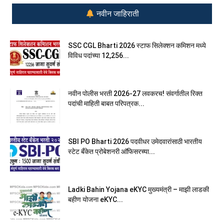
नवीन जाहिराती
SSC CGL Bharti 2026 स्टाफ सिलेक्शन कमिशन मध्ये
विविध पदांच्या 12,256...
नवीन पोलीस भरती 2026-27 लवकरच! संवर्गातील रिक्त
पदांची माहिती बाबत परिपत्रक...
SBI PO Bharti 2026 पदवीधर उमेदवारांसाठी भारतीय
स्टेट बँकेत प्रोबेशनरी आ‍ॅफिसरच्या...
Ladki Bahin Yojana eKYC मुख्यमंत्री – माझी लाडकी
बहीण योजना eKYC...