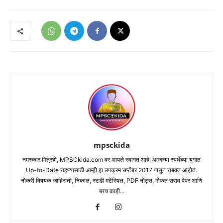
mpsckida
नमस्कार मित्रहो, MPSCkida.com वर आपले स्वागत आहे. आजच्या स्पर्धेच्या युगात
Up-to-Date राहण्यासाठी आम्ही हा उपक्रम सप्टेंबर 2017 पासून राबवत आहोत.
नोकरी विषयक जाहिराती, निकाल, स्टडी मटेरियल, PDF नोट्स, मोफत सराव पेपर आणि
बरच काही...