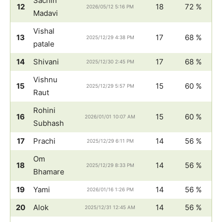
Sachin
12
18
72 %
2026/05/12 5:16 PM
Madavi
Vishal
13
17
68 %
2025/12/29 4:38 PM
patale
14
Shivani
17
68 %
2025/12/30 2:45 PM
Vishnu
15
15
60 %
2025/12/29 5:57 PM
Raut
Rohini
16
15
60 %
2026/01/01 10:07 AM
Subhash
17
Prachi
14
56 %
2025/12/29 6:11 PM
Om
18
14
56 %
2025/12/29 8:33 PM
Bhamare
19
Yami
14
56 %
2026/01/16 1:26 PM
20
Alok
14
56 %
2025/12/31 12:45 AM