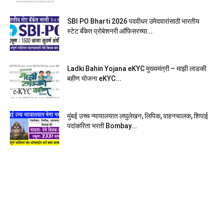
SBI PO Bharti 2026 पदवीधर उमेदवारांसाठी भारतीय
स्टेट बँकेत प्रोबेशनरी आ‍ॅफिसरच्या...
Ladki Bahin Yojana eKYC मुख्यमंत्री – माझी लाडकी
बहीण योजना eKYC...
मुंबई उच्च न्यायालयात लघुलेखन, लिपिक, वाहनचालक, शिपाई
पदांकरिता भरती Bombay...