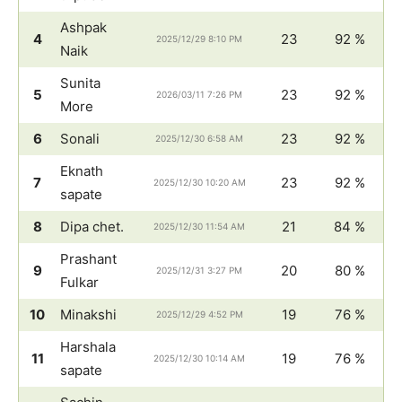
Ashpak
4
23
92 %
2025/12/29 8:10 PM
Naik
Sunita
5
23
92 %
2026/03/11 7:26 PM
More
6
Sonali
23
92 %
2025/12/30 6:58 AM
Eknath
7
23
92 %
2025/12/30 10:20 AM
sapate
8
Dipa chet.
21
84 %
2025/12/30 11:54 AM
Prashant
9
20
80 %
2025/12/31 3:27 PM
Fulkar
10
Minakshi
19
76 %
2025/12/29 4:52 PM
Harshala
11
19
76 %
2025/12/30 10:14 AM
sapate