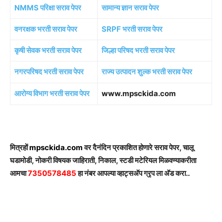
NMMS परिक्षा सराव पेपर
सामान्य ज्ञान सराव पेपर
वनरक्षक भरती सराव पेपर
SRPF भरती सराव पेपर
कृषी सेवक भरती सराव पेपर
जिल्हा परिषद भरती सराव पेपर
नगरपरिषद भरती सराव पेपर
राज्य उत्पादन शुल्क भरती सराव पेपर
आरोग्य विभाग भरती सराव पेपर
www.mpsckida.com
मित्रहों
mpsckida.com
वर दैनंदिन प्रकाशित होणारे सराव पेपर, चालू
घडामोडी, नोकरी विषयक जाहिराती, निकाल, स्टडी मटेरियल मिळवण्याकरीता
आमचा
7350578485
हा नंबर आपल्या व्हाट्सअ‍ॅप ग्रृप ला अ‍ॅड करा..