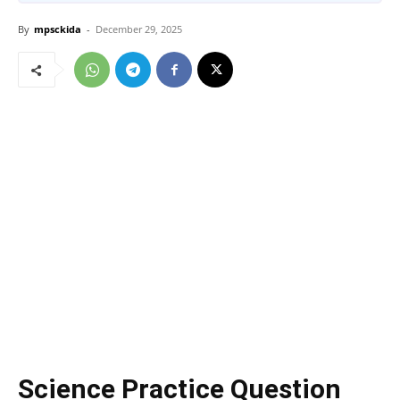
By
mpsckida
-
December 29, 2025
Science Practice Question