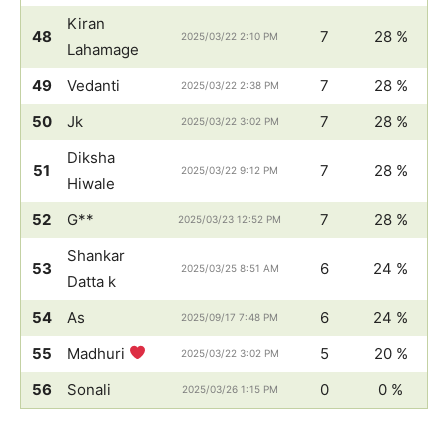
Kiran
48
7
28 %
2025/03/22 2:10 PM
Lahamage
49
Vedanti
7
28 %
2025/03/22 2:38 PM
50
Jk
7
28 %
2025/03/22 3:02 PM
Diksha
51
7
28 %
2025/03/22 9:12 PM
Hiwale
52
G**
7
28 %
2025/03/23 12:52 PM
Shankar
53
6
24 %
2025/03/25 8:51 AM
Datta k
54
As
6
24 %
2025/09/17 7:48 PM
55
Madhuri
5
20 %
2025/03/22 3:02 PM
56
Sonali
0
0 %
2025/03/26 1:15 PM