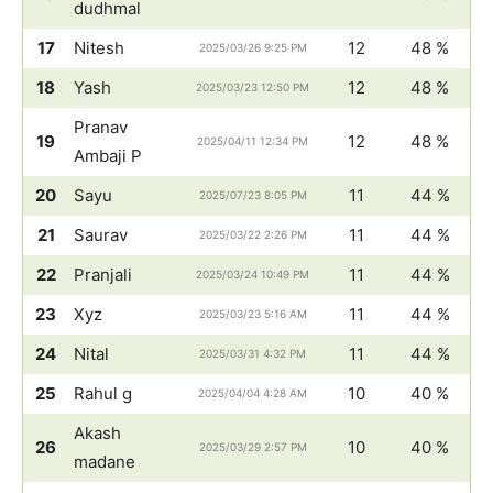
dudhmal
17
Nitesh
12
48 %
2025/03/26 9:25 PM
18
Yash
12
48 %
2025/03/23 12:50 PM
Pranav
19
12
48 %
2025/04/11 12:34 PM
Ambaji P
20
Sayu
11
44 %
2025/07/23 8:05 PM
21
Saurav
11
44 %
2025/03/22 2:26 PM
22
Pranjali
11
44 %
2025/03/24 10:49 PM
23
Xyz
11
44 %
2025/03/23 5:16 AM
24
Nital
11
44 %
2025/03/31 4:32 PM
25
Rahul g
10
40 %
2025/04/04 4:28 AM
Akash
26
10
40 %
2025/03/29 2:57 PM
madane