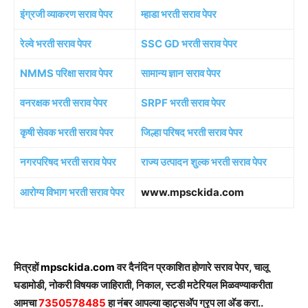
इंग्रजी व्याकरण सराव पेपर
म्हाडा भरती सराव पेपर
रेल्वे भरती सराव पेपर
SSC GD भरती सराव पेपर
NMMS परिक्षा सराव पेपर
सामान्य ज्ञान सराव पेपर
वनरक्षक भरती सराव पेपर
SRPF भरती सराव पेपर
कृषी सेवक भरती सराव पेपर
जिल्हा परिषद भरती सराव पेपर
नगरपरिषद भरती सराव पेपर
राज्य उत्पादन शुल्क भरती सराव पेपर
आरोग्य विभाग भरती सराव पेपर
www.mpsckida.com
मित्रहों
mpsckida.com
वर दैनंदिन प्रकाशित होणारे सराव पेपर, चालू
घडामोडी, नोकरी विषयक जाहिराती, निकाल, स्टडी मटेरियल मिळवण्याकरीता
आमचा
7350578485
हा नंबर आपल्या व्हाट्सअ‍ॅप ग्रृप ला अ‍ॅड करा..