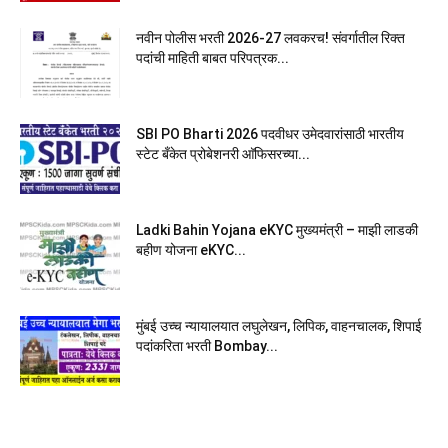
नवीन पोलीस भरती 2026-27 लवकरच! संवर्गातील रिक्त
पदांची माहिती बाबत परिपत्रक...
SBI PO Bharti 2026 पदवीधर उमेदवारांसाठी भारतीय
स्टेट बँकेत प्रोबेशनरी आ‍ॅफिसरच्या...
Ladki Bahin Yojana eKYC मुख्यमंत्री – माझी लाडकी
बहीण योजना eKYC...
मुंबई उच्च न्यायालयात लघुलेखन, लिपिक, वाहनचालक, शिपाई
पदांकरिता भरती Bombay...