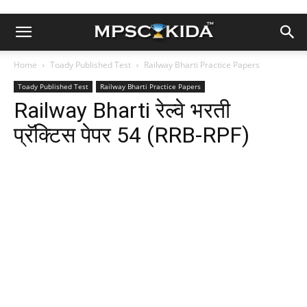
Home
Toady Published Test
Railway Bharti Practice Papers
Toady Published Test
Railway Bharti Practice Papers
Railway Bharti रेल्वे भरती
प्रॅक्टिस पेपर 54 (RRB-RPF)