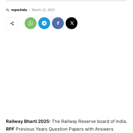
By
mpsckida
-
March 22, 2025
Railway Bharti 2025:
The Railway Reserve board of India.
RPF
Previous Years Question Papers with Answers