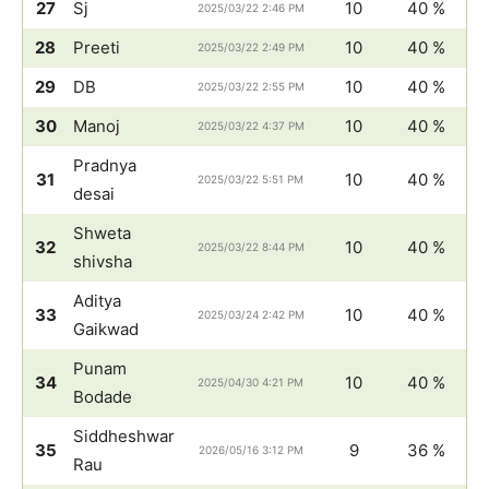
27
Sj
10
40 %
2025/03/22 2:46 PM
28
Preeti
10
40 %
2025/03/22 2:49 PM
29
DB
10
40 %
2025/03/22 2:55 PM
30
Manoj
10
40 %
2025/03/22 4:37 PM
Pradnya
31
10
40 %
2025/03/22 5:51 PM
desai
Shweta
32
10
40 %
2025/03/22 8:44 PM
shivsha
Aditya
33
10
40 %
2025/03/24 2:42 PM
Gaikwad
Punam
34
10
40 %
2025/04/30 4:21 PM
Bodade
Siddheshwar
35
9
36 %
2026/05/16 3:12 PM
Rau