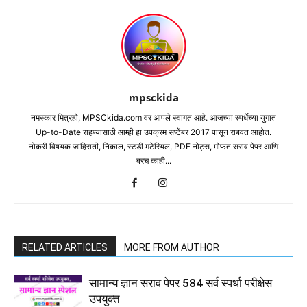
mpsckida
नमस्कार मित्रहो, MPSCkida.com वर आपले स्वागत आहे. आजच्या स्पर्धेच्या युगात
Up-to-Date राहण्यासाठी आम्ही हा उपक्रम सप्टेंबर 2017 पासून राबवत आहोत.
नोकरी विषयक जाहिराती, निकाल, स्टडी मटेरियल, PDF नोट्स, मोफत सराव पेपर आणि
बरच काही...
RELATED ARTICLES
MORE FROM AUTHOR
सामान्य ज्ञान सराव पेपर 584 सर्व स्पर्धा परीक्षेस
उपयुक्त