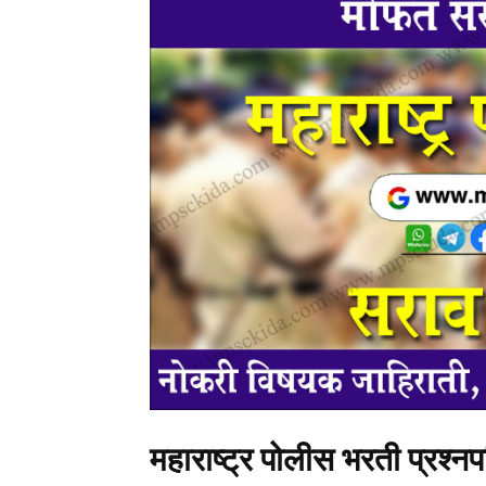
महाराष्ट्र पोलीस भरती प्रश्न