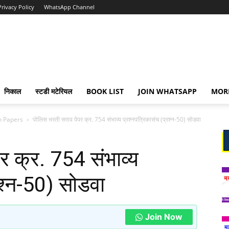
Privacy Policy
WhatsApp Channel
निकाल
स्टडी मटेरियल
BOOK LIST
JOIN WHATSAPP
MOR
n Papers
पोलिस भरती सराव पेपर क्र. 754 संभाव्य प्रश्नपत्रिकासंच (प्रश्न-50) सोडवा
र क्र. 754 संभाव्य
रश्न-50) सोडवा
Join Now