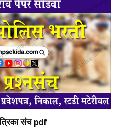
पत्रिका संच pdf