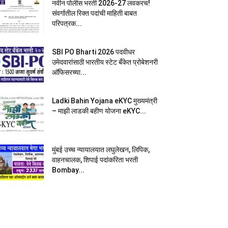
नवीन पोलीस भरती 2026-27 लवकरच!
संवर्गातील रिक्त पदांची माहिती बाबत
परिपत्रक...
SBI PO Bharti 2026 पदवीधर
उमेदवारांसाठी भारतीय स्टेट बँकेत प्रोबेशनरी
आ‍ॅफिसरच्या...
Ladki Bahin Yojana eKYC मुख्यमंत्री
– माझी लाडकी बहीण योजना eKYC...
मुंबई उच्च न्यायालयात लघुलेखन, लिपिक,
वाहनचालक, शिपाई पदांकरिता भरती
Bombay...