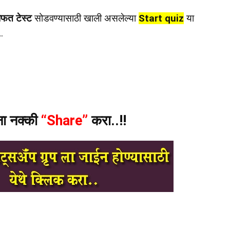
ोफत टेस्ट
सोडवण्यासाठी खाली असलेल्या
Start quiz
या
…
ंना नक्की
“Share”
करा..!!