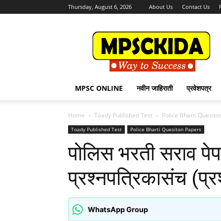
Thursday, August 6, 2026
About Us
Contact Us
MPSCKida.com
सर्व
नवीन
जाहिराती
Letest
Jobs
MPSC ONLINE
नवीन जाहिराती
प्रवेशपत्र
in
Maharashtra
Home
Toady Published Test
Police Bharti Quesito
Toady Published Test
Police Bharti Quesiton Papers
पोलिस भरती सराव पेप
प्रश्नपत्रिकासंच (प्
WhatsApp Group