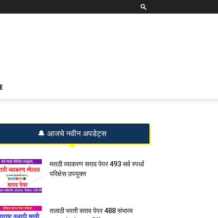
E
🔔 आजचे नवीन अपडेट्स
मराठी व्याकरण सराव पेपर 493 सर्व स्पर्धा
परिक्षेस उपयुक्त
तलाठी भरती सराव पेपर 488 संभाव्य