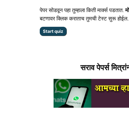
पेपर सोडवून पहा तुम्हाला किती मार्क्स पडतात.
म
बटणावर क्लिक कराताच तुमची टेस्ट सुरू होईल
सराव पेपर्स मित्रा