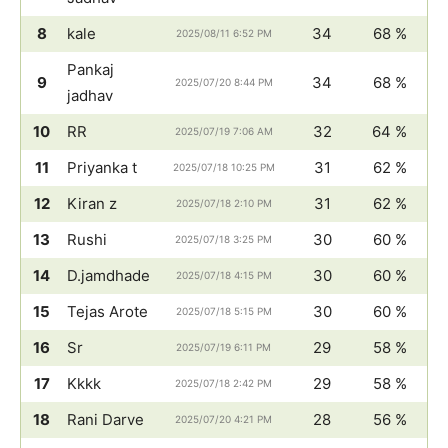
8
kale
34
68 %
2025/08/11 6:52 PM
Pankaj
9
34
68 %
2025/07/20 8:44 PM
jadhav
10
RR
32
64 %
2025/07/19 7:06 AM
11
Priyanka t
31
62 %
2025/07/18 10:25 PM
12
Kiran z
31
62 %
2025/07/18 2:10 PM
13
Rushi
30
60 %
2025/07/18 3:25 PM
14
D.jamdhade
30
60 %
2025/07/18 4:15 PM
15
Tejas Arote
30
60 %
2025/07/18 5:15 PM
16
Sr
29
58 %
2025/07/19 6:11 PM
17
Kkkk
29
58 %
2025/07/18 2:42 PM
18
Rani Darve
28
56 %
2025/07/20 4:21 PM