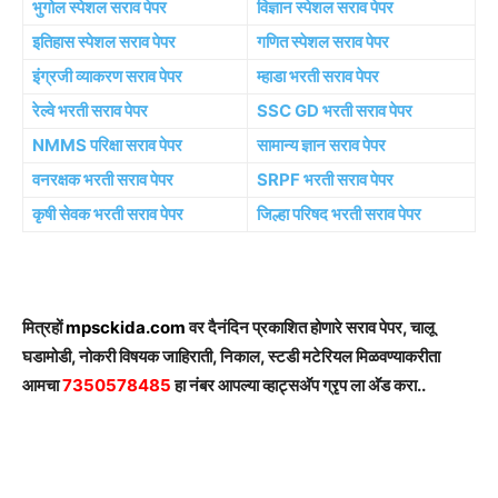
भुगोल स्पेशल सराव पेपर
विज्ञान स्पेशल सराव पेपर
इतिहास स्पेशल सराव पेपर
गणित स्पेशल सराव पेपर
इंग्रजी व्याकरण सराव पेपर
म्हाडा भरती सराव पेपर
रेल्वे भरती सराव पेपर
SSC GD भरती सराव पेपर
NMMS परिक्षा सराव पेपर
सामान्य ज्ञान सराव पेपर
वनरक्षक भरती सराव पेपर
SRPF भरती सराव पेपर
कृषी सेवक भरती सराव पेपर
जिल्हा परिषद भरती सराव पेपर
मित्रहों
mpsckida.com
वर दैनंदिन प्रकाशित होणारे सराव पेपर, चालू
घडामोडी, नोकरी विषयक जाहिराती, निकाल, स्टडी मटेरियल मिळवण्याकरीता
आमचा
7350578485
हा नंबर आपल्या व्हाट्सअ‍ॅप ग्रृप ला अ‍ॅड करा..