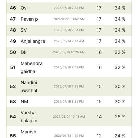
46
Ovi
17
34 %
2025/07/18 7:55 PM
47
Pavan p
17
34 %
2025/08/10 11:52 AM
48
SV
17
34 %
2025/07/18 2:54 PM
49
Anjal angre
17
34 %
2025/09/14 2:44 AM
50
Dk
16
32 %
2025/07/19 10:25 AM
Mahendra
51
16
32 %
2025/07/19 7:42 PM
gaidha
Nandini
52
15
30 %
2025/07/18 7:39 PM
awathal
53
NM
15
30 %
2025/07/18 8:35 PM
Varsha
54
14
28 %
2025/08/04 10:42 AM
balaji m
Manish
55
12
24 %
2025/07/18 1:39 PM