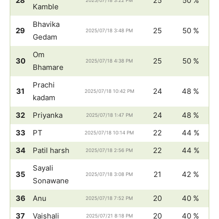
28
25
50 %
2025/07/18 3:22 PM
Kamble
Bhavika
29
25
50 %
2025/07/18 3:48 PM
Gedam
Om
30
25
50 %
2025/07/18 4:38 PM
Bhamare
Prachi
31
24
48 %
2025/07/18 10:42 PM
kadam
32
Priyanka
24
48 %
2025/07/18 1:47 PM
33
PT
22
44 %
2025/07/18 10:14 PM
34
Patil harsh
22
44 %
2025/07/18 2:56 PM
Sayali
35
21
42 %
2025/07/18 3:08 PM
Sonawane
36
Anu
20
40 %
2025/07/18 7:52 PM
37
Vaishali
20
40 %
2025/07/21 8:18 PM