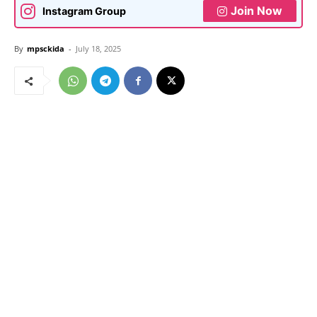
Join Now
Instagram Group
By
mpsckida
-
July 18, 2025