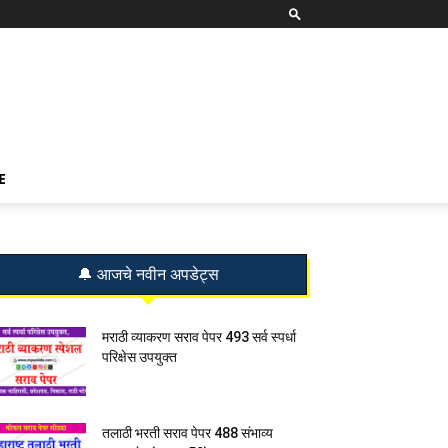
E
🔔 आजचे नवीन अपडेट्स
मराठी व्याकरण सराव पेपर 493 सर्व स्पर्धा
परिक्षेस उपयुक्त
तलाठी भरती सराव पेपर 488 संभाव्य