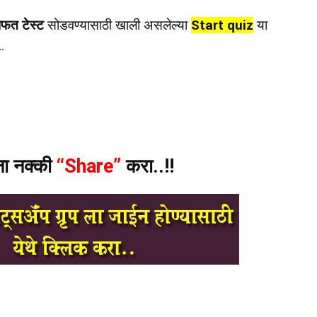
ोफत टेस्ट
सोडवण्यासाठी खाली असलेल्या
Start quiz
या
…
ंना नक्की
“Share”
करा..!!