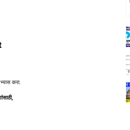
t
भ्यास करा.
ंसाठी,