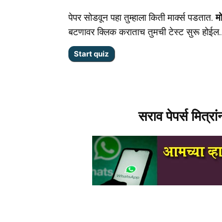
पेपर सोडवून पहा तुम्हाला किती मार्क्स पडतात.
म
बटणावर क्लिक कराताच तुमची टेस्ट सुरू होईल
सराव पेपर्स मित्रा