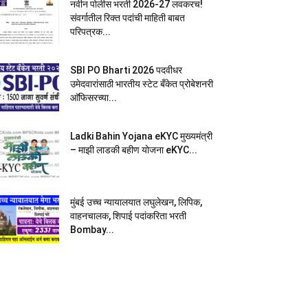
नवीन पोलीस भरती 2026-27 लवकरच!
संवर्गातील रिक्त पदांची माहिती बाबत
परिपत्रक...
SBI PO Bharti 2026 पदवीधर
उमेदवारांसाठी भारतीय स्टेट बँकेत प्रोबेशनरी
आ‍ॅफिसरच्या...
Ladki Bahin Yojana eKYC मुख्यमंत्री
– माझी लाडकी बहीण योजना eKYC...
मुंबई उच्च न्यायालयात लघुलेखन, लिपिक,
वाहनचालक, शिपाई पदांकरिता भरती
Bombay...