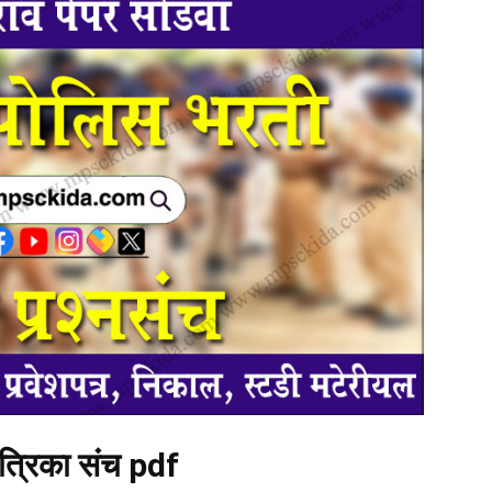
पत्रिका संच pdf