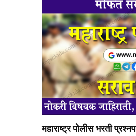
महाराष्ट्र पोलीस भरती प्रश्न