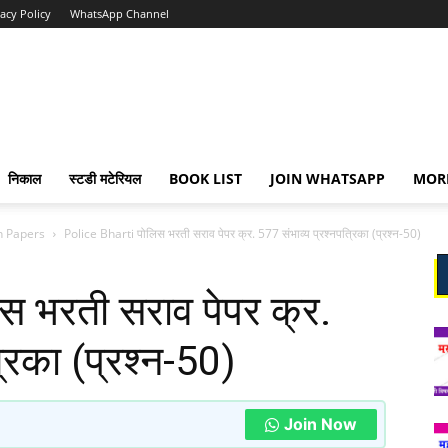
vacy Policy
WhatsApp Channel
निकाल
स्टडी मटेरियल
BOOK LIST
JOIN WHATSAPP
MOR
n Papers
Police Bharti पोलिस भरती सराव पेपर क्र. 577 संभाव्य प्रश्नपत्रिका (प्रश्न-50)
स भरती सराव पेपर क्र.
रिका (प्रश्न-50)
Join Now