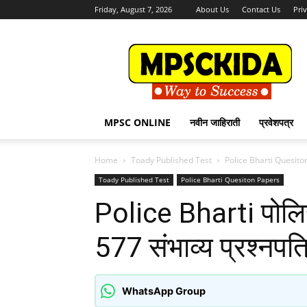
Friday, August 7, 2026
About Us
Contact Us
Pri
MPSCKida.com
सर्व
नवीन
जाहिराती
Letest
Jobs
MPSC ONLINE
नवीन जाहिराती
प्रवेशपत्र
in
Maharashtra
Home
Toady Published Test
Police Bharti Quesito
Toady Published Test
Police Bharti Quesiton Papers
Police Bharti पोलि
577 संभाव्य प्रश्नपत्
WhatsApp Group