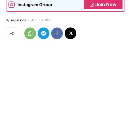
Join Now
Instagram Group
By
mpsckida
-
April 13, 2025