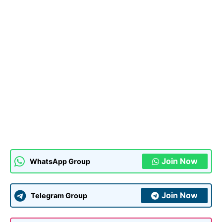
Join Now
WhatsApp Group
Join Now
Telegram Group