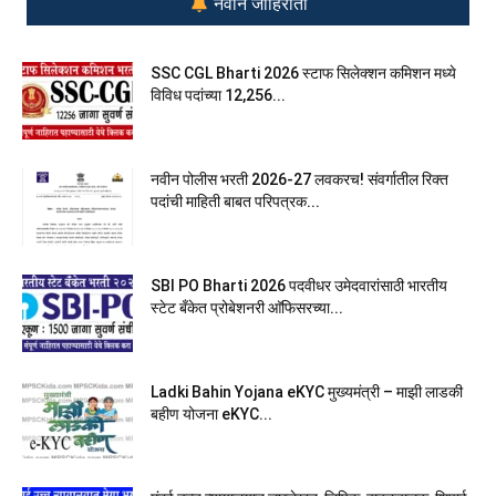
नवीन जाहिराती
SSC CGL Bharti 2026 स्टाफ सिलेक्शन कमिशन मध्ये
विविध पदांच्या 12,256...
नवीन पोलीस भरती 2026-27 लवकरच! संवर्गातील रिक्त
पदांची माहिती बाबत परिपत्रक...
SBI PO Bharti 2026 पदवीधर उमेदवारांसाठी भारतीय
स्टेट बँकेत प्रोबेशनरी आ‍ॅफिसरच्या...
Ladki Bahin Yojana eKYC मुख्यमंत्री – माझी लाडकी
बहीण योजना eKYC...