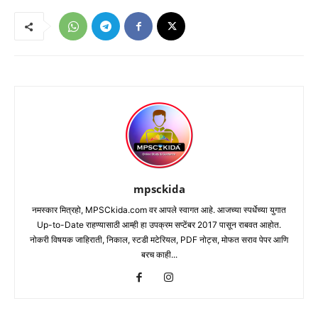
mpsckida
नमस्कार मित्रहो, MPSCkida.com वर आपले स्वागत आहे. आजच्या स्पर्धेच्या युगात
Up-to-Date राहण्यासाठी आम्ही हा उपक्रम सप्टेंबर 2017 पासून राबवत आहोत.
नोकरी विषयक जाहिराती, निकाल, स्टडी मटेरियल, PDF नोट्स, मोफत सराव पेपर आणि
बरच काही...