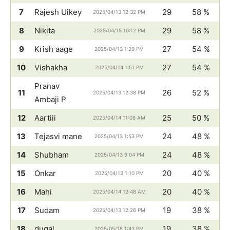
7
Rajesh Uikey
29
58 %
2025/04/13 12:32 PM
8
Nikita
29
58 %
2025/04/15 10:12 PM
9
Krish aage
27
54 %
2025/04/13 1:29 PM
10
Vishakha
27
54 %
2025/04/14 1:51 PM
Pranav
11
26
52 %
2025/04/13 12:38 PM
Ambaji P
12
Aartiii
25
50 %
2025/04/14 11:06 AM
13
Tejasvi mane
24
48 %
2025/04/13 1:53 PM
14
Shubham
24
48 %
2025/04/13 9:04 PM
15
Onkar
20
40 %
2025/04/13 1:10 PM
16
Mahi
20
40 %
2025/04/14 12:48 AM
17
Sudam
19
38 %
2025/04/13 12:26 PM
18
dugal
19
38 %
2025/05/18 1:43 PM