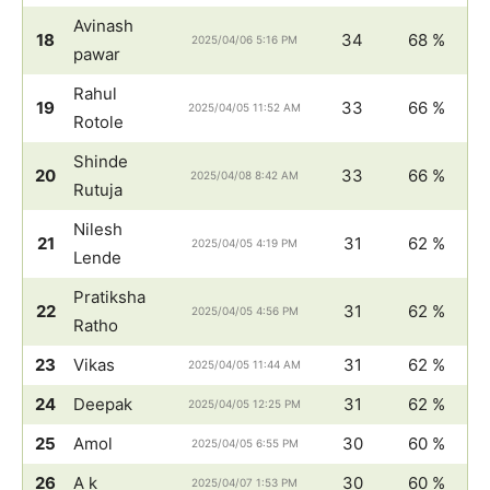
Avinash
18
34
68 %
2025/04/06 5:16 PM
pawar
Rahul
19
33
66 %
2025/04/05 11:52 AM
Rotole
Shinde
20
33
66 %
2025/04/08 8:42 AM
Rutuja
Nilesh
21
31
62 %
2025/04/05 4:19 PM
Lende
Pratiksha
22
31
62 %
2025/04/05 4:56 PM
Ratho
23
Vikas
31
62 %
2025/04/05 11:44 AM
24
Deepak
31
62 %
2025/04/05 12:25 PM
25
Amol
30
60 %
2025/04/05 6:55 PM
26
A k
30
60 %
2025/04/07 1:53 PM