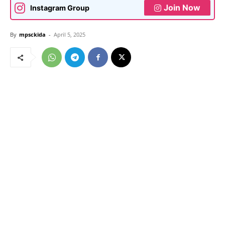
Join Now
Instagram Group
By
mpsckida
-
April 5, 2025