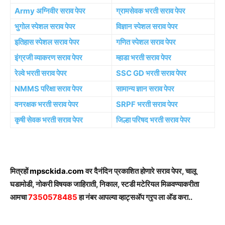
Army अग्निवीर सराव पेपर
ग्रामसेवक भरती सराव पेपर
भुगोल स्पेशल सराव पेपर
विज्ञान स्पेशल सराव पेपर
इतिहास स्पेशल सराव पेपर
गणित स्पेशल सराव पेपर
इंग्रजी व्याकरण सराव पेपर
म्हाडा भरती सराव पेपर
रेल्वे भरती सराव पेपर
SSC GD भरती सराव पेपर
NMMS परिक्षा सराव पेपर
सामान्य ज्ञान सराव पेपर
वनरक्षक भरती सराव पेपर
SRPF भरती सराव पेपर
कृषी सेवक भरती सराव पेपर
जिल्हा परिषद भरती सराव पेपर
मित्रहों
mpsckida.com
वर दैनंदिन प्रकाशित होणारे सराव पेपर, चालू
घडामोडी, नोकरी विषयक जाहिराती, निकाल, स्टडी मटेरियल मिळवण्याकरीता
आमचा
7350578485
हा नंबर आपल्या व्हाट्सअ‍ॅप ग्रृप ला अ‍ॅड करा..