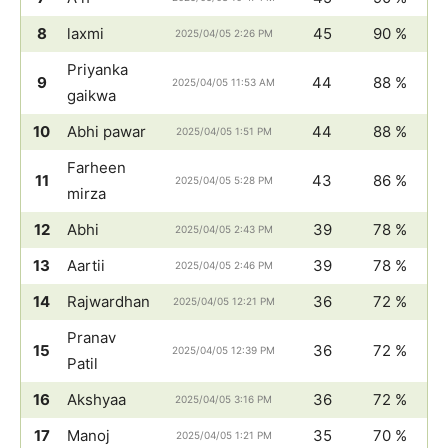
8
laxmi
45
90 %
2025/04/05 2:26 PM
Priyanka
9
44
88 %
2025/04/05 11:53 AM
gaikwa
10
Abhi pawar
44
88 %
2025/04/05 1:51 PM
Farheen
11
43
86 %
2025/04/05 5:28 PM
mirza
12
Abhi
39
78 %
2025/04/05 2:43 PM
13
Aartii
39
78 %
2025/04/05 2:46 PM
14
Rajwardhan
36
72 %
2025/04/05 12:21 PM
Pranav
15
36
72 %
2025/04/05 12:39 PM
Patil
16
Akshyaa
36
72 %
2025/04/05 3:16 PM
17
Manoj
35
70 %
2025/04/05 1:21 PM