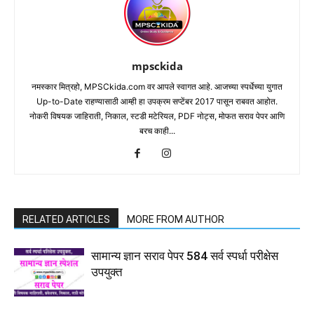
mpsckida
नमस्कार मित्रहो, MPSCkida.com वर आपले स्वागत आहे. आजच्या स्पर्धेच्या युगात
Up-to-Date राहण्यासाठी आम्ही हा उपक्रम सप्टेंबर 2017 पासून राबवत आहोत.
नोकरी विषयक जाहिराती, निकाल, स्टडी मटेरियल, PDF नोट्स, मोफत सराव पेपर आणि
बरच काही...
RELATED ARTICLES
MORE FROM AUTHOR
सामान्य ज्ञान सराव पेपर 584 सर्व स्पर्धा परीक्षेस
उपयुक्त