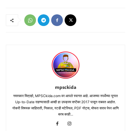
mpsckida
नमस्कार मित्रहो, MPSCkida.com वर आपले स्वागत आहे. आजच्या स्पर्धेच्या युगात
Up-to-Date राहण्यासाठी आम्ही हा उपक्रम सप्टेंबर 2017 पासून राबवत आहोत.
नोकरी विषयक जाहिराती, निकाल, स्टडी मटेरियल, PDF नोट्स, मोफत सराव पेपर आणि
बरच काही...