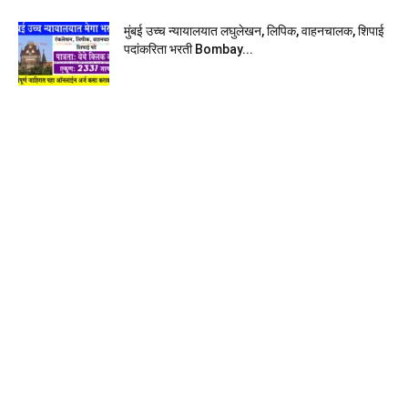
मुंबई उच्च न्यायालयात लघुलेखन, लिपिक, वाहनचालक, शिपाई
पदांकरिता भरती Bombay...