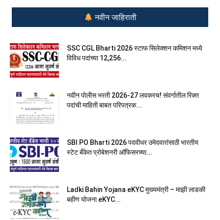
नवीन जाहिराती
SSC CGL Bharti 2026 स्टाफ सिलेक्शन कमिशन मध्ये
विविध पदांच्या 12,256...
नवीन पोलीस भरती 2026-27 लवकरच! संवर्गातील रिक्त
पदांची माहिती बाबत परिपत्रक...
SBI PO Bharti 2026 पदवीधर उमेदवारांसाठी भारतीय
स्टेट बँकेत प्रोबेशनरी आ‍ॅफिसरच्या...
Ladki Bahin Yojana eKYC मुख्यमंत्री – माझी लाडकी
बहीण योजना eKYC...