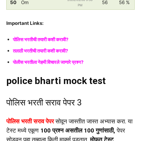
50
Om
56
56 %
PM
Important Links:
पोलिस भरतीची तयारी कशी करावी?
तलाठी भरतीची तयारी कशी करावी?
पोलीस भरतीला नेहमी विचारले जाणारे प्रश्न?
police bharti mock test
पोलिस भरती सराव पेपर 3
पोलिस भरती सराव पेपर
सोवून जास्तीत जास्त अभ्यास करा. या
टेस्ट मध्ये एकूण
100 प्रश्न असतील 100 गुणांसाठी,
पेपर
सोडवून पहा तुम्हाला किती मार्क्स पडतात.
मोफत टेस्ट