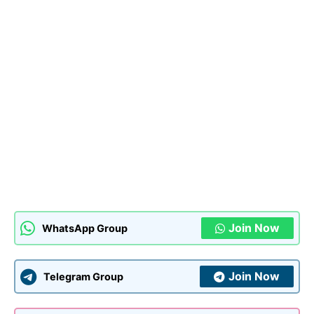
Join Now
WhatsApp Group
Join Now
Telegram Group