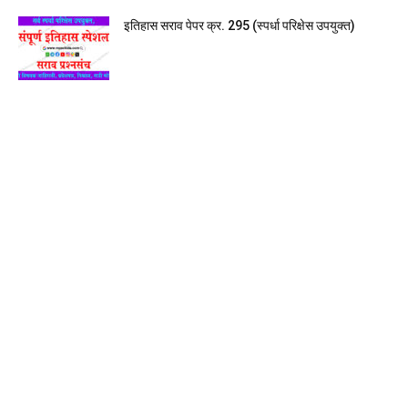
इतिहास सराव पेपर क्र. 295 (स्पर्धा परिक्षेस उपयुक्त)