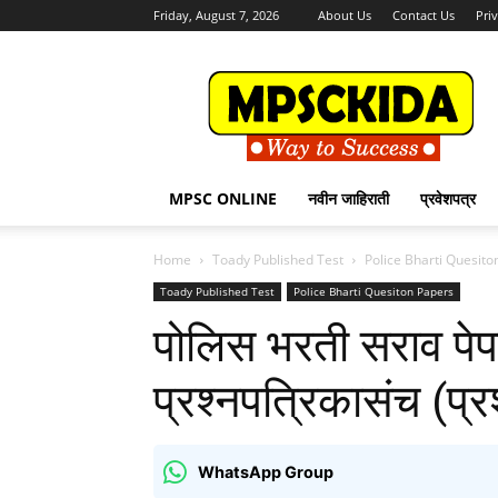
Friday, August 7, 2026
About Us
Contact Us
Pri
MPSCKida.com
सर्व
नवीन
जाहिराती
Letest
Jobs
MPSC ONLINE
नवीन जाहिराती
प्रवेशपत्र
in
Maharashtra
Home
Toady Published Test
Police Bharti Quesito
Toady Published Test
Police Bharti Quesiton Papers
पोलिस भरती सराव पेपर
प्रश्नपत्रिकासंच (प्
WhatsApp Group