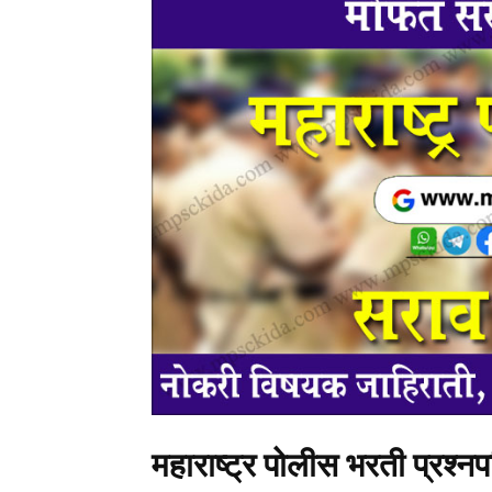
महाराष्ट्र पोलीस भरती प्रश्न