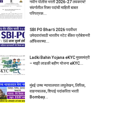
नवीन पोलीस भरती 2026-27 लवकरच!
संवर्गातील रिक्त पदांची माहिती बाबत
परिपत्रक...
SBI PO Bharti 2026 पदवीधर
उमेदवारांसाठी भारतीय स्टेट बँकेत प्रोबेशनरी
आ‍ॅफिसरच्या...
Ladki Bahin Yojana eKYC मुख्यमंत्री
– माझी लाडकी बहीण योजना eKYC...
मुंबई उच्च न्यायालयात लघुलेखन, लिपिक,
वाहनचालक, शिपाई पदांकरिता भरती
Bombay...