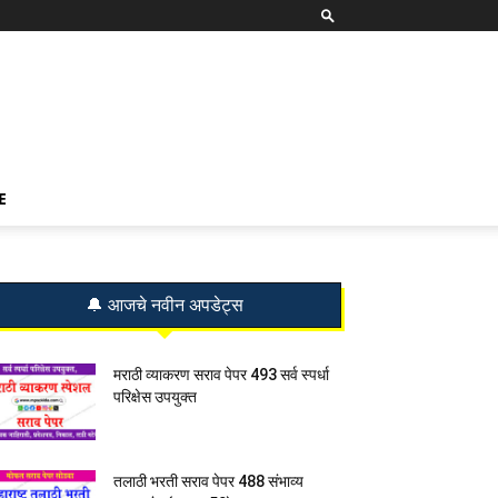
E
🔔 आजचे नवीन अपडेट्स
मराठी व्याकरण सराव पेपर 493 सर्व स्पर्धा
परिक्षेस उपयुक्त
तलाठी भरती सराव पेपर 488 संभाव्य