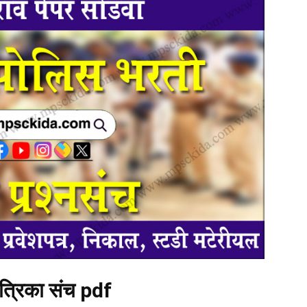
पत्रिका संच pdf