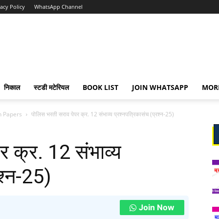
vacy Policy
WhatsApp Channel
निकाल
स्टडी मटेरियल
BOOK LIST
JOIN WHATSAPP
MOR
n Papers
पोलिस भरती सराव पेपर क्र. 12 संभाव्य प्रश्नपत्रिकासंच (प्रश्न-25)
 क्र. 12 संभाव्य
रश्न-25)
Join Now