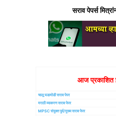
सराव पेपर्स मित्रा
आज प्रकाशित झ
चालू घडामोडी सराव पेपर
मराठी व्याकरण सराव पेपर
MPSC संयुक्त पुर्व/मुख्य सराव पेपर