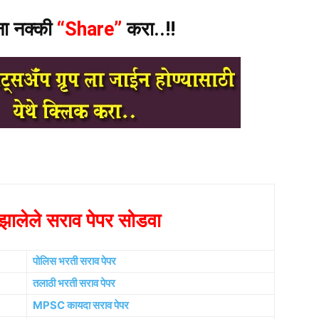
ंना नक्की
“Share”
करा..!!
ालेले सराव पेपर सोडवा
पोलिस भरती सराव पेपर
तलाठी भरती सराव पेपर
MPSC कायदा सराव पेपर