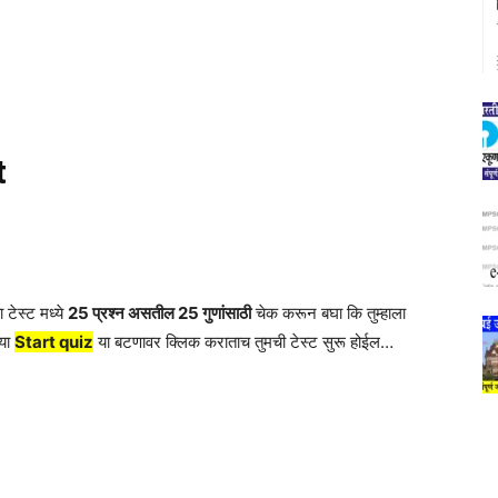
t
 टेस्ट मध्ये
25 प्रश्न असतील 25 गुणांसाठी
चेक करून बघा कि तुम्हाला
्या
Start quiz
या बटणावर क्लिक कराताच तुमची टेस्ट सुरू होईल…