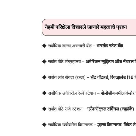
Share
नेहमी परिक्षेला विचारले जाणारे महत्वाचे प्रश्न
◆ सर्वाधिक शाखा असणारी बँक –
भारतीय स्टेट बँक
◆ सर्वात मोठे संग्रहालय –
अमेरिकन म्युझियम ऑफ नॅचरल हिस्ट
◆ सर्वात लांब बोगदा (रस्ता) –
सेंट गॉटहर्ड, स्वित्झर्लंड (16 
◆ सर्वाधिक उंचीवरील रेल्वे स्टेशन –
बोलीव्हीयामधील कंडो
◆ सर्वात मोठे रेल्वे स्टेशन –
ग्रँड सेंट्रल टर्मिनल (न्यूयॉर्क)
◆ सर्वाधिक उंचीवरील विमानतळ –
ल्हासा विमानतळ, तिबेट 