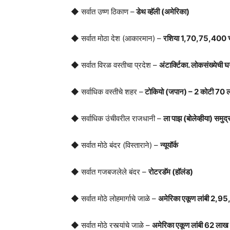
◆ सर्वात उष्ण ठिकाण –
डेथ व्हॅली (अमेरिका)
◆ सर्वात मोठा देश (आकारमान) –
रशिया 1,70,75,400 चौ
◆ सर्वात विरळ वस्तीचा प्रदेश –
अंटार्क्टिका. लोकसंख्येची
◆ सर्वाधिक वस्तीचे शहर –
टोकियो (जपान) – 2 कोटी 70
◆ सर्वाधिक उंचीवरील राजधानी –
ला पाझ (बोलेव्हीया) समु
◆ सर्वात मोठे बंदर (विस्ताराने) –
न्यूयॉर्क
◆ सर्वात गजबजलेले बंदर –
रोटरडॅम (हॉलंड)
◆ सर्वात मोठे लोहमार्गाचे जाळे –
अमेरिका एकूण लांबी 2,9
◆ सर्वात मोठे रस्त्यांचे जाळे –
अमेरिका एकूण लांबी 62 लाख 