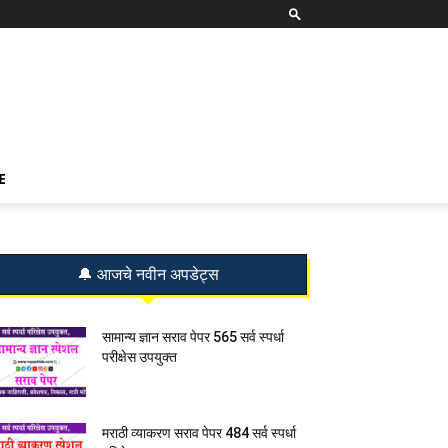
E
🔔 आजचे नवीन अपडेट्स
सामान्य ज्ञान सराव पेपर 565 सर्व स्पर्धा
परीक्षेस उपयुक्त
मराठी व्याकरण सराव पेपर 484 सर्व स्पर्धा