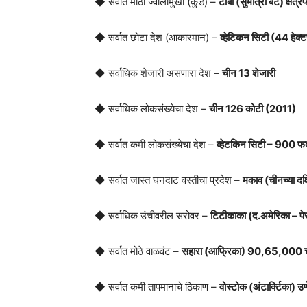
◆ सर्वात मोठा ज्वालामुखी (कुंड) –
टोबा (सुमात्रा बेट) क्षे
◆ सर्वात छोटा देश (आकारमान) –
व्हेटिकन सिटी (44 हेक्
◆ सर्वाधिक शेजारी असणारा देश –
चीन 13 शेजारी
◆ सर्वाधिक लोकसंख्येचा देश –
चीन 126 कोटी (2011)
◆ सर्वात कमी लोकसंख्येचा देश –
व्हेटकिन सिटी – 900 फ
◆ सर्वात जास्त घनदाट वस्तीचा प्रदेश –
मकाव (चीनच्या दक्
◆ सर्वाधिक उंचीवरील सरोवर –
टिटीकाका (द.अमेरिका – पेरु 
◆ सर्वात मोठे वाळवंट –
सहारा (आफ्रिका) 90,65,000 चौ
◆ सर्वात कमी तापमानाचे ठिकाण –
वोस्टोक (अंटार्क्टिका) उ