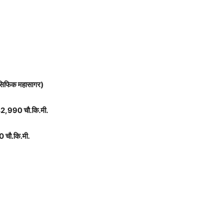
(पॅसिफिक महासागर)
42,990 चौ.कि.मी.
 चौ.कि.मी.