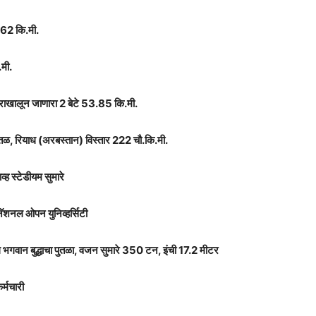
162 कि.मी.
.मी.
राखालून जाणारा 2 बेटे 53.85 कि.मी.
तळ, रियाध (अरबस्तान) विस्तार 222 चौ.कि.मी.
व्ह स्टेडीयम सुमारे
 नॅशनल ओपन युनिव्हर्सिटी
 भगवान बुद्धाचा पुतळा, वजन सुमारे 350 टन, इंची 17.2 मीटर
र्मचारी