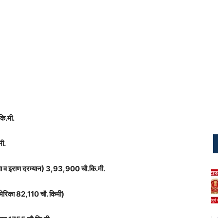
कि.मी.
मी.
या व इराण दरम्यान) 3,93,900 चौ.कि.मी.
मेरिका 82,110 चौ. किमी)