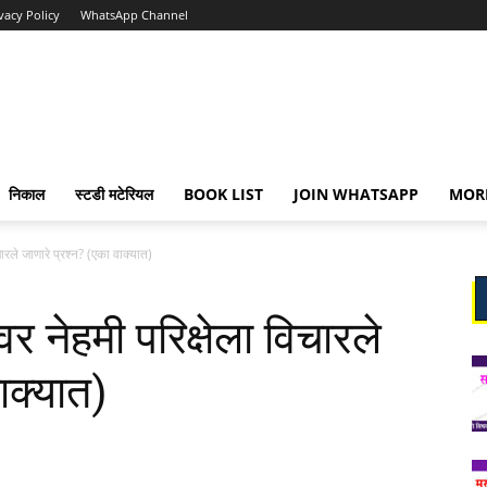
vacy Policy
WhatsApp Channel
निकाल
स्टडी मटेरियल
BOOK LIST
JOIN WHATSAPP
MOR
रले जाणारे प्रश्न? (एका वाक्यात)
 नेहमी परिक्षेला विचारले
ाक्यात)