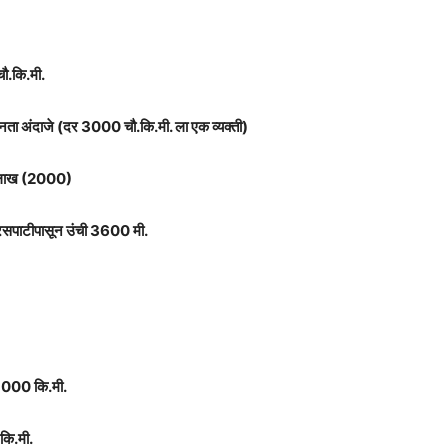
.कि.मी.
 घनता अंदाजे (दर 3000 चौ.कि.मी. ला एक व्यक्ती)
 लाख (2000)
द्रसपाटीपासून उंची 3600 मी.
5,000 कि.मी.
कि.मी.