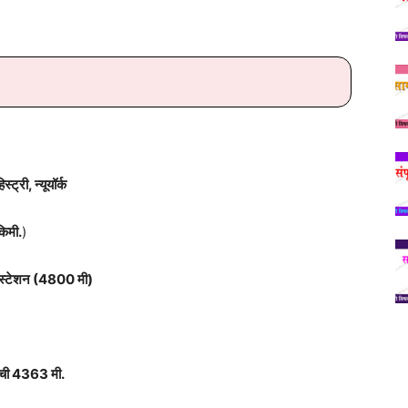
्री, न्यूयॉर्क
किमी.
)
र स्टेशन (4800 मी)
उंची 4363 मी.