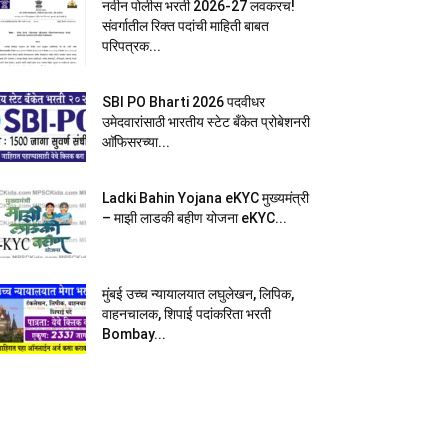
नवीन पोलीस भरती 2026-27 लवकरच!
संवर्गातील रिक्त पदांची माहिती बाबत
परिपत्रक...
SBI PO Bharti 2026 पदवीधर
उमेदवारांसाठी भारतीय स्टेट बँकेत प्रोबेशनरी
आ‍ॅफिसरच्या...
Ladki Bahin Yojana eKYC मुख्यमंत्री
– माझी लाडकी बहीण योजना eKYC...
मुंबई उच्च न्यायालयात लघुलेखन, लिपिक,
वाहनचालक, शिपाई पदांकरिता भरती
Bombay...