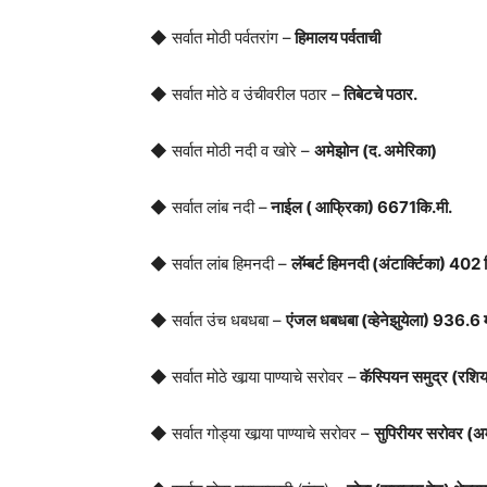
◆ सर्वात मोठी पर्वतरांग –
हिमालय पर्वताची
◆ सर्वात मोठे व उंचीवरील पठार –
तिबेटचे पठार.
◆ सर्वात मोठी नदी व खोरे –
अमेझोन (द. अमेरिका)
◆ सर्वात लांब नदी –
नाईल ( आफ्रिका) 6671कि.मी.
◆ सर्वात लांब हिमनदी –
लॅम्बर्ट हिमनदी (अंटार्क्टिका) 402 
◆ सर्वात उंच धबधबा –
एंजल धबधबा (व्हेनेझुयेला) 936.6 
◆ सर्वात मोठे खार्‍या पाण्याचे सरोवर –
कॅस्पियन समुद्र (रशि
◆ सर्वात गोड्या खार्‍या पाण्याचे सरोवर –
सुपिरीयर सरोवर (अ