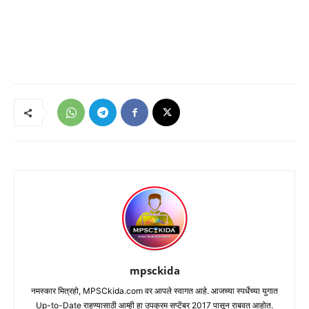
mpsckida
नमस्कार मित्रहो, MPSCkida.com वर आपले स्वागत आहे. आजच्या स्पर्धेच्या युगात
Up-to-Date राहण्यासाठी आम्ही हा उपक्रम सप्टेंबर 2017 पासून राबवत आहोत.