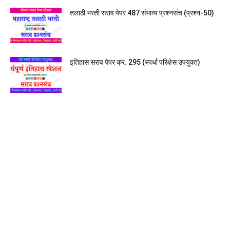
तलाठी भरती सराव पेपर 487 संभाव्य प्रश्नसंच (प्रश्न-50)
इतिहास सराव पेपर क्र. 295 (स्पर्धा परिक्षेस उपयुक्त)