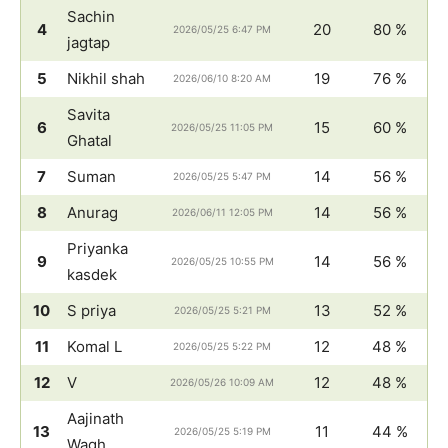
Sachin
4
20
80 %
2026/05/25 6:47 PM
jagtap
5
Nikhil shah
19
76 %
2026/06/10 8:20 AM
Savita
6
15
60 %
2026/05/25 11:05 PM
Ghatal
7
Suman
14
56 %
2026/05/25 5:47 PM
8
Anurag
14
56 %
2026/06/11 12:05 PM
Priyanka
9
14
56 %
2026/05/25 10:55 PM
kasdek
10
S priya
13
52 %
2026/05/25 5:21 PM
11
Komal L
12
48 %
2026/05/25 5:22 PM
12
V
12
48 %
2026/05/26 10:09 AM
Aajinath
13
11
44 %
2026/05/25 5:19 PM
Wagh