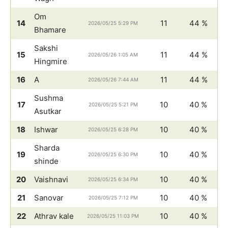
Om
14
11
44 %
2026/05/25 5:29 PM
Bhamare
Sakshi
15
11
44 %
2026/05/26 1:05 AM
Hingmire
16
A
11
44 %
2026/05/26 7:44 AM
Sushma
17
10
40 %
2026/05/25 5:21 PM
Asutkar
18
Ishwar
10
40 %
2026/05/25 6:28 PM
Sharda
19
10
40 %
2026/05/25 6:30 PM
shinde
20
Vaishnavi
10
40 %
2026/05/25 6:34 PM
21
Sanovar
10
40 %
2026/05/25 7:12 PM
22
Athrav kale
10
40 %
2026/05/25 11:03 PM