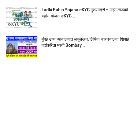
Ladki Bahin Yojana eKYC मुख्यमंत्री – माझी लाडकी
बहीण योजना eKYC...
मुंबई उच्च न्यायालयात लघुलेखन, लिपिक, वाहनचालक, शिपाई
पदांकरिता भरती Bombay...