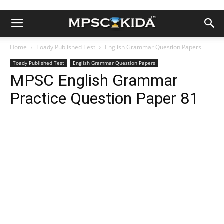
Home
Toady Published Test
English Grammar Question Papers
Toady Published Test
English Grammar Question Papers
MPSC English Grammar
Practice Question Paper 81