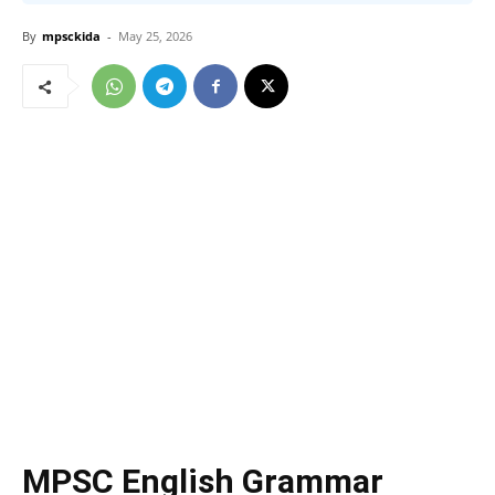
By
mpsckida
-
May 25, 2026
MPSC English Grammar