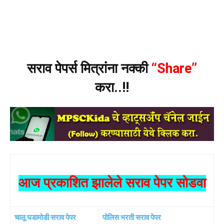
सराव पेपर्स मित्रांना नक्की
“Share”
करा..!!
आज प्रकाशित झालेले सराव पेपर सोडवा
चालू घडामोडी सराव पेपर
पोलिस भरती सराव पेपर