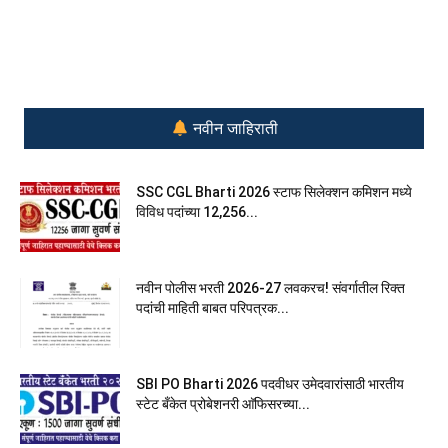
नवीन जाहिराती
SSC CGL Bharti 2026 स्टाफ सिलेक्शन कमिशन मध्ये
विविध पदांच्या 12,256...
नवीन पोलीस भरती 2026-27 लवकरच! संवर्गातील रिक्त
पदांची माहिती बाबत परिपत्रक...
SBI PO Bharti 2026 पदवीधर उमेदवारांसाठी भारतीय
स्टेट बँकेत प्रोबेशनरी आ‍ॅफिसरच्या...