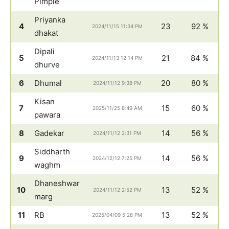
Pimple
Priyanka
4
23
92 %
2024/11/15 11:34 PM
dhakat
Dipali
5
21
84 %
2024/11/13 12:14 PM
dhurve
6
Dhumal
20
80 %
2024/11/12 9:38 PM
Kisan
7
15
60 %
2025/11/25 8:49 AM
pawara
8
Gadekar
14
56 %
2024/11/12 2:31 PM
Siddharth
9
14
56 %
2024/12/12 7:25 PM
waghm
Dhaneshwar
10
13
52 %
2024/11/12 2:52 PM
marg
11
RB
13
52 %
2025/04/09 5:28 PM