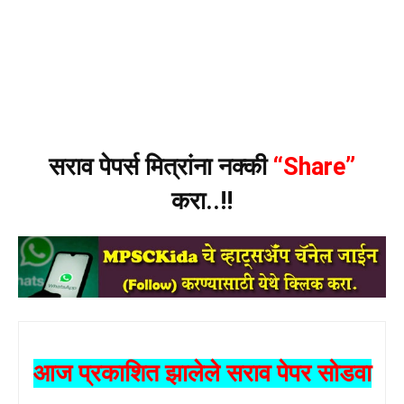
सराव पेपर्स मित्रांना नक्की
“Share”
करा..!!
आज प्रकाशित झालेले सराव पेपर सोडवा