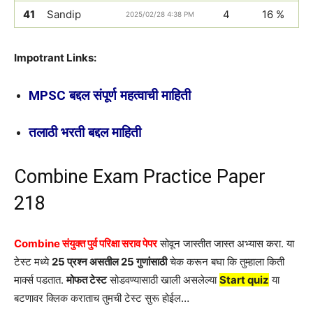
41
Sandip
4
16 %
2025/02/28 4:38 PM
Impotrant Links:
MPSC बद्दल संपूर्ण महत्वाची माहिती
तलाठी भरती बद्दल माहिती
Combine Exam Practice Paper
218
Combine संयुक्त पुर्व परिक्षा सराव पेपर
सोवून जास्तीत जास्त अभ्यास करा. या
टेस्ट मध्ये
25 प्रश्न असतील 25 गुणांसाठी
चेक करून बघा कि तुम्हाला किती
मार्क्स पडतात.
मोफत टेस्ट
सोडवण्यासाठी खाली असलेल्या
Start quiz
या
बटणावर क्लिक कराताच तुमची टेस्ट सुरू होईल…