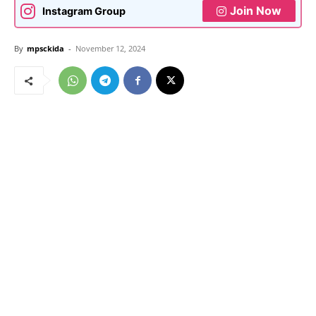
Join Now
Instagram Group
By
mpsckida
-
November 12, 2024