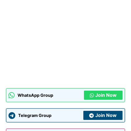
Join Now
WhatsApp Group
Join Now
Telegram Group