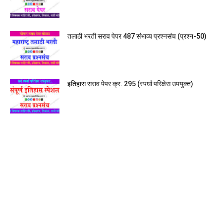
तलाठी भरती सराव पेपर 487 संभाव्य प्रश्नसंच (प्रश्न-50)
इतिहास सराव पेपर क्र. 295 (स्पर्धा परिक्षेस उपयुक्त)