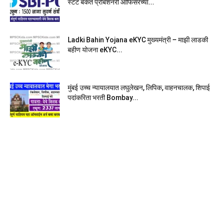
स्टेट बँकेत प्रोबेशनरी आ‍ॅफिसरच्या...
Ladki Bahin Yojana eKYC मुख्यमंत्री – माझी लाडकी
बहीण योजना eKYC...
मुंबई उच्च न्यायालयात लघुलेखन, लिपिक, वाहनचालक, शिपाई
पदांकरिता भरती Bombay...