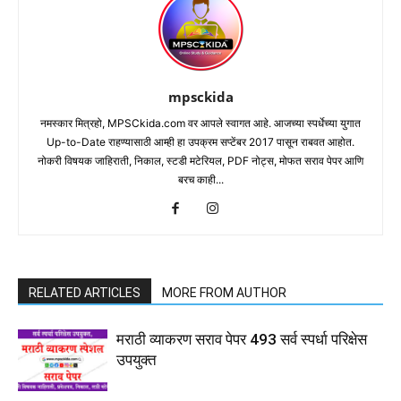
mpsckida
नमस्कार मित्रहो, MPSCkida.com वर आपले स्वागत आहे. आजच्या स्पर्धेच्या युगात
Up-to-Date राहण्यासाठी आम्ही हा उपक्रम सप्टेंबर 2017 पासून राबवत आहोत.
नोकरी विषयक जाहिराती, निकाल, स्टडी मटेरियल, PDF नोट्स, मोफत सराव पेपर आणि
बरच काही...
RELATED ARTICLES
MORE FROM AUTHOR
मराठी व्याकरण सराव पेपर 493 सर्व स्पर्धा परिक्षेस
उपयुक्त