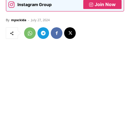
Join Now
Instagram Group
By
mpsckida
-
July 27, 2024