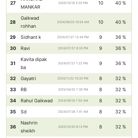
27
10
40 %
2025/10/18 2:03 PM
MANKAR
Gaikwad
28
10
40 %
2024/08/03 10:54 AM
rohhan
29
Sidhant k
9
36 %
2024/07/27 12:44 PM
30
Ravi
9
36 %
2024/07/27 8:33 PM
Kavita dipak
31
9
36 %
2024/07/27 1:22 PM
ba
32
Gayatri
8
32 %
2024/11/22 10:20 PM
33
RB
8
32 %
2025/04/25 7:30 PM
34
Rahul Gaikwad
8
32 %
2024/09/16 7:50 AM
35
Sd
8
32 %
2024/07/28 7:41 AM
Nashrin
36
8
32 %
2025/10/20 6:13 PM
sheikh