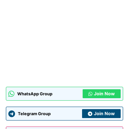
Join Now
WhatsApp Group
Join Now
Telegram Group