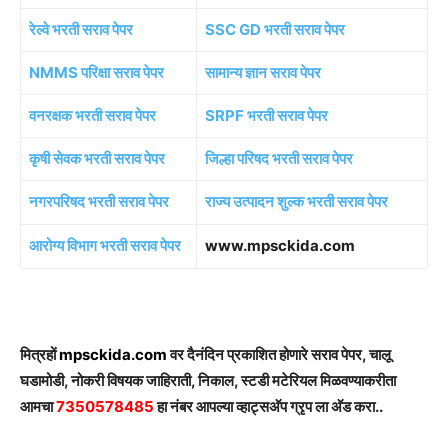
रेल्वे भरती सराव पेपर
SSC GD भरती सराव पेपर
NMMS परिक्षा सराव पेपर
सामान्य ज्ञान सराव पेपर
वनरक्षक भरती सराव पेपर
SRPF भरती सराव पेपर
कृषी सेवक भरती सराव पेपर
जिल्हा परिषद भरती सराव पेपर
नगरपरिषद भरती सराव पेपर
राज्य उत्पादन शुल्क भरती सराव पेपर
आरोग्य विभाग भरती सराव पेपर
www.mpsckida.com
मित्रहों
mpsckida.com
वर दैनंदिन प्रकाशित होणारे सराव पेपर, चालू
घडामोडी, नोकरी विषयक जाहिराती, निकाल, स्टडी मटेरियल मिळवण्याकरीता
आमचा
7350578485
हा नंबर आपल्या व्हाट्सअ‍ॅप ग्रृप ला अ‍ॅड करा..