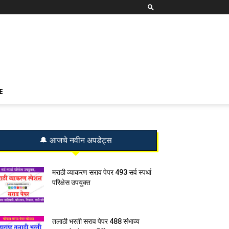
E
🔔 आजचे नवीन अपडेट्स
मराठी व्याकरण सराव पेपर 493 सर्व स्पर्धा
परिक्षेस उपयुक्त
तलाठी भरती सराव पेपर 488 संभाव्य