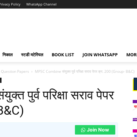
Privacy Policy
WhatsApp Channel
निकाल
स्टडी मटेरियल
BOOK LIST
JOIN WHATSAPP
MOR
Question Papers
MPSC Combine संयुक्त पुर्व परिक्षा सराव पेपर क्र. 200 (Group- B&C)
त पुर्व परिक्षा सराव पेपर
 B&C)
Join Now