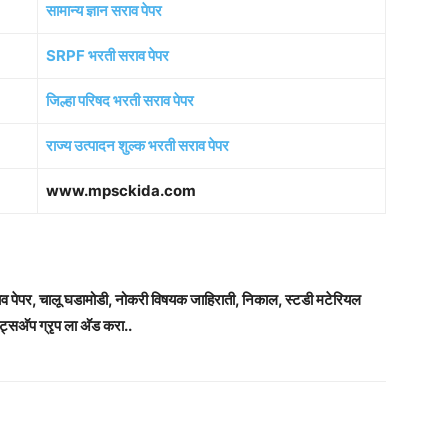
सामान्य ज्ञान सराव पेपर
SRPF भरती सराव पेपर
जिल्हा परिषद भरती सराव पेपर
राज्य उत्पादन शुल्क भरती सराव पेपर
www.mpsckida.com
राव पेपर, चालू घडामोडी, नोकरी विषयक जाहिराती, निकाल, स्टडी मटेरियल
ट्सअ‍ॅप ग्रृप ला अ‍ॅड करा..