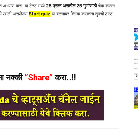
 अभ्यास करा. या टेस्ट मध्ये
25 प्रश्न असतील 25 गुणांसाठी
चेक करून
ठी खाली असलेल्या
Start quiz
या बटणावर क्लिक कराताच तुमची टेस्ट
ंना नक्की
“Share”
करा..!!