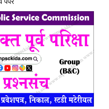
व पेपर