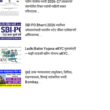
नवीन पोलीस भरती 2026-27 लवकरच!
संवर्गातील रिक्त पदांची माहिती बाबत
परिपत्रक...
SBI PO Bharti 2026 पदवीधर
उमेदवारांसाठी भारतीय स्टेट बँकेत प्रोबेशनरी
आ‍ॅफिसरच्या...
Ladki Bahin Yojana eKYC मुख्यमंत्री
– माझी लाडकी बहीण योजना eKYC...
मुंबई उच्च न्यायालयात लघुलेखन, लिपिक,
वाहनचालक, शिपाई पदांकरिता भरती
Bombay...