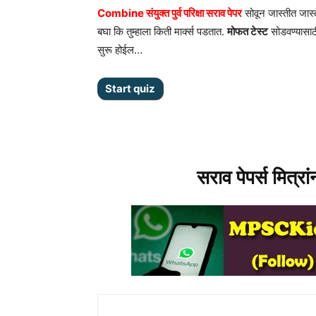
Combine संयुक्त पुर्व परिक्षा सराव पेपर
सोवून जास्तीत जास्त
बघा कि तुम्हाला किती मार्क्स पडतात.
मोफत टेस्ट
सोडवण्यासा
सुरू होईल…
सराव पेपर्स मित्रा