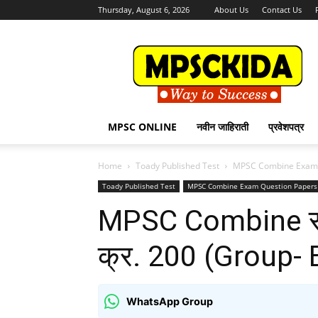
Thursday, August 6, 2026
About Us
Contact Us
MPSCKida.com
सर्व
नवीन
जाहिराती
Letest
Jobs
MPSC ONLINE
नवीन जाहिराती
प्रवेशपत्र
in
Maharashtra
Home
Toady Published Test
MPSC Combine Exam 
Toady Published Test
MPSC Combine Exam Question Papers
MPSC Combine संयुक्
क्र. 200 (Group-
WhatsApp Group