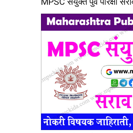
MPSC संयुक्त पुर्व परिक्षा सरा