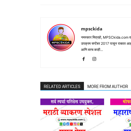
mpsckida
नमस्कार मित्रहो, MPSCkida.com वर आप
उपक्रम सप्टेंबर 2017 पासून राबवत आ
आणि बरच काही...
RELATED ARTICLES
MORE FROM AUTHOR