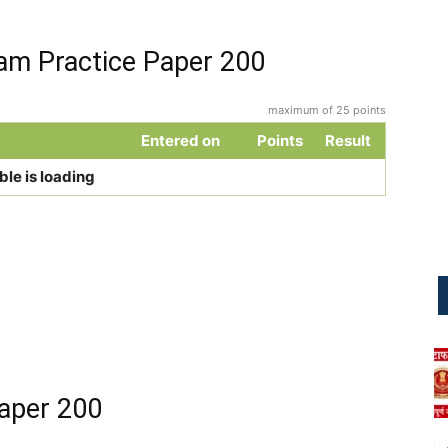
am Practice Paper 200
maximum of 25 points
Entered on
Points
Result
ble is loading
aper 200