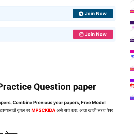
Join Now
Join Now
actice Question paper
ers, Combine Previous year papers, Free Model
ोडवण्यासाठी गूगल वर
MPSCKIDA
असे सर्च करा. आता खाली सराव पेपर