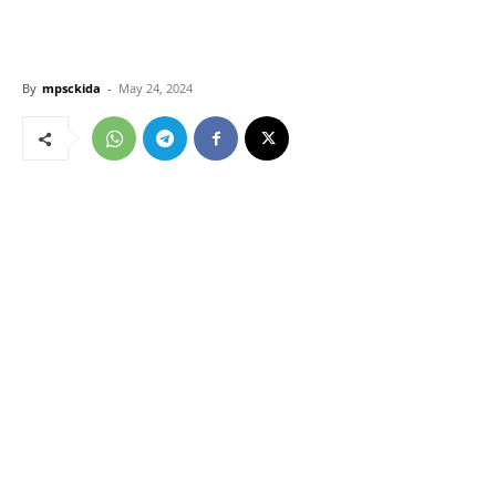
By
mpsckida
-
May 24, 2024