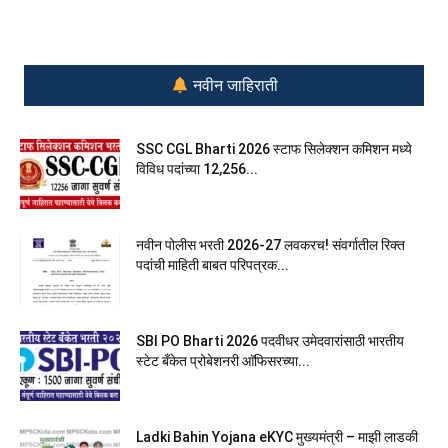
नवीन जाहिराती
SSC CGL Bharti 2026 स्टाफ सिलेक्शन कमिशन मध्ये
विविध पदांच्या 12,256...
नवीन पोलीस भरती 2026-27 लवकरच! संवर्गातील रिक्त
पदांची माहिती बाबत परिपत्रक...
SBI PO Bharti 2026 पदवीधर उमेदवारांसाठी भारतीय
स्टेट बँकेत प्रोबेशनरी आ‍ॅफिसरच्या...
Ladki Bahin Yojana eKYC मुख्यमंत्री – माझी लाडकी