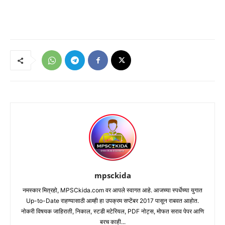
mpsckida
नमस्कार मित्रहो, MPSCkida.com वर आपले स्वागत आहे. आजच्या स्पर्धेच्या युगात
Up-to-Date राहण्यासाठी आम्ही हा उपक्रम सप्टेंबर 2017 पासून राबवत आहोत.
नोकरी विषयक जाहिराती, निकाल, स्टडी मटेरियल, PDF नोट्स, मोफत सराव पेपर आणि
बरच काही...