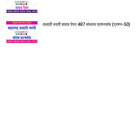
तलाठी भरती सराव पेपर 487 संभाव्य प्रश्नसंच (प्रश्न-50)