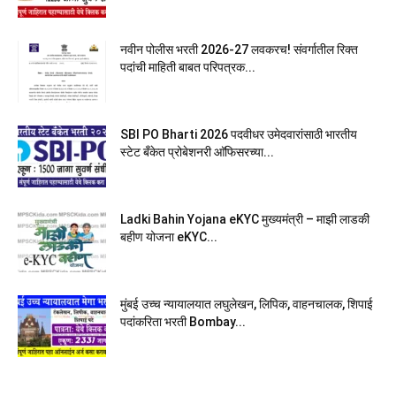
नवीन पोलीस भरती 2026-27 लवकरच! संवर्गातील रिक्त
पदांची माहिती बाबत परिपत्रक...
SBI PO Bharti 2026 पदवीधर उमेदवारांसाठी भारतीय
स्टेट बँकेत प्रोबेशनरी आ‍ॅफिसरच्या...
Ladki Bahin Yojana eKYC मुख्यमंत्री – माझी लाडकी
बहीण योजना eKYC...
मुंबई उच्च न्यायालयात लघुलेखन, लिपिक, वाहनचालक, शिपाई
पदांकरिता भरती Bombay...