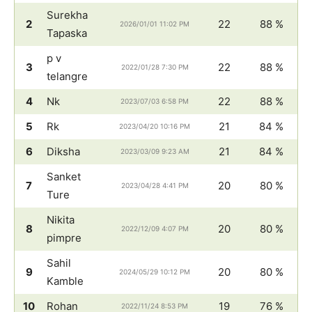
Surekha
2
22
88 %
2026/01/01 11:02 PM
Tapaska
p v
3
22
88 %
2022/01/28 7:30 PM
telangre
4
Nk
22
88 %
2023/07/03 6:58 PM
5
Rk
21
84 %
2023/04/20 10:16 PM
6
Diksha
21
84 %
2023/03/09 9:23 AM
Sanket
7
20
80 %
2023/04/28 4:41 PM
Ture
Nikita
8
20
80 %
2022/12/09 4:07 PM
pimpre
Sahil
9
20
80 %
2024/05/29 10:12 PM
Kamble
10
Rohan
19
76 %
2022/11/24 8:53 PM