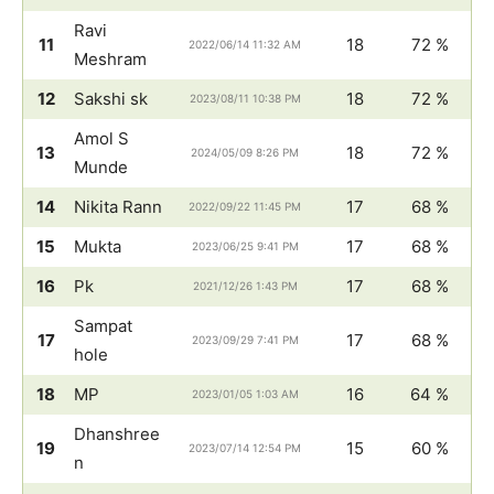
Ravi
11
18
72 %
2022/06/14 11:32 AM
Meshram
12
Sakshi sk
18
72 %
2023/08/11 10:38 PM
Amol S
13
18
72 %
2024/05/09 8:26 PM
Munde
14
Nikita Rann
17
68 %
2022/09/22 11:45 PM
15
Mukta
17
68 %
2023/06/25 9:41 PM
16
Pk
17
68 %
2021/12/26 1:43 PM
Sampat
17
17
68 %
2023/09/29 7:41 PM
hole
18
MP
16
64 %
2023/01/05 1:03 AM
Dhanshree
19
15
60 %
2023/07/14 12:54 PM
n