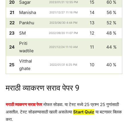
20
Sagar
15
60 %
2023/01/21 12:55 PM
21
Manisha
14
56 %
2021/12/27 11:16 PM
22
Pankhu
13
52 %
2023/06/30 4:44 PM
23
SM
12
48 %
2022/09/20 11:07 PM
Priti
24
11
44 %
2021/12/24 11:10 AM
wadtile
Vitthal
25
10
40 %
2022/01/31 6:25 PM
ghate
मराठी व्याकरण सराव पेपर 9
मराठी व्याकरण सराव पेपर
मोफत सोडवा. या टेस्ट मध्ये 25 प्रश्न 25 गुणांसाठी
असतील. टेस्ट सोडवण्यासाठी खाली असलेल्या
Start Quiz
या बटणावर क्लिक
करा.