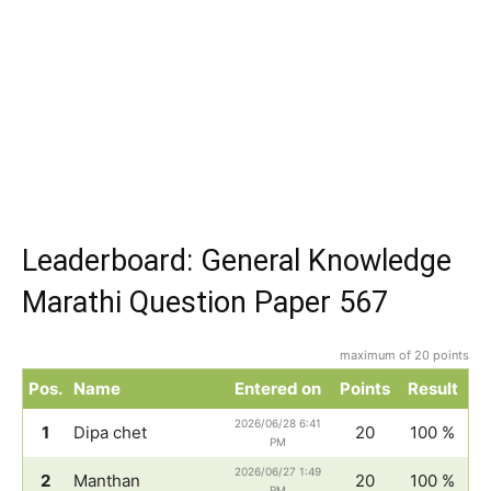
Leaderboard: General Knowledge
Marathi Question Paper 567
maximum of 20 points
Pos.
Name
Entered on
Points
Result
2026/06/28 6:41
1
Dipa chet
20
100 %
PM
2026/06/27 1:49
2
Manthan
20
100 %
PM