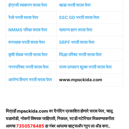
इंग्रजी व्याकरण सराव पेपर
म्हाडा भरती सराव पेपर
रेल्वे भरती सराव पेपर
SSC GD भरती सराव पेपर
NMMS परिक्षा सराव पेपर
सामान्य ज्ञान सराव पेपर
वनरक्षक भरती सराव पेपर
SRPF भरती सराव पेपर
कृषी सेवक भरती सराव पेपर
जिल्हा परिषद भरती सराव पेपर
नगरपरिषद भरती सराव पेपर
राज्य उत्पादन शुल्क भरती सराव पेपर
आरोग्य विभाग भरती सराव पेपर
www.mpsckida.com
मित्रहों
mpsckida.com
वर दैनंदिन प्रकाशित होणारे सराव पेपर, चालू
घडामोडी, नोकरी विषयक जाहिराती, निकाल, स्टडी मटेरियल मिळवण्याकरीता
आमचा
7350578485
हा नंबर आपल्या व्हाट्सअ‍ॅप ग्रृप ला अ‍ॅड करा..