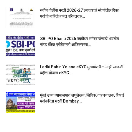
नवीन पोलीस भरती 2026-27 लवकरच! संवर्गातील रिक्त
पदांची माहिती बाबत परिपत्रक...
SBI PO Bharti 2026 पदवीधर उमेदवारांसाठी भारतीय
स्टेट बँकेत प्रोबेशनरी आ‍ॅफिसरच्या...
Ladki Bahin Yojana eKYC मुख्यमंत्री – माझी लाडकी
बहीण योजना eKYC...
मुंबई उच्च न्यायालयात लघुलेखन, लिपिक, वाहनचालक, शिपाई
पदांकरिता भरती Bombay...