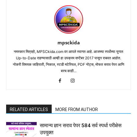
mpsckida
नमस्कार मित्रहो, MPSCkida.com वर आपले स्वागत आहे. आजच्या स्पर्धेच्या युगात
Up-to-Date राहण्यासाठी आम्ही हा उपक्रम सप्टेंबर 2017 पासून राबवत आहोत.
नोकरी विषयक जाहिराती, निकाल, स्टडी मटेरियल, PDF नोट्स, मोफत सराव पेपर आणि
बरच काही...
RELATED ARTICLES
MORE FROM AUTHOR
सामान्य ज्ञान सराव पेपर 584 सर्व स्पर्धा परीक्षेस
उपयुक्त