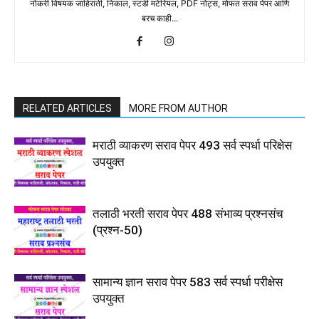
नोकरी विषयक जाहिराती, निकाल, स्टडी मटेरियल, PDF नोट्स, मोफत सराव पेपर आणि
बरच काही...
RELATED ARTICLES
MORE FROM AUTHOR
मराठी व्याकरण सराव पेपर 493 सर्व स्पर्धा परिक्षेस
उपयुक्त
तलाठी भरती सराव पेपर 488 संभाव्य प्रश्नसंच
(प्रश्न-50)
सामान्य ज्ञान सराव पेपर 583 सर्व स्पर्धा परीक्षेस
उपयुक्त