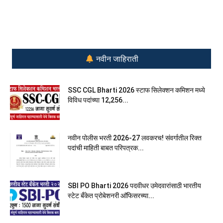
नवीन जाहिराती
SSC CGL Bharti 2026 स्टाफ सिलेक्शन कमिशन मध्ये
विविध पदांच्या 12,256...
नवीन पोलीस भरती 2026-27 लवकरच! संवर्गातील रिक्त
पदांची माहिती बाबत परिपत्रक...
SBI PO Bharti 2026 पदवीधर उमेदवारांसाठी भारतीय
स्टेट बँकेत प्रोबेशनरी आ‍ॅफिसरच्या...