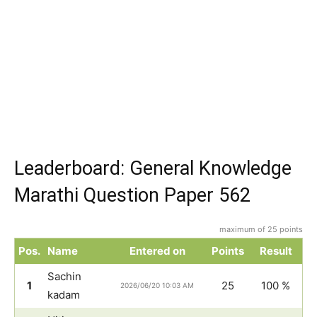
Leaderboard: General Knowledge
Marathi Question Paper 562
maximum of 25 points
Pos.
Name
Entered on
Points
Result
Sachin
1
25
100 %
2026/06/20 10:03 AM
kadam