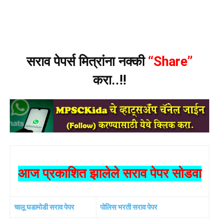
सराव पेपर्स मित्रांना नक्की
“Share”
करा..!!
आज प्रकाशित झालेले सराव पेपर सोडवा
चालू घडामोडी सराव पेपर
पोलिस भरती सराव पेपर