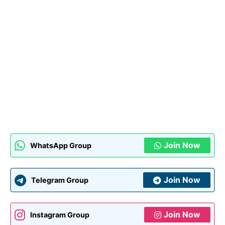
Join Now
WhatsApp Group
Join Now
Telegram Group
Join Now
Instagram Group