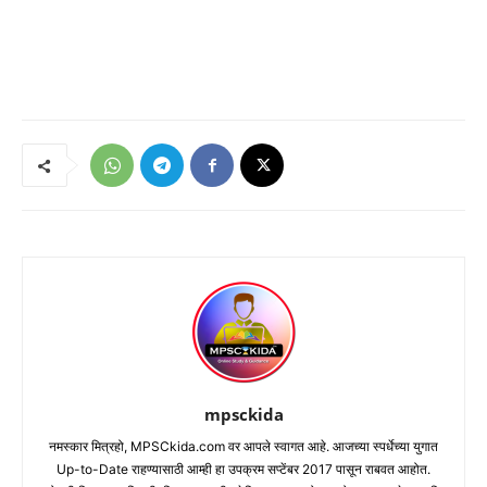
mpsckida
नमस्कार मित्रहो, MPSCkida.com वर आपले स्वागत आहे. आजच्या स्पर्धेच्या युगात
Up-to-Date राहण्यासाठी आम्ही हा उपक्रम सप्टेंबर 2017 पासून राबवत आहोत.