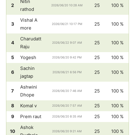
Nitin
2
25
100 %
2026/06/20 10:28 AM
rathod
Vishal A
3
25
100 %
2026/06/21 10:17 PM
more
Charudatt
4
25
100 %
2026/06/22 9:07 AM
Raju
5
Yogesh
25
100 %
2026/06/20 9:42 PM
Sachin
6
25
100 %
2026/06/21 6:56 PM
jagtap
Ashwini
7
25
100 %
2026/06/20 7:46 AM
Dhope
8
Komal v
25
100 %
2026/06/20 7:57 AM
9
Prem raut
25
100 %
2026/06/20 8:35 AM
Ashok
10
25
100 %
2026/06/20 9:21 AM