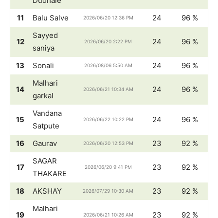
Dudhale
11
Balu Salve
24
96 %
2026/06/20 12:36 PM
Sayyed
12
24
96 %
2026/06/20 2:22 PM
saniya
13
Sonali
24
96 %
2026/08/06 5:50 AM
Malhari
14
24
96 %
2026/06/21 10:34 AM
garkal
Vandana
15
24
96 %
2026/06/22 10:22 PM
Satpute
16
Gaurav
23
92 %
2026/06/20 12:53 PM
SAGAR
17
23
92 %
2026/06/20 9:41 PM
THAKARE
18
AKSHAY
23
92 %
2026/07/29 10:30 AM
Malhari
19
23
92 %
2026/06/21 10:26 AM