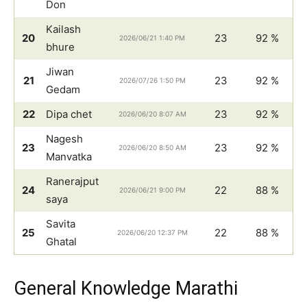
Don
Kailash
20
23
92 %
2026/06/21 1:40 PM
bhure
Jiwan
21
23
92 %
2026/07/26 1:50 PM
Gedam
22
Dipa chet
23
92 %
2026/06/20 8:07 AM
Nagesh
23
23
92 %
2026/06/20 8:50 AM
Manvatka
Ranerajput
24
22
88 %
2026/06/21 9:00 PM
saya
Savita
25
22
88 %
2026/06/20 12:37 PM
Ghatal
General Knowledge Marathi