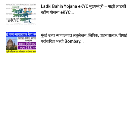
Ladki Bahin Yojana eKYC मुख्यमंत्री – माझी लाडकी
बहीण योजना eKYC...
मुंबई उच्च न्यायालयात लघुलेखन, लिपिक, वाहनचालक, शिपाई
पदांकरिता भरती Bombay...