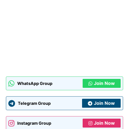
Join Now
WhatsApp Group
Join Now
Telegram Group
Join Now
Instagram Group