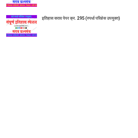
इतिहास सराव पेपर क्र. 295 (स्पर्धा परिक्षेस उपयुक्त)