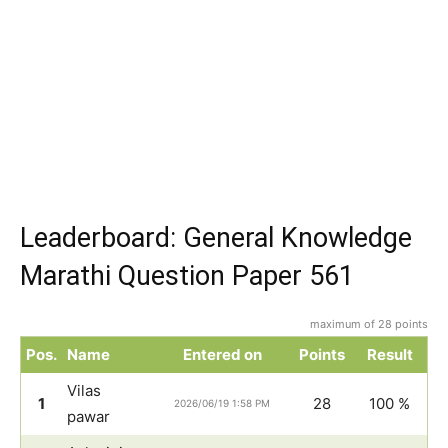
Leaderboard: General Knowledge
Marathi Question Paper 561
maximum of 28 points
Pos.
Name
Entered on
Points
Result
Vilas
1
28
100 %
2026/06/19 1:58 PM
pawar