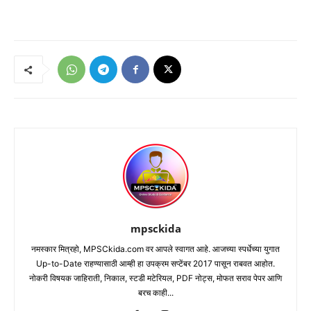
mpsckida
नमस्कार मित्रहो, MPSCkida.com वर आपले स्वागत आहे. आजच्या स्पर्धेच्या युगात
Up-to-Date राहण्यासाठी आम्ही हा उपक्रम सप्टेंबर 2017 पासून राबवत आहोत.
नोकरी विषयक जाहिराती, निकाल, स्टडी मटेरियल, PDF नोट्स, मोफत सराव पेपर आणि
बरच काही...