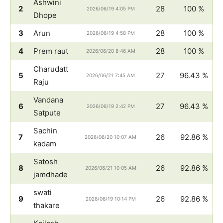
Ashwini
2
28
100 %
2026/06/19 4:05 PM
Dhope
3
Arun
28
100 %
2026/06/19 4:58 PM
4
Prem raut
28
100 %
2026/06/20 8:46 AM
Charudatt
5
27
96.43 %
2026/06/21 7:45 AM
Raju
Vandana
6
27
96.43 %
2026/06/19 2:42 PM
Satpute
Sachin
7
26
92.86 %
2026/06/20 10:07 AM
kadam
Satosh
8
26
92.86 %
2026/06/21 10:05 AM
jamdhade
swati
9
26
92.86 %
2026/06/19 10:14 PM
thakare