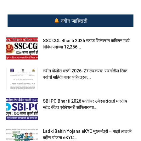
नवीन जाहिराती
SSC CGL Bharti 2026 स्टाफ सिलेक्शन कमिशन मध्ये
विविध पदांच्या 12,256...
नवीन पोलीस भरती 2026-27 लवकरच! संवर्गातील रिक्त
पदांची माहिती बाबत परिपत्रक...
SBI PO Bharti 2026 पदवीधर उमेदवारांसाठी भारतीय
स्टेट बँकेत प्रोबेशनरी आ‍ॅफिसरच्या...
Ladki Bahin Yojana eKYC मुख्यमंत्री – माझी लाडकी
बहीण योजना eKYC...