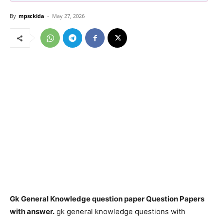
By
mpsckida
-
May 27, 2026
Gk General Knowledge question paper Question Papers
with answer.
gk general knowledge questions with