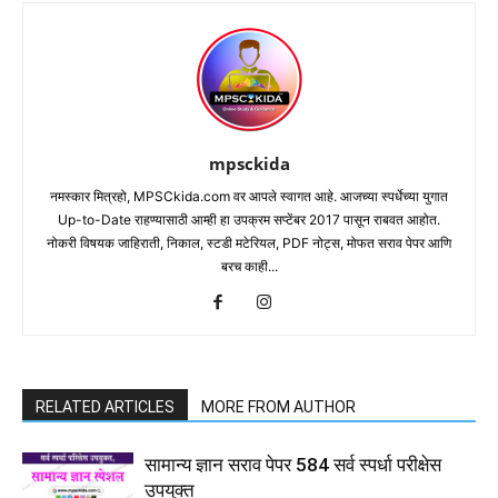
mpsckida
नमस्कार मित्रहो, MPSCkida.com वर आपले स्वागत आहे. आजच्या स्पर्धेच्या युगात
Up-to-Date राहण्यासाठी आम्ही हा उपक्रम सप्टेंबर 2017 पासून राबवत आहोत.
नोकरी विषयक जाहिराती, निकाल, स्टडी मटेरियल, PDF नोट्स, मोफत सराव पेपर आणि
बरच काही...
RELATED ARTICLES
MORE FROM AUTHOR
सामान्य ज्ञान सराव पेपर 584 सर्व स्पर्धा परीक्षेस
उपयुक्त