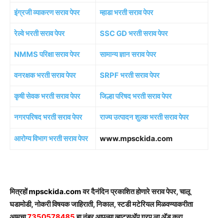
इंग्रजी व्याकरण सराव पेपर
म्हाडा भरती सराव पेपर
रेल्वे भरती सराव पेपर
SSC GD भरती सराव पेपर
NMMS परिक्षा सराव पेपर
सामान्य ज्ञान सराव पेपर
वनरक्षक भरती सराव पेपर
SRPF भरती सराव पेपर
कृषी सेवक भरती सराव पेपर
जिल्हा परिषद भरती सराव पेपर
नगरपरिषद भरती सराव पेपर
राज्य उत्पादन शुल्क भरती सराव पेपर
आरोग्य विभाग भरती सराव पेपर
www.mpsckida.com
मित्रहों
mpsckida.com
वर दैनंदिन प्रकाशित होणारे सराव पेपर, चालू
घडामोडी, नोकरी विषयक जाहिराती, निकाल, स्टडी मटेरियल मिळवण्याकरीता
आमचा
7350578485
हा नंबर आपल्या व्हाट्सअ‍ॅप ग्रृप ला अ‍ॅड करा..