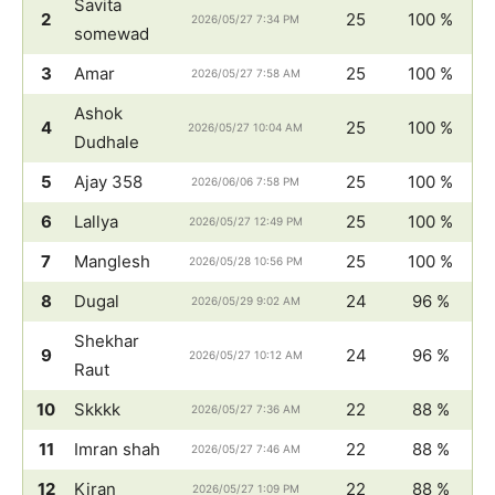
Savita
2
25
100 %
2026/05/27 7:34 PM
somewad
3
Amar
25
100 %
2026/05/27 7:58 AM
Ashok
4
25
100 %
2026/05/27 10:04 AM
Dudhale
5
Ajay 358
25
100 %
2026/06/06 7:58 PM
6
Lallya
25
100 %
2026/05/27 12:49 PM
7
Manglesh
25
100 %
2026/05/28 10:56 PM
8
Dugal
24
96 %
2026/05/29 9:02 AM
Shekhar
9
24
96 %
2026/05/27 10:12 AM
Raut
10
Skkkk
22
88 %
2026/05/27 7:36 AM
11
Imran shah
22
88 %
2026/05/27 7:46 AM
12
Kiran
22
88 %
2026/05/27 1:09 PM