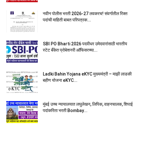
नवीन पोलीस भरती 2026-27 लवकरच! संवर्गातील रिक्त
पदांची माहिती बाबत परिपत्रक...
SBI PO Bharti 2026 पदवीधर उमेदवारांसाठी भारतीय
स्टेट बँकेत प्रोबेशनरी आ‍ॅफिसरच्या...
Ladki Bahin Yojana eKYC मुख्यमंत्री – माझी लाडकी
बहीण योजना eKYC...
मुंबई उच्च न्यायालयात लघुलेखन, लिपिक, वाहनचालक, शिपाई
पदांकरिता भरती Bombay...