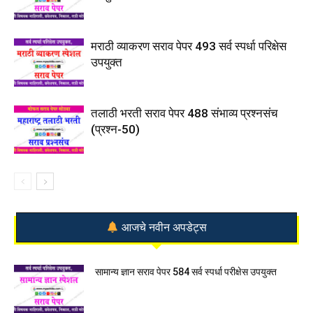
मराठी व्याकरण सराव पेपर 493 सर्व स्पर्धा परिक्षेस
उपयुक्त
तलाठी भरती सराव पेपर 488 संभाव्य प्रश्नसंच
(प्रश्न-50)
आजचे नवीन अपडेट्स
सामान्य ज्ञान सराव पेपर 584 सर्व स्पर्धा परीक्षेस उपयुक्त