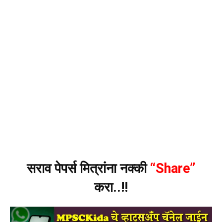
सराव पेपर्स मित्रांना नक्की
“Share”
करा..!!