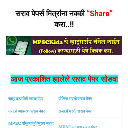
सराव पेपर्स मित्रांना नक्की
“Share”
करा..!!
आज प्रकाशित झालेले सराव पेपर सोडवा
चालू घडामोडी सराव पेपर
पोलिस भरती सराव पेपर
मराठी व्याकरण सराव पेपर
तलाठी भरती सराव पेपर
MPSC संयुक्त पुर्व/मुख्य सराव
MPSC कायदा सराव पेपर