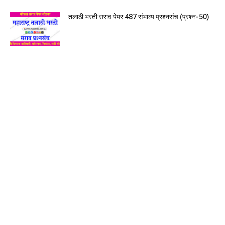
तलाठी भरती सराव पेपर 487 संभाव्य प्रश्नसंच (प्रश्न-50)