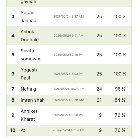
gavade
Sopan
3
25
100 %
2026/05/24 8:57 AM
Jadhao
Ashok
4
25
100 %
2026/05/24 9:11 AM
Dudhale
Savita
5
25
100 %
2026/05/24 2:19 PM
somewad
Yogesh
6
25
100 %
2026/05/24 5:03 PM
Patil
7
Neha g
24
96 %
2026/05/24 10:28 AM
8
Imran shah
21
84 %
2026/05/24 9:28 AM
Anniket
9
19
76 %
2026/05/24 8:50 PM
Kharat
10
At
19
76 %
2026/05/24 10:19 AM