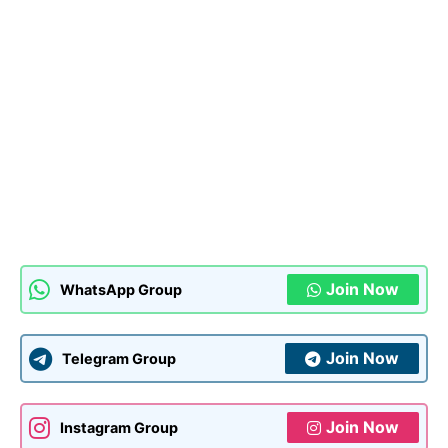
Join Now
WhatsApp Group
Join Now
Telegram Group
Join Now
Instagram Group