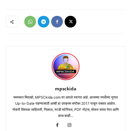
mpsckida
नमस्कार मित्रहो, MPSCkida.com वर आपले स्वागत आहे. आजच्या स्पर्धेच्या युगात
Up-to-Date राहण्यासाठी आम्ही हा उपक्रम सप्टेंबर 2017 पासून राबवत आहोत.
नोकरी विषयक जाहिराती, निकाल, स्टडी मटेरियल, PDF नोट्स, मोफत सराव पेपर आणि
बरच काही...