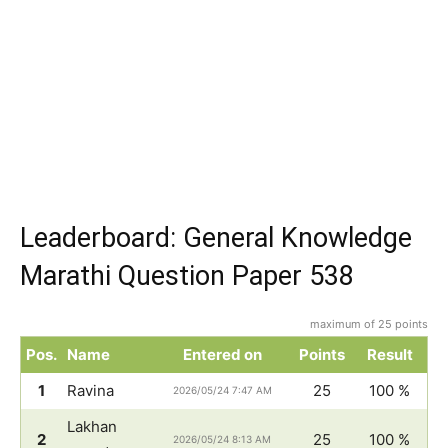
Leaderboard: General Knowledge
Marathi Question Paper 538
maximum of 25 points
Pos.
Name
Entered on
Points
Result
1
Ravina
25
100 %
2026/05/24 7:47 AM
Lakhan
2
25
100 %
2026/05/24 8:13 AM