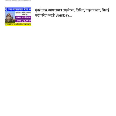
मुंबई उच्च न्यायालयात लघुलेखन, लिपिक, वाहनचालक, शिपाई
पदांकरिता भरती Bombay...