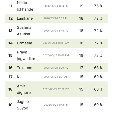
Nikita
11
19
76 %
2026/05/24 4:04 PM
lokhande
12
Lamkane
18
72 %
2026/05/24 7:39 AM
Sushma
13
18
72 %
2026/05/24 8:48 AM
Asutkar
14
Urmeela
18
72 %
2026/05/24 10:06 AM
Pravn
15
18
72 %
2026/06/17 10:02 PM
jogwadkar
16
Tukaram
17
68 %
2026/06/08 8:09 AM
17
K
15
60 %
2026/05/24 8:01 AM
Amit
18
15
60 %
2026/05/24 12:22 PM
dighore
Jagtap
19
15
60 %
2026/05/24 1:42 PM
Suyog