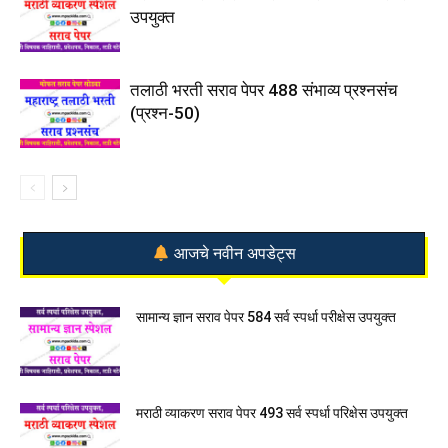
उपयुक्त
तलाठी भरती सराव पेपर 488 संभाव्य प्रश्नसंच
(प्रश्न-50)
आजचे नवीन अपडेट्स
सामान्य ज्ञान सराव पेपर 584 सर्व स्पर्धा परीक्षेस उपयुक्त
मराठी व्याकरण सराव पेपर 493 सर्व स्पर्धा परिक्षेस उपयुक्त