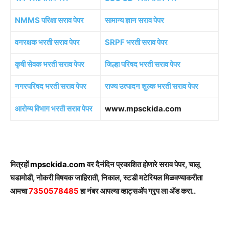
NMMS परिक्षा सराव पेपर
सामान्य ज्ञान सराव पेपर
वनरक्षक भरती सराव पेपर
SRPF भरती सराव पेपर
कृषी सेवक भरती सराव पेपर
जिल्हा परिषद भरती सराव पेपर
नगरपरिषद भरती सराव पेपर
राज्य उत्पादन शुल्क भरती सराव पेपर
आरोग्य विभाग भरती सराव पेपर
www.mpsckida.com
मित्रहों
mpsckida.com
वर दैनंदिन प्रकाशित होणारे सराव पेपर, चालू
घडामोडी, नोकरी विषयक जाहिराती, निकाल, स्टडी मटेरियल मिळवण्याकरीता
आमचा
7350578485
हा नंबर आपल्या व्हाट्सअ‍ॅप ग्रृप ला अ‍ॅड करा..