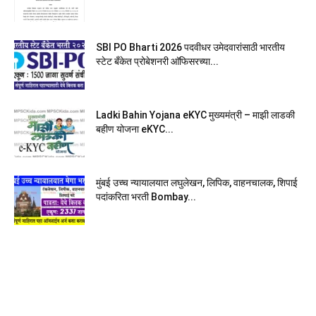
SBI PO Bharti 2026 पदवीधर उमेदवारांसाठी भारतीय
स्टेट बँकेत प्रोबेशनरी आ‍ॅफिसरच्या...
Ladki Bahin Yojana eKYC मुख्यमंत्री – माझी लाडकी
बहीण योजना eKYC...
मुंबई उच्च न्यायालयात लघुलेखन, लिपिक, वाहनचालक, शिपाई
पदांकरिता भरती Bombay...