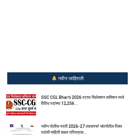
नवीन जाहिराती
SSC CGL Bharti 2026 स्टाफ सिलेक्शन कमिशन मध्ये
विविध पदांच्या 12,256...
नवीन पोलीस भरती 2026-27 लवकरच! संवर्गातील रिक्त
पदांची माहिती बाबत परिपत्रक...