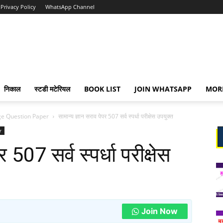
Privacy Policy
WhatsApp Channel
निकाल
स्टडी मटेरियल
BOOK LIST
JOIN WHATSAPP
MOR
e Question Paper
सामान्य ज्ञान सराव पेपर 507 सर्व स्पर्धा परीक्षेस उपयुक्त
r
 507 सर्व स्पर्धा परीक्षेस
Join Now