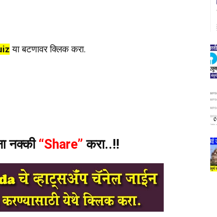
uiz
या बटणावर क्लिक करा.
ंना नक्की
“Share”
करा..!!