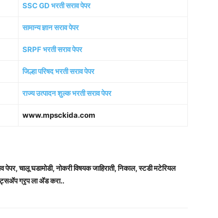
SSC GD भरती सराव पेपर
सामान्य ज्ञान सराव पेपर
SRPF भरती सराव पेपर
जिल्हा परिषद भरती सराव पेपर
राज्य उत्पादन शुल्क भरती सराव पेपर
www.mpsckida.com
राव पेपर, चालू घडामोडी, नोकरी विषयक जाहिराती, निकाल, स्टडी मटेरियल
ट्सअ‍ॅप ग्रृप ला अ‍ॅड करा..