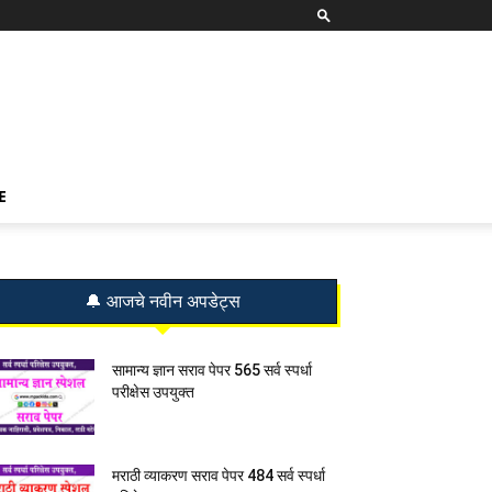
E
🔔 आजचे नवीन अपडेट्स
सामान्य ज्ञान सराव पेपर 565 सर्व स्पर्धा
परीक्षेस उपयुक्त
मराठी व्याकरण सराव पेपर 484 सर्व स्पर्धा