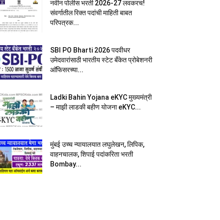
नवीन पोलीस भरती 2026-27 लवकरच!
संवर्गातील रिक्त पदांची माहिती बाबत
परिपत्रक...
SBI PO Bharti 2026 पदवीधर
उमेदवारांसाठी भारतीय स्टेट बँकेत प्रोबेशनरी
आ‍ॅफिसरच्या...
Ladki Bahin Yojana eKYC मुख्यमंत्री
– माझी लाडकी बहीण योजना eKYC...
मुंबई उच्च न्यायालयात लघुलेखन, लिपिक,
वाहनचालक, शिपाई पदांकरिता भरती
Bombay...