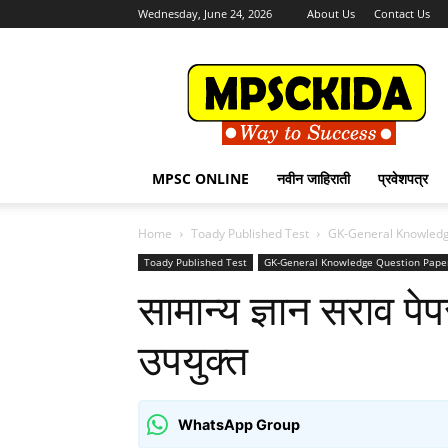
Wednesday, June 24, 2026
About Us
Contact Us
MPSCKida.com
सर्व
नवीन
जाहिराती
Letest
Jobs
MPSC ONLINE
नवीन जाहिराती
प्रवेशपत्र
in
Maharashtra
Home
Toady Published Test
GK-General Knowledg
Toady Published Test
GK-General Knowledge Question Pape
सामान्य ज्ञान सराव पेपर
उपयुक्त
WhatsApp Group