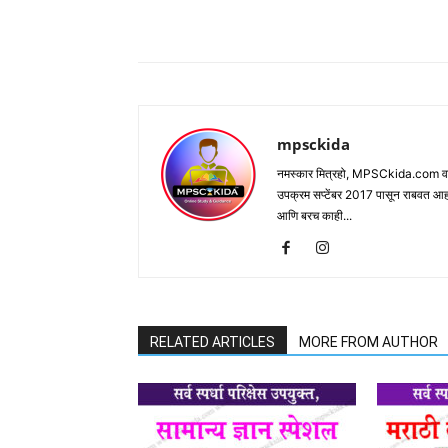
Share
mpsckida
नमस्कार मित्रहो, MPSCkida.com वर आप
उपक्रम सप्टेंबर 2017 पासून राबवत आ
आणि बरच काही...
RELATED ARTICLES
MORE FROM AUTHOR