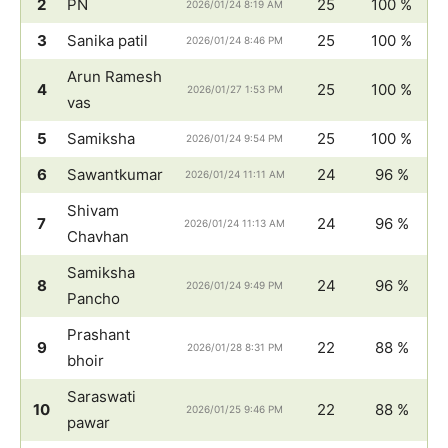
2
PN
25
100 %
2026/01/24 8:19 AM
3
Sanika patil
25
100 %
2026/01/24 8:46 PM
Arun Ramesh
4
25
100 %
2026/01/27 1:53 PM
vas
5
Samiksha
25
100 %
2026/01/24 9:54 PM
6
Sawantkumar
24
96 %
2026/01/24 11:11 AM
Shivam
7
24
96 %
2026/01/24 11:13 AM
Chavhan
Samiksha
8
24
96 %
2026/01/24 9:49 PM
Pancho
Prashant
9
22
88 %
2026/01/28 8:31 PM
bhoir
Saraswati
10
22
88 %
2026/01/25 9:46 PM
pawar