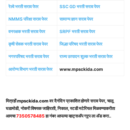
रेल्वे भरती सराव पेपर
SSC GD भरती सराव पेपर
NMMS परिक्षा सराव पेपर
सामान्य ज्ञान सराव पेपर
वनरक्षक भरती सराव पेपर
SRPF भरती सराव पेपर
कृषी सेवक भरती सराव पेपर
जिल्हा परिषद भरती सराव पेपर
नगरपरिषद भरती सराव पेपर
राज्य उत्पादन शुल्क भरती सराव पेपर
आरोग्य विभाग भरती सराव पेपर
www.mpsckida.com
मित्रहों
mpsckida.com
वर दैनंदिन प्रकाशित होणारे सराव पेपर, चालू
घडामोडी, नोकरी विषयक जाहिराती, निकाल, स्टडी मटेरियल मिळवण्याकरीता
आमचा
7350578485
हा नंबर आपल्या व्हाट्सअ‍ॅप ग्रृप ला अ‍ॅड करा..