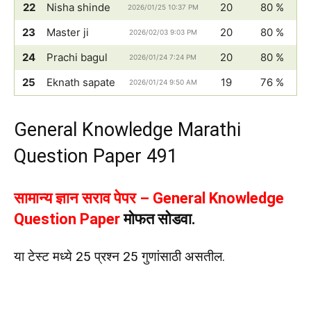
22
Nisha shinde
20
80 %
2026/01/25 10:37 PM
23
Master ji
20
80 %
2026/02/03 9:03 PM
24
Prachi bagul
20
80 %
2026/01/24 7:24 PM
25
Eknath sapate
19
76 %
2026/01/24 9:50 AM
General Knowledge Marathi
Question Paper 491
सामान्य ज्ञान सराव पेपर – General Knowledge
Question Paper
मोफत सोडवा.
या टेस्ट मध्ये 25 प्रश्न 25 गुणांसाठी असतील.