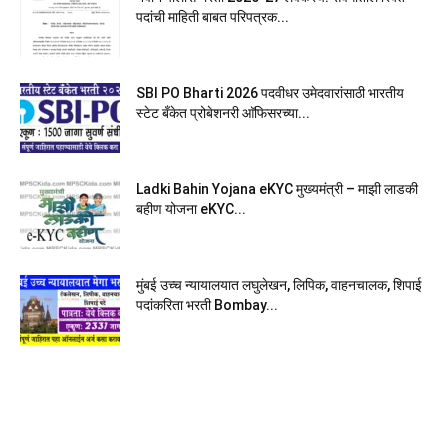
पदांची माहिती बाबत परिपत्रक...
SBI PO Bharti 2026 पदवीधर उमेदवारांसाठी भारतीय
स्टेट बँकेत प्रोबेशनरी आ‍ॅफिसरच्या...
Ladki Bahin Yojana eKYC मुख्यमंत्री – माझी लाडकी
बहीण योजना eKYC...
मुंबई उच्च न्यायालयात लघुलेखन, लिपिक, वाहनचालक, शिपाई
पदांकरिता भरती Bombay...