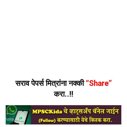
सराव पेपर्स मित्रांना नक्की
“Share”
करा..!!