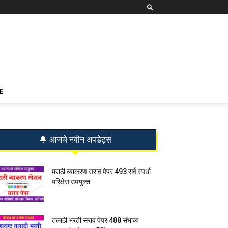
E
🔔 आजचे नवीन अपडेट्स
मराठी व्याकरण सराव पेपर 493 सर्व स्पर्धा
परिक्षेस उपयुक्त
तलाठी भरती सराव पेपर 488 संभाव्य