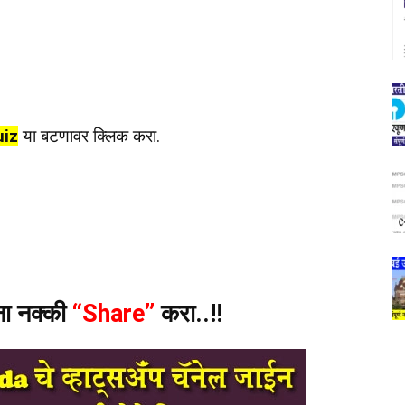
uiz
या बटणावर क्लिक करा.
ंना नक्की
“Share”
करा..!!