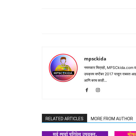
Share
mpsckida
नमस्कार मित्रहो, MPSCkida.com वर आप
उपक्रम सप्टेंबर 2017 पासून राबवत आ
आणि बरच काही...
RELATED ARTICLES
MORE FROM AUTHOR