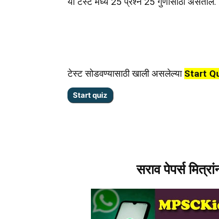
या टेस्ट मध्ये 25 प्रश्न 25 गुणांसाठी असतील.
टेस्ट सोडवण्यासाठी खाली असलेल्या
Start Q
सराव पेपर्स मित्रा