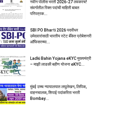
नवीन पोलीस भरती 2026-27 लवकरच!
संवर्गातील रिक्त पदांची माहिती बाबत
परिपत्रक...
SBI PO Bharti 2026 पदवीधर
उमेदवारांसाठी भारतीय स्टेट बँकेत प्रोबेशनरी
आ‍ॅफिसरच्या...
Ladki Bahin Yojana eKYC मुख्यमंत्री
– माझी लाडकी बहीण योजना eKYC...
मुंबई उच्च न्यायालयात लघुलेखन, लिपिक,
वाहनचालक, शिपाई पदांकरिता भरती
Bombay...