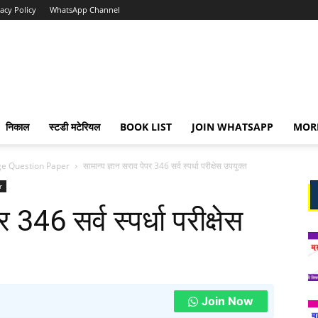
vacy Policy
WhatsApp Channel
निकाल
स्टडी मटेरियल
BOOK LIST
JOIN WHATSAPP
MOR
e Question Paper
सामान्य ज्ञान सराव पेपर 346 सर्व स्पर्धा परीक्षेस उपयुक्त
r
 346 सर्व स्पर्धा परीक्षेस
Join Now