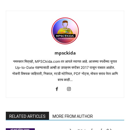
mpsckida
नमस्कार मित्रहो, MPSCkida.com वर आपले स्वागत आहे. आजच्या स्पर्धेच्या युगात
Up-to-Date राहण्यासाठी आम्ही हा उपक्रम सप्टेंबर 2017 पासून राबवत आहोत.
नोकरी विषयक जाहिराती, निकाल, स्टडी मटेरियल, PDF नोट्स, मोफत सराव पेपर आणि
बरच काही...
RELATED ARTICLES
MORE FROM AUTHOR