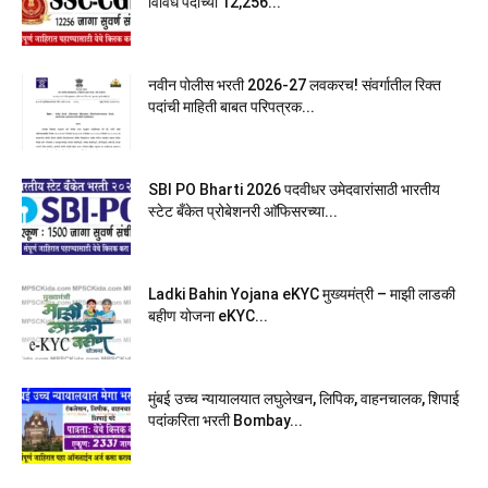
विविध पदांच्या 12,256...
नवीन पोलीस भरती 2026-27 लवकरच! संवर्गातील रिक्त
पदांची माहिती बाबत परिपत्रक...
SBI PO Bharti 2026 पदवीधर उमेदवारांसाठी भारतीय
स्टेट बँकेत प्रोबेशनरी आ‍ॅफिसरच्या...
Ladki Bahin Yojana eKYC मुख्यमंत्री – माझी लाडकी
बहीण योजना eKYC...
मुंबई उच्च न्यायालयात लघुलेखन, लिपिक, वाहनचालक, शिपाई
पदांकरिता भरती Bombay...