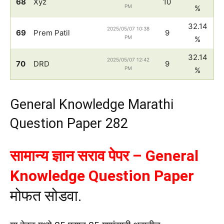
68
Xyz
10
PM
%
32.14
2025/05/07 10:38
69
Prem Patil
9
PM
%
32.14
2025/05/07 12:42
70
DRD
9
PM
%
General Knowledge Marathi
Question Paper 282
सामान्य ज्ञान सराव पेपर – General
Knowledge Question Paper
मोफत सोडवा.