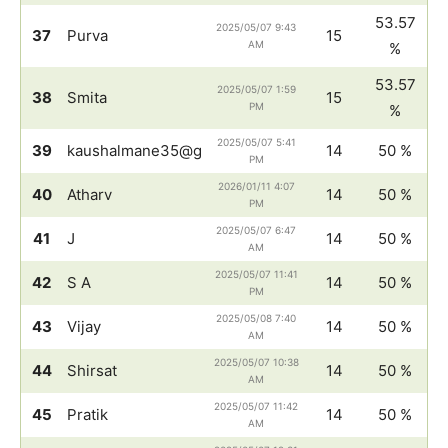
53.57
2025/05/07 9:43
37
Purva
15
AM
%
53.57
2025/05/07 1:59
38
Smita
15
PM
%
2025/05/07 5:41
39
kaushalmane35@g
14
50 %
PM
2026/01/11 4:07
40
Atharv
14
50 %
PM
2025/05/07 6:47
41
J
14
50 %
AM
2025/05/07 11:41
42
S A
14
50 %
PM
2025/05/08 7:40
43
Vijay
14
50 %
AM
2025/05/07 10:38
44
Shirsat
14
50 %
AM
2025/05/07 11:42
45
Pratik
14
50 %
AM