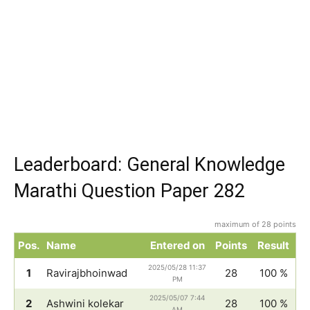
Leaderboard: General Knowledge
Marathi Question Paper 282
maximum of 28 points
Pos.
Name
Entered on
Points
Result
2025/05/28 11:37
1
Ravirajbhoinwad
28
100 %
PM
2025/05/07 7:44
2
Ashwini kolekar
28
100 %
AM