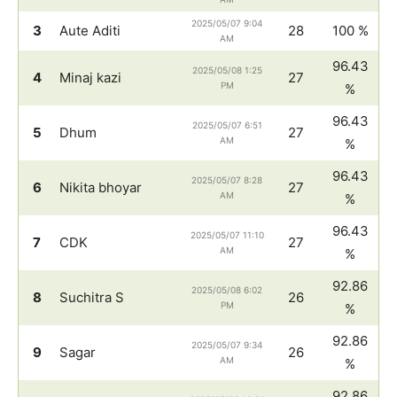
2025/05/07 9:04
3
Aute Aditi
28
100 %
AM
96.43
2025/05/08 1:25
4
Minaj kazi
27
PM
%
96.43
2025/05/07 6:51
5
Dhum
27
AM
%
96.43
2025/05/07 8:28
6
Nikita bhoyar
27
AM
%
96.43
2025/05/07 11:10
7
CDK
27
AM
%
92.86
2025/05/08 6:02
8
Suchitra S
26
PM
%
92.86
2025/05/07 9:34
9
Sagar
26
AM
%
92.86