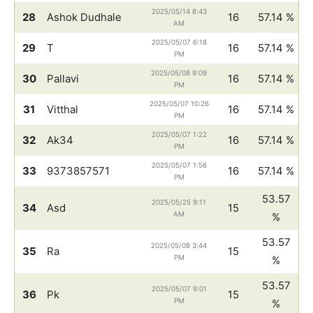
2025/05/14 8:43
28
Ashok Dudhale
16
57.14 %
AM
2025/05/07 6:18
29
T
16
57.14 %
PM
2025/05/08 9:09
30
Pallavi
16
57.14 %
PM
2025/05/07 10:26
31
Vitthal
16
57.14 %
PM
2025/05/07 1:22
32
Ak34
16
57.14 %
PM
2025/05/07 1:56
33
9373857571
16
57.14 %
PM
53.57
2025/05/25 9:11
34
Asd
15
AM
%
53.57
2025/05/08 3:44
35
Ra
15
PM
%
53.57
2025/05/07 9:01
36
Pk
15
PM
%