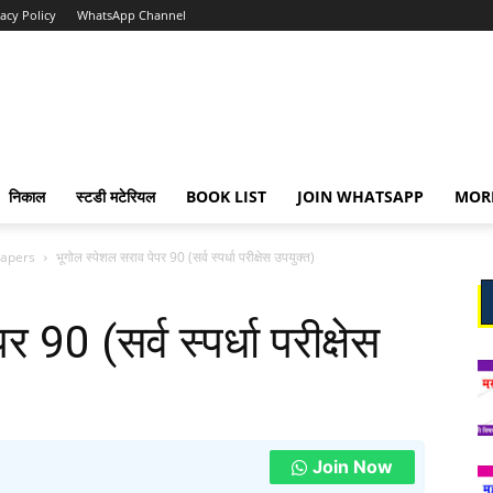
vacy Policy
WhatsApp Channel
निकाल
स्टडी मटेरियल
BOOK LIST
JOIN WHATSAPP
MOR
Papers
भूगोल स्पेशल सराव पेपर 90 (सर्व स्पर्धा परीक्षेस उपयुक्त)
 90 (सर्व स्पर्धा परीक्षेस
Join Now