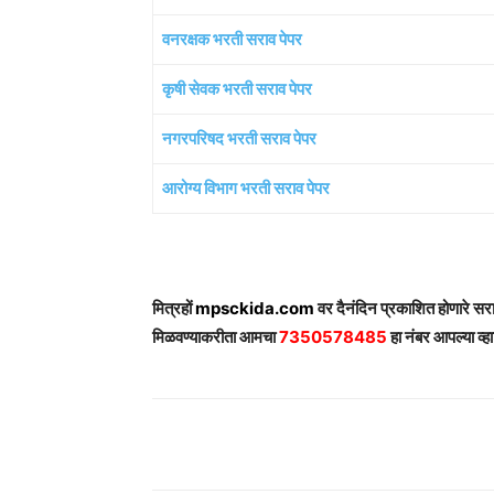
वनरक्षक भरती सराव पेपर
कृषी सेवक भरती सराव पेपर
नगरपरिषद भरती सराव पेपर
आरोग्य विभाग भरती सराव पेपर
मित्रहों
mpsckida.com
वर दैनंदिन प्रकाशित होणारे स
मिळवण्याकरीता आमचा
7350578485
हा नंबर आपल्या व्हा
Share