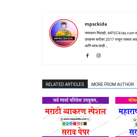
mpsckida
नमस्कार मित्रहो, MPSCkida.com वर आप
उपक्रम सप्टेंबर 2017 पासून राबवत आ
आणि बरच काही...
RELATED ARTICLES
MORE FROM AUTHOR