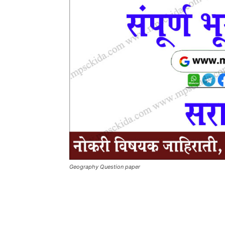
Geography Question paper