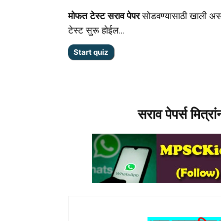
मोफत टेस्ट सराव पेपर
सोडवण्यासाठी खाली अस
टेस्ट सुरू होईल…
सराव पेपर्स मित्रा