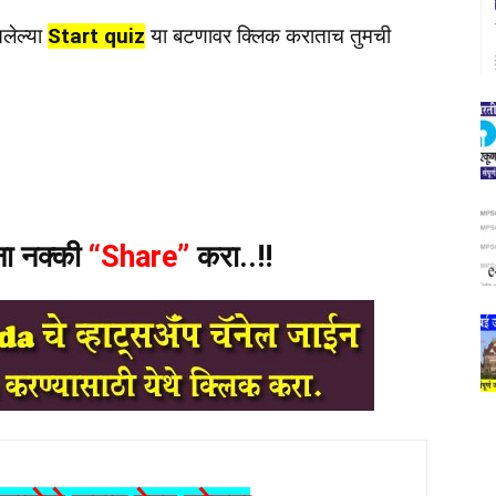
लेल्या
Start quiz
या बटणावर क्लिक कराताच तुमची
ंना नक्की
“Share”
करा..!!