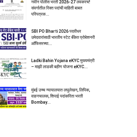
नवीन पोलीस भरती 2026-27 लवकरच!
संवर्गातील रिक्त पदांची माहिती बाबत
परिपत्रक...
SBI PO Bharti 2026 पदवीधर
उमेदवारांसाठी भारतीय स्टेट बँकेत प्रोबेशनरी
आ‍ॅफिसरच्या...
Ladki Bahin Yojana eKYC मुख्यमंत्री
– माझी लाडकी बहीण योजना eKYC...
मुंबई उच्च न्यायालयात लघुलेखन, लिपिक,
वाहनचालक, शिपाई पदांकरिता भरती
Bombay...