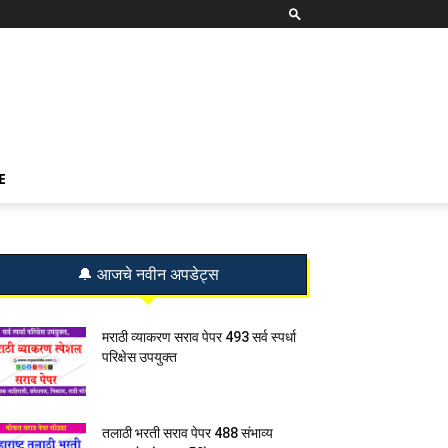
E
🔔 आजचे नवीन अपडेट्स
मराठी व्याकरण सराव पेपर 493 सर्व स्पर्धा
परिक्षेस उपयुक्त
तलाठी भरती सराव पेपर 488 संभाव्य